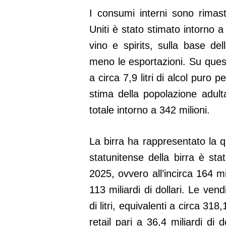
I consumi interni sono rimasti
Uniti è stato stimato intorno a 2
vino e spirits, sulla base del
meno le esportazioni. Su que
a circa 7,9 litri di alcol puro 
stima della popolazione adult
totale intorno a 342 milioni.
La birra ha rappresentato la 
statunitense della birra è stat
2025, ovvero all’incirca 164 mil
113 miliardi di dollari. Le vend
di litri, equivalenti a circa 318
retail pari a 36,4 miliardi di 