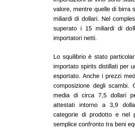
valore, mentre quelle di birra s
miliardi di dollari. Nel comples
superato i 15 miliardi di doll
importatori netti.
Lo squilibrio è stato particol
importato spirits distillati per
esportato. Anche i prezzi me
composizione degli scambi. Gl
media di circa 7,5 dollari pe
attestati intorno a 3,9 dollar
categorie di prodotto e nel
semplice confronto tra beni equ