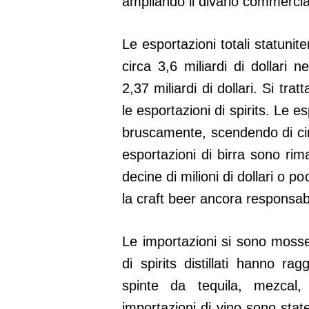
ampliando il divario commercia
Le esportazioni totali statunit
circa 3,6 miliardi di dollari ne
2,37 miliardi di dollari. Si tra
le esportazioni di spirits. Le e
bruscamente, scendendo di circ
esportazioni di birra sono rim
decine di milioni di dollari o p
la craft beer ancora responsab
Le importazioni si sono mosse
di spirits distillati hanno ra
spinte da tequila, mezcal
importazioni di vino sono state