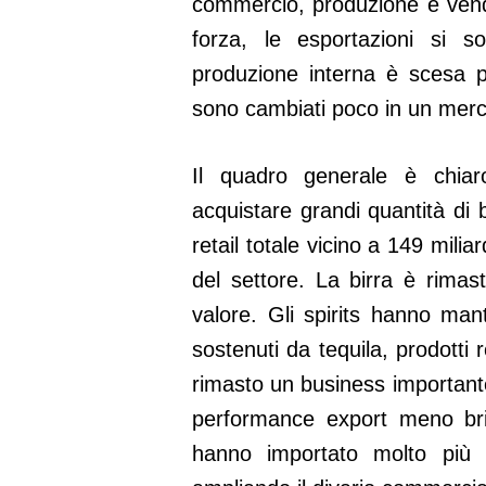
commercio, produzione e vend
forza, le esportazioni si s
produzione interna è scesa p
sono cambiati poco in un mer
Il quadro generale è chiar
acquistare grandi quantità di 
retail totale vicino a 149 mili
del settore. La birra è rima
valore. Gli spirits hanno man
sostenuti da tequila, prodotti 
rimasto un business importan
performance export meno brill
hanno importato molto più 