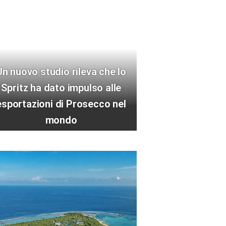
Un nuovo studio rileva che lo
Spritz ha dato impulso alle
esportazioni di Prosecco nel
mondo