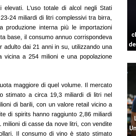
 elevati. L’uso totale di alcol negli Stati
3-24 miliardi di litri complessivi tra birra,
la produzione interna più le importazioni
c
sta base, il consumo annuo corrispondeva
de
per adulto dai 21 anni in su, utilizzando una
a vicina a 254 milioni e una popolazione
quota maggiore di quel volume. Il mercato
o stimato a circa 19,3 miliardi di litri nel
ioni di barili, con un valore retail vicino a
ite di spirits hanno raggiunto 2,86 miliardi
,1 milioni di casse da nove litri, con vendite
Un
dollari. Il consumo di vino è stato stimato