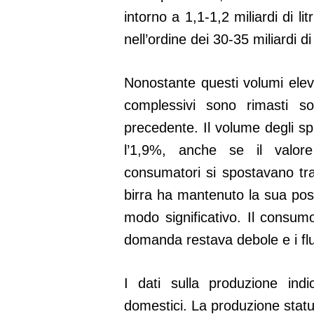
intorno a 1,1-1,2 miliardi di l
nell’ordine dei 30-35 miliardi di 
Nonostante questi volumi eleva
complessivi sono rimasti sos
precedente. Il volume degli s
l’1,9%, anche se il valor
consumatori si spostavano tra
birra ha mantenuto la sua po
modo significativo. Il consu
domanda restava debole e i fl
I dati sulla produzione indi
domestici. La produzione statuni