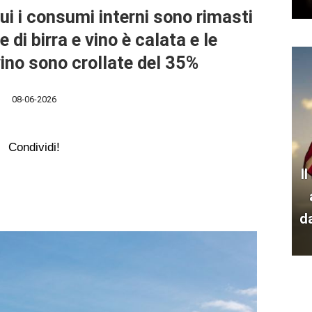
i i consumi interni sono rimasti
 di birra e vino è calata e le
vino sono crollate del 35%
08-06-2026
Condividi!
I
d