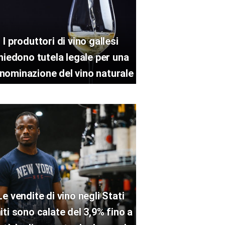
I produttori di vino gallesi
hiedono tutela legale per una
nominazione del vino naturale
Le vendite di vino negli Stati
iti sono calate del 3,9% fino a