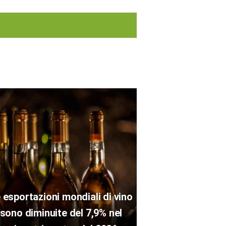
 esportazioni mondiali di vino
sono diminuite del 7,9% nel