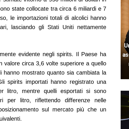
ono state collocate tra circa 6 miliardi e 7
so, le importazioni totali di alcolici hanno
ari, lasciando gli Stati Uniti nettamente
U
armente evidente negli spirits. Il Paese ha
as
 un valore circa 3,6 volte superiore a quello
di hanno mostrato quanto sia cambiata la
i spirits importati hanno registrato una
r litro, mentre quelli esportati si sono
i per litro, riflettendo differenze nelle
 posizionamento sul mercato più che un
ivalenti.