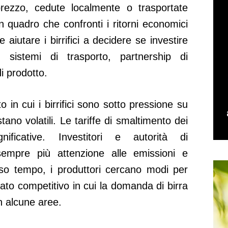
ezzo, cedute localmente o trasportate
Un quadro che confronti i ritorni economici
e aiutare i birrifici a decidere se investire
, sistemi di trasporto, partnership di
i prodotto.
 in cui i birrifici sono sotto pressione su
stano volatili. Le tariffe di smaltimento dei
nificative. Investitori e autorità di
empre più attenzione alle emissioni e
esso tempo, i produttori cercano modi per
cato competitivo in cui la domanda di birra
n alcune aree.