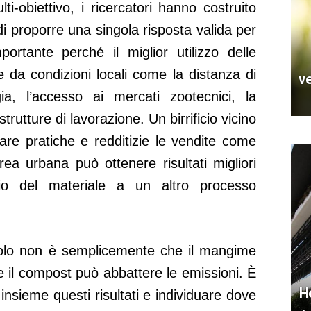
lti-obiettivo, i ricercatori hanno costruito
i proporre una singola risposta valida per
ortante perché il miglior utilizzo delle
 da condizioni locali come la distanza di
v
gia, l’accesso ai mercati zootecnici, la
rutture di lavorazione. Un birrificio vicino
are pratiche e redditizie le vendite come
ea urbana può ottenere risultati migliori
vio del materiale a un altro processo
ticolo non è semplicemente che il mangime
 il compost può abbattere le emissioni. È
H
 insieme questi risultati e individuare dove