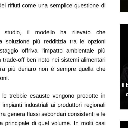
 dei rifiuti come una semplice questione di
o studio, il modello ha rilevato che
a soluzione più redditizia tra le opzioni
taggio offriva l’impatto ambientale più
n trade-off ben noto nei sistemi alimentari
enera più denaro non è sempre quella che
oni.
Il
é le trebbie esauste vengono prodotte in
di impianti industriali ai produttori regionali
rra genera flussi secondari consistenti e le
 principale di quel volume. In molti casi