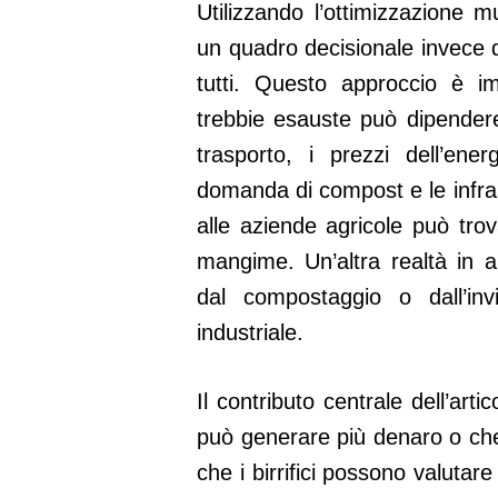
Utilizzando l’ottimizzazione mu
un quadro decisionale invece d
tutti. Questo approccio è imp
trebbie esauste può dipendere
trasporto, i prezzi dell’ener
domanda di compost e le infrast
alle aziende agricole può trov
mangime. Un’altra realtà in ar
dal compostaggio o dall’in
industriale.
Il contributo centrale dell’ar
può generare più denaro o che
che i birrifici possono valutare