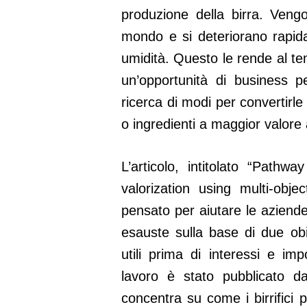
produzione della birra. Vengo
mondo e si deteriorano rapid
umidità. Questo le rende al t
un’opportunità di business per
ricerca di modi per convertirl
o ingredienti a maggior valore
L’articolo, intitolato “Path
valorization using multi-obje
pensato per aiutare le aziende 
esauste sulla base di due obiet
utili prima di interessi e imp
lavoro è stato pubblicato 
concentra su come i birrifici 