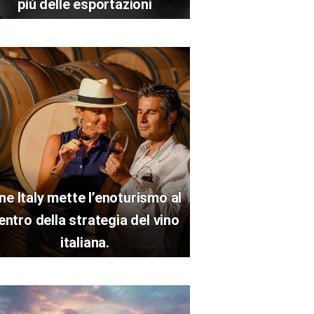
più delle esportazioni
ne Italy mette l’enoturismo al
entro della strategia del vino
italiana.