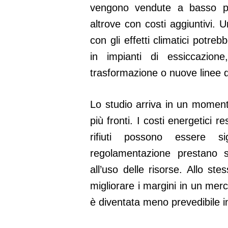
vengono vendute a basso pr
altrove con costi aggiuntivi. 
con gli effetti climatici potrebb
in impianti di essiccazione
trasformazione o nuove linee d
Lo studio arriva in un momento
più fronti. I costi energetici re
rifiuti possono essere sig
regolamentazione prestano s
all’uso delle risorse. Allo st
migliorare i margini in un mer
è diventata meno prevedibile i