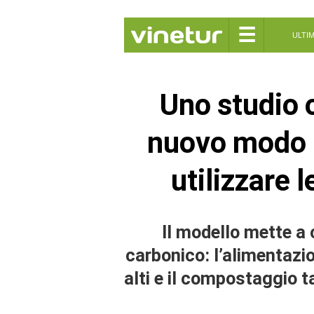
☰
ULTI
Uno studio of
nuovo modo 
utilizzare 
Il modello mette a 
carbonico: l’alimentazio
alti e il compostaggio 