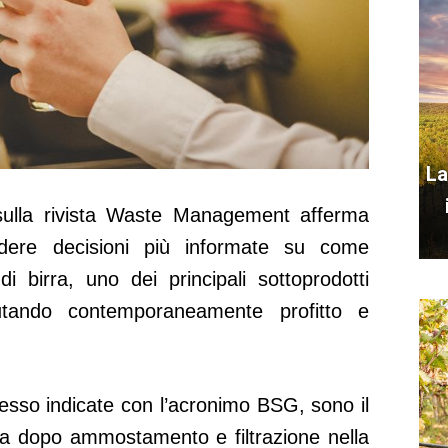
La
sulla rivista Waste Management afferma
ndere decisioni più informate su come
di birra, uno dei principali sottoprodotti
valutando contemporaneamente profitto e
pesso indicate con l’acronimo BSG, sono il
ta dopo ammostamento e filtrazione nella