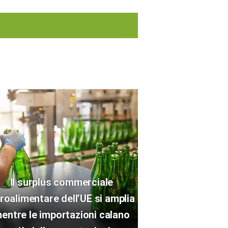
Il surplus commerciale
roalimentare dell’UE si amplia
entre le importazioni calano