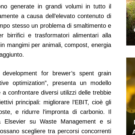
no generate in grandi volumi in tutto il
amente a causa dell’elevato contenuto di
empo stesso un problema di smaltimento e
 birrifici e trasformatori alimentari alla
e in mangimi per animali, compost, energia
 aggiunto.
way development for brewer’s spent grain
ctive optimization”, presenta un modello
a confrontare diversi utilizzi delle trebbie
tivi principali: migliorare l’EBIT, cioè gli
oste, e ridurre l’impronta di carbonio. Il
da Elsevier su Waste Management e si
possano scegliere tra percorsi concorrenti
A