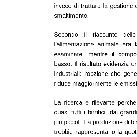
invece di trattare la gestione
smaltimento.
Secondo il riassunto dell
l’alimentazione animale era l
esaminate, mentre il compos
basso. Il risultato evidenzia u
industriali: l’opzione che g
riduce maggiormente le emissi
La ricerca è rilevante perch
quasi tutti i birrifici, dai gran
più piccoli. La produzione di bi
trebbie rappresentano la quota