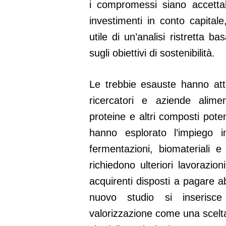
i compromessi siano accetta
investimenti in conto capita
utile di un’analisi ristretta 
sugli obiettivi di sostenibilità.
Le trebbie esauste hanno att
ricercatori e aziende alime
proteine e altri composti poten
hanno esplorato l’impiego i
fermentazioni, biomateriali e
richiedono ulteriori lavorazio
acquirenti disposti a pagare ab
nuovo studio si inserisce
valorizzazione come una scelta