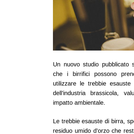
Un nuovo studio pubblicato 
che i birrifici possono pre
utilizzare le trebbie esauste 
dell’industria brassicola, 
impatto ambientale.
Le trebbie esauste di birra, s
residuo umido d’orzo che res