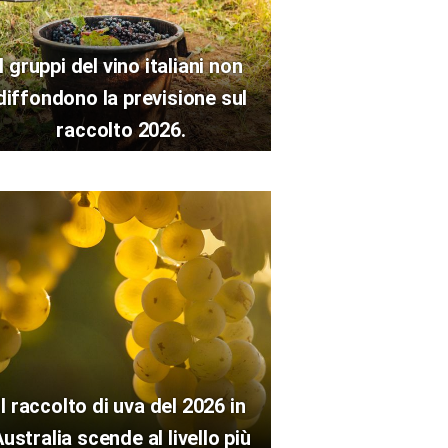
I gruppi del vino italiani non
diffondono la previsione sul
raccolto 2026.
Il raccolto di uva del 2026 in
ustralia scende al livello più