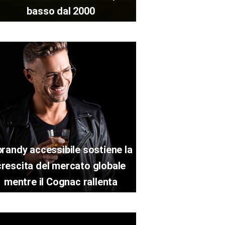
basso dal 2000
 brandy accessibile sostiene la
crescita del mercato globale
mentre il Cognac rallenta