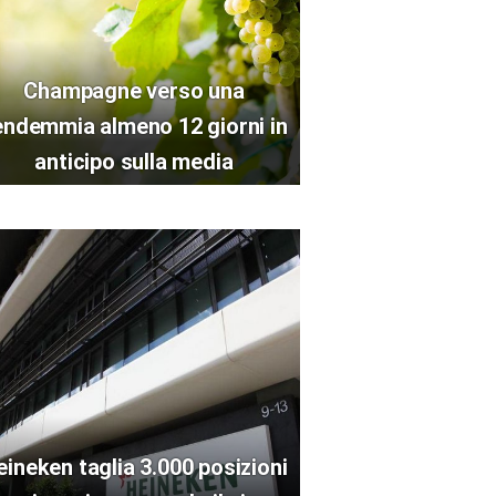
Champagne verso una
endemmia almeno 12 giorni in
anticipo sulla media
eineken taglia 3.000 posizioni