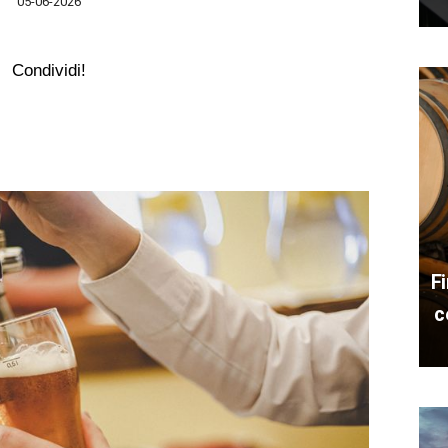
05-06-2026
Condividi!
Fi
c