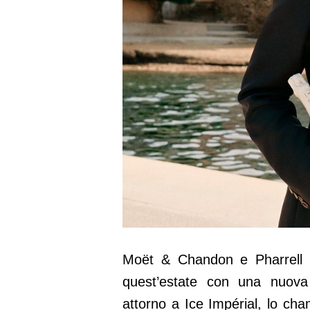
Moët & Chandon e Pharrell W
quest’estate con una nuova 
attorno a Ice Impérial, lo c