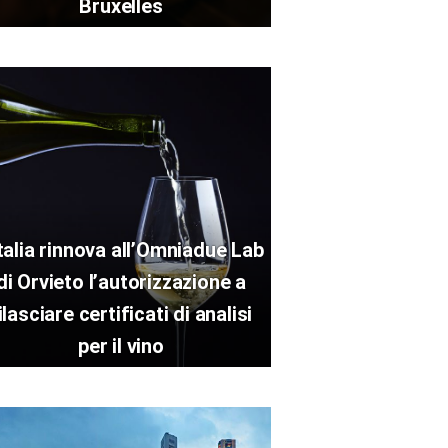
Bruxelles
Italia rinnova all’Omniadue Lab
di Orvieto l’autorizzazione a
ilasciare certificati di analisi
per il vino