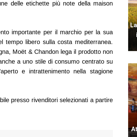
une delle etichette più note della maison
La
ento importante per il marchio per la sua
el tempo libero sulla costa mediterranea.
gna, Moët & Chandon lega il prodotto non
anche a uno stile di consumo centrato su
ll’aperto e intrattenimento nella stagione
ile presso rivenditori selezionati a partire
A