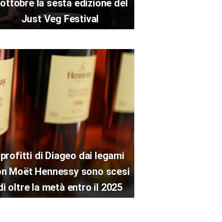
 ottobre la sesta edizione del
Just Veg Festival
 profitti di Diageo dai legami
on Moët Hennessy sono scesi
di oltre la metà entro il 2025