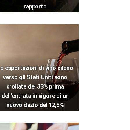
rapporto
e esportazioni di vino cileno
verso gli Stati Uniti sono
crollate del 33% prima
dell’entrata in vigore di un
nuovo dazio del 12,5%