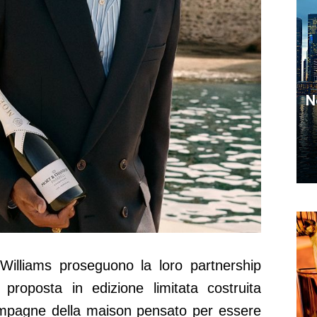
N
illiams proseguono la loro partnership
proposta in edizione limitata costruita
hampagne della maison pensato per essere