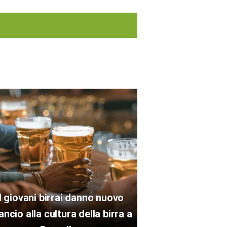
I giovani birrai danno nuovo
ancio alla cultura della birra a