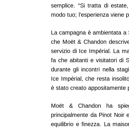
semplice. “Si tratta di esta
modo tuo; l’esperienza viene pr
La campagna è ambientata a Sa
che Moët & Chandon descrive c
servizio di Ice Impérial. La m
fa che abitanti e visitatori d
durante gli incontri nella sta
Ice Impérial, che resta insoli
è stato creato appositamente p
Moët & Chandon ha spieg
principalmente da Pinot Noir 
equilibrio e finezza. La maiso