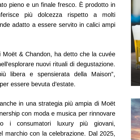
lato pieno e un finale fresco. È prodotto in
ferisce più dolcezza rispetto a molti
nde adatto a essere servito in calici ampi
i Moët & Chandon, ha detto che la cuvée
nell’esplorare nuovi rituali di degustazione.
 più libera e spensierata della Maison”,
er essere bevuta d’estate.
 anche in una strategia più ampia di Moët
nership con moda e musica per rinnovare
o i consumatori luxury più giovani,
l marchio con la celebrazione. Dal 2025,