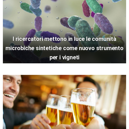
I ricercatori mettono in luce le comunità
microbiche sintetiche come nuovo strumento
per i vigneti