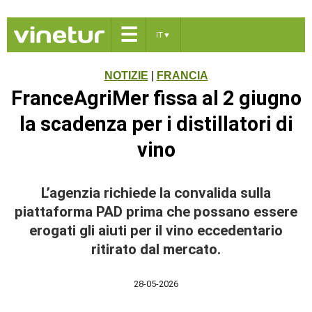
☰
IT
▼
NOTIZIE
|
FRANCIA
FranceAgriMer fissa al 2 giugno
la scadenza per i distillatori di
vino
L’agenzia richiede la convalida sulla
piattaforma PAD prima che possano essere
erogati gli aiuti per il vino eccedentario
ritirato dal mercato.
28-05-2026