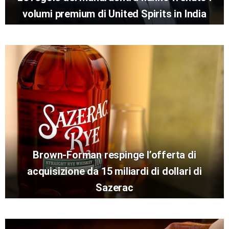
volumi premium di United Spirits in India
Brown-Forman respinge l’offerta di
acquisizione da 15 miliardi di dollari di
Sazerac