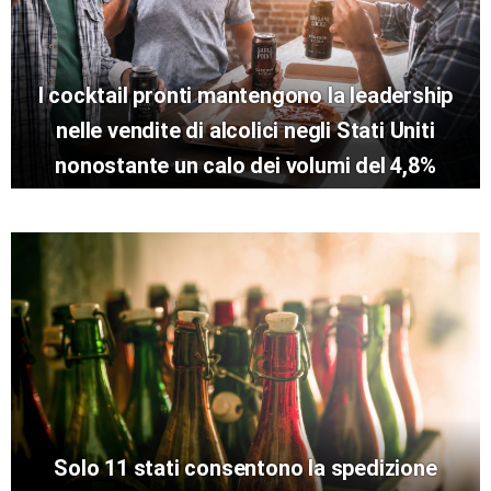
I cocktail pronti mantengono la leadership
nelle vendite di alcolici negli Stati Uniti
nonostante un calo dei volumi del 4,8%
Solo 11 stati consentono la spedizione