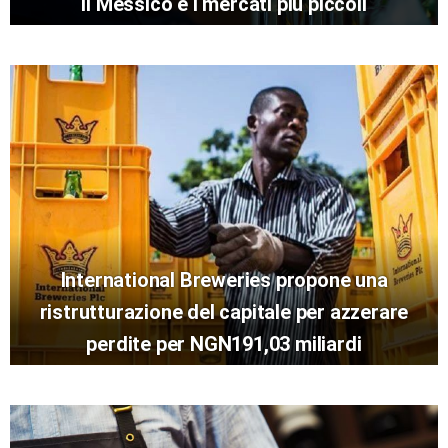
il Messico e i mercati più piccoli
International Breweries propone una
ristrutturazione del capitale per azzerare
perdite per NGN191,03 miliardi