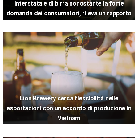
interstatale di birra nonostante la forte
domanda dei consumatori, rileva un rapporto
Lion Brewery cerca flessibilità nelle
esportazioni con un accordo di produzione in
Vietnam