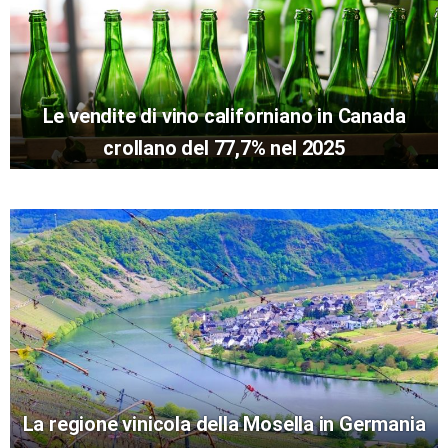
Le vendite di vino californiano in Canada
crollano del 77,7% nel 2025
La regione vinicola della Mosella in Germania