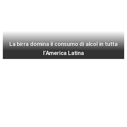
La birra domina il consumo di alcol in tutta
l’America Latina