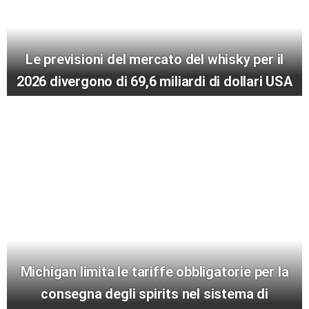
Le previsioni del mercato del whisky per il
2026 divergono di 69,6 miliardi di dollari USA
Michigan limita le tariffe obbligatorie per la
consegna degli spirits nel sistema di