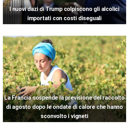
I nuovi dazi di Trump colpiscono gli alcolici
importati con costi diseguali
La Francia sospende la previsione del raccolto
di agosto dopo le ondate di calore che hanno
sconvolto i vigneti