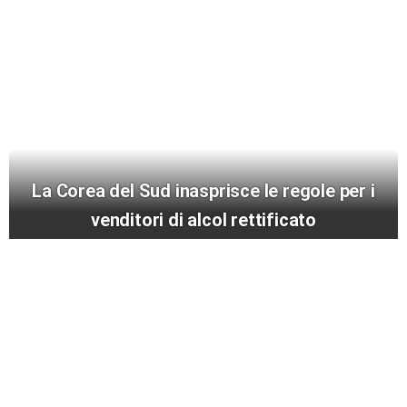
La Corea del Sud inasprisce le regole per i
venditori di alcol rettificato