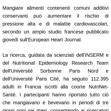
Mangiare alimenti contenenti comuni additivi
conservanti può aumentare il rischio di
pressione alta e di malattie cardiovascolari,
secondo un ampio studio francese pubblicato
giovedì sull'European Heart Journal.
La ricerca, guidata da scienziati dell'INSERM e
del Nutritional Epidemiology Research Team
dell'Université Sorbonne Paris Nord e
dell'Université Paris Cité, ha seguito 112.395
adulti in Francia iscritti alla coorte NutriNet-
Santé. I partecipanti hanno riportato tutto ciò
che mangiavano e bevevano in periodi di tre
giorni ogni sei mesi, consentendo ai ricercatori