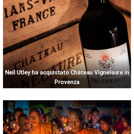
Neil Utley ha acquistato Château Vignelaure in
Provenza