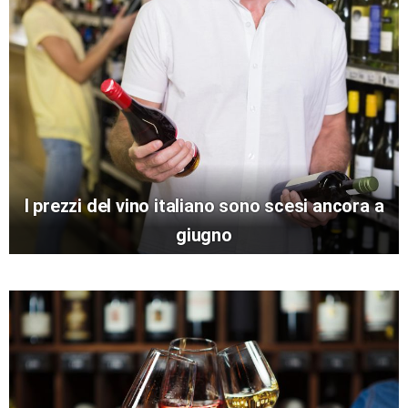
I prezzi del vino italiano sono scesi ancora a
giugno