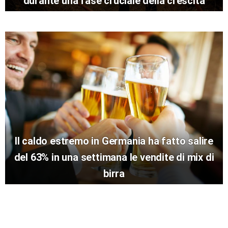
durante una fase cruciale della crescita
Il caldo estremo in Germania ha fatto salire
del 63% in una settimana le vendite di mix di
birra