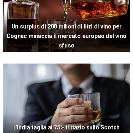
Un surplus di 200 milioni di litri di vino per
Cognac minaccia il mercato europeo del vino
sfuso
L’India taglia al 75% il dazio sullo Scotch