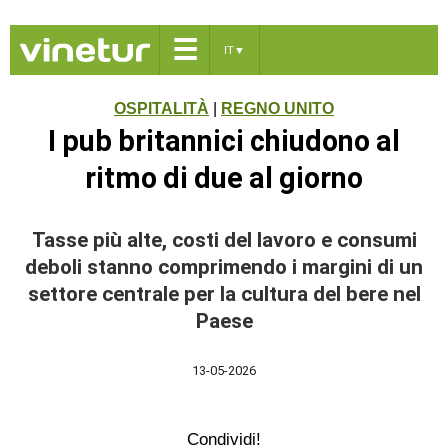
☰
IT
▼
OSPITALITÀ
|
REGNO UNITO
I pub britannici chiudono al
ritmo di due al giorno
Tasse più alte, costi del lavoro e consumi
deboli stanno comprimendo i margini di un
settore centrale per la cultura del bere nel
Paese
13-05-2026
Condividi!