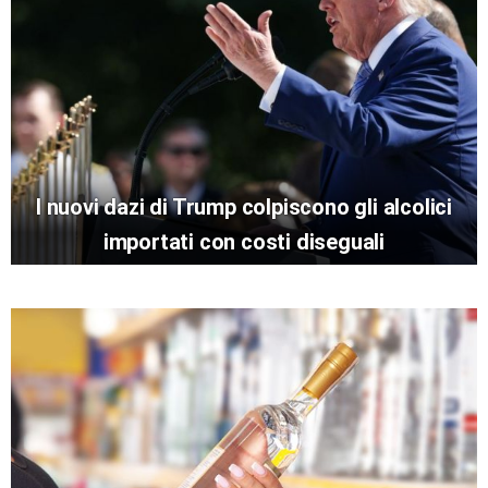
I nuovi dazi di Trump colpiscono gli alcolici
importati con costi diseguali