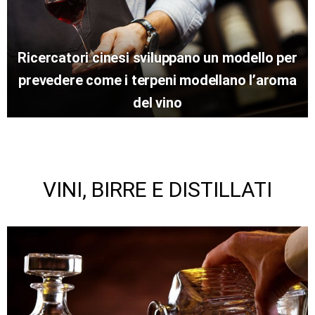
Ricercatori cinesi sviluppano un modello per
prevedere come i terpeni modellano l’aroma
del vino
VINI, BIRRE E DISTILLATI