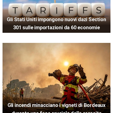
Gli Stati Uniti impongono nuovi dazi Section
301 sulle importazioni da 60 economie
Gli incendi minacciano i vigneti di Bordeaux