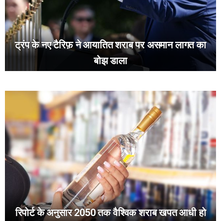
ट्रंप के नए टैरिफ़ ने आयातित शराब पर असमान लागत का
बोझ डाला
रिपोर्ट के अनुसार 2050 तक वैश्विक शराब खपत आधी हो