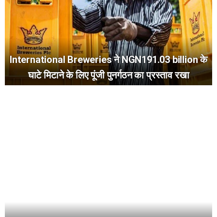
International Breweries ने NGN191.03 billion के
घाटे मिटाने के लिए पूंजी पुनर्गठन का प्रस्ताव रखा