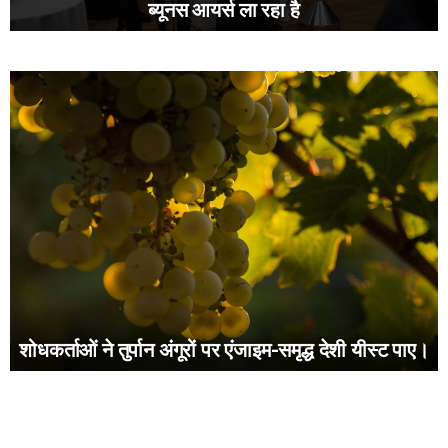
ब्यूनस आयर्स ला रहा है
शोधकर्ताओं ने तुर्पान अंगूरों पर एंजाइम-समृद्ध देशी यीस्ट पाए।