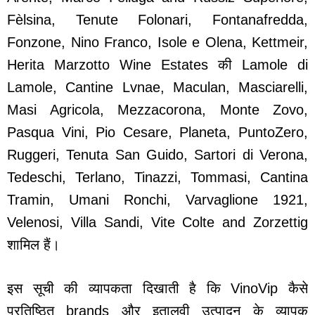
Fèlsina, Tenute Folonari, Fontanafredda,
Fonzone, Nino Franco, Isole e Olena, Kettmeir,
Herita Marzotto Wine Estates की Lamole di
Lamole, Cantine Lvnae, Maculan, Masciarelli,
Masi Agricola, Mezzacorona, Monte Zovo,
Pasqua Vini, Pio Cesare, Planeta, PuntoZero,
Ruggeri, Tenuta San Guido, Sartori di Verona,
Tedeschi, Terlano, Tinazzi, Tommasi, Cantina
Tramin, Umani Ronchi, Varvaglione 1921,
Velenosi, Villa Sandi, Vite Colte and Zorzettig
शामिल हैं।
इस सूची की व्यापकता दिखाती है कि VinoVip कैसे
प्रतिष्ठित brands और इतालवी उत्पादन के व्यापक