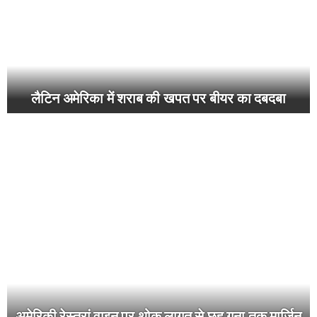
लैटिन अमेरिका में शराब की खपत पर बीयर का दबदबा
अमेरिकी रेस्तरां वाइन पर थोक लागत से छह गुना तक मार्जिन