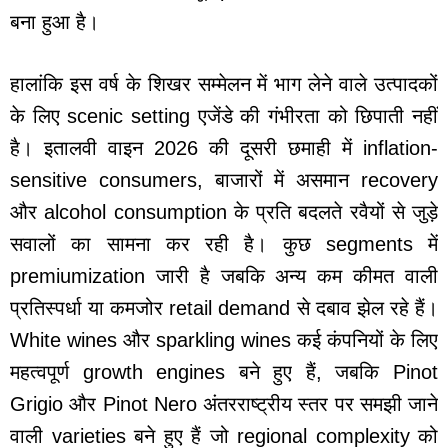
बना हुआ है।
हालांकि इस वर्ष के शिखर सम्मेलन में भाग लेने वाले उत्पादकों
के लिए scenic setting एजेंडे की गंभीरता को छिपाती नहीं
है। इतालवी वाइन 2026 की दूसरी छमाही में inflation-
sensitive consumers, बाजारों में असमान recovery
और alcohol consumption के प्रति बदलते रवैयों से जुड़े
सवालों का सामना कर रही है। कुछ segments में
premiumization जारी है जबकि अन्य कम कीमत वाली
प्रतिस्पर्धा या कमजोर retail demand से दबाव झेल रहे हैं।
White wines और sparkling wines कई कंपनियों के लिए
महत्वपूर्ण growth engines बने हुए हैं, जबकि Pinot
Grigio और Pinot Nero अंतरराष्ट्रीय स्तर पर समझी जाने
वाली varieties बने हुए हैं जो regional complexity को