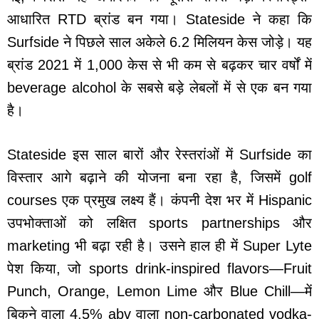
आधारित RTD ब्रांड बन गया। Stateside ने कहा कि
Surfside ने पिछले साल अकेले 6.2 मिलियन केस जोड़े। यह
ब्रांड 2021 में 1,000 केस से भी कम से बढ़कर चार वर्षों में
beverage alcohol के सबसे बड़े लेबलों में से एक बन गया
है।
Stateside इस साल बारों और रेस्तरांओं में Surfside का
विस्तार आगे बढ़ाने की योजना बना रहा है, जिसमें golf
courses एक प्रमुख लक्ष्य हैं। कंपनी देश भर में Hispanic
उपभोक्ताओं को लक्षित sports partnerships और
marketing भी बढ़ा रही है। उसने हाल ही में Super Lyte
पेश किया, जो sports drink-inspired flavors—Fruit
Punch, Orange, Lemon Lime और Blue Chill—में
बिकने वाला 4.5% abv वाला non-carbonated vodka-