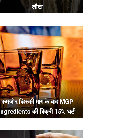
लौटा
कमज़ोर व्हिस्की मांग के बाद MGP
Ingredients की बिक्री 15% घटी