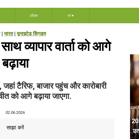
ट्रेंड्स
HI
▼
स
|
भारत
|
यूनाइटेड किंगडम
 साथ व्यापार वार्ता को आगे
बढ़ाया
, जहां टैरिफ, बाजार पहुंच और कारोबारी
चीत को आगे बढ़ाया जाएगा.
02.06.2026
202
साझा करें
उत