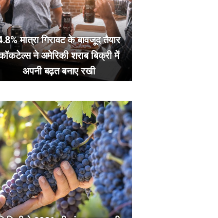
4.8% मात्रा गिरावट के बावजूद तैयार
कॉकटेल्स ने अमेरिकी शराब बिक्री में
अपनी बढ़त बनाए रखी