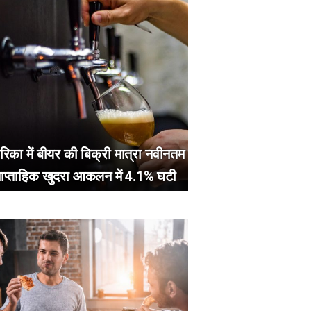
रिका में बीयर की बिक्री मात्रा नवीनतम
ाप्ताहिक खुदरा आकलन में 4.1% घटी