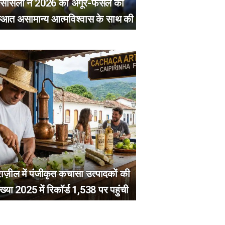
सिसिली ने 2026 की अंगूर-फसल की
ुआत असामान्य आत्मविश्वास के साथ की
राज़ील में पंजीकृत कचासा उत्पादकों की
ंख्या 2025 में रिकॉर्ड 1,538 पर पहुंची