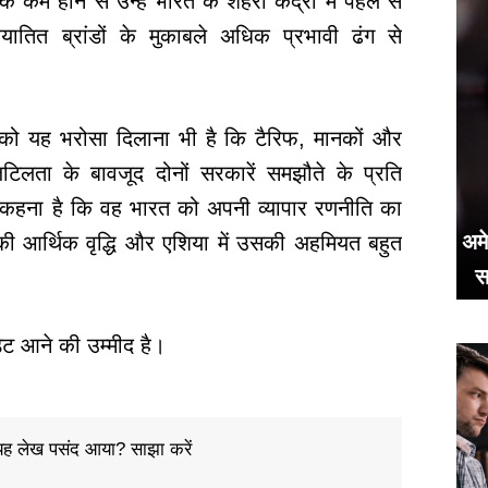
क कम होने से उन्हें भारत के शहरी केंद्रों में पहले से
ातित ब्रांडों के मुकाबले अधिक प्रभावी ढंग से
यों को यह भरोसा दिलाना भी है कि टैरिफ, मानकों और
िलता के बावजूद दोनों सरकारें समझौते के प्रति
 का कहना है कि वह भारत को अपनी व्यापार रणनीति का
अमे
ेश की आर्थिक वृद्धि और एशिया में उसकी अहमियत बहुत
स
ेट आने की उम्मीद है।
ह लेख पसंद आया? साझा करें