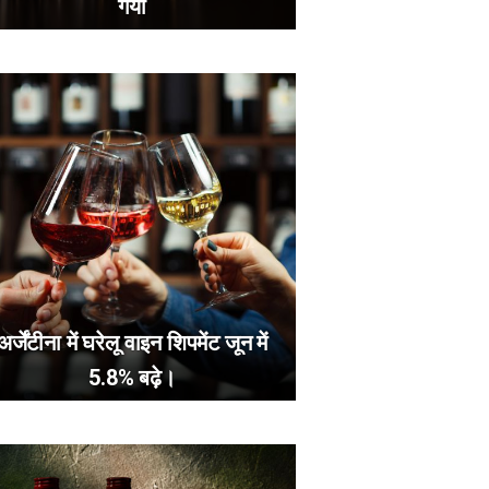
गया
अर्जेंटीना में घरेलू वाइन शिपमेंट जून में
5.8% बढ़े।