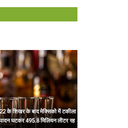
2 के शिखर के बाद मेक्सिको में टकीला
्पादन घटकर 495.8 मिलियन लीटर रह