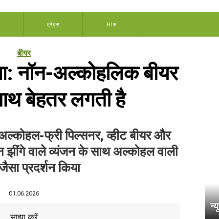
ट्रेंड्स
HI
▼
बीयर
गया: नॉन-अल्कोहलिक बीयर
ाथ बेहतर लगती है
अल्कोहल-फ्री पिल्सनर, व्हीट बीयर और
झींगे वाले व्यंजन के साथ अल्कोहल वाली
 जैसा प्रदर्शन किया
01.06.2026
न्
साझा करें