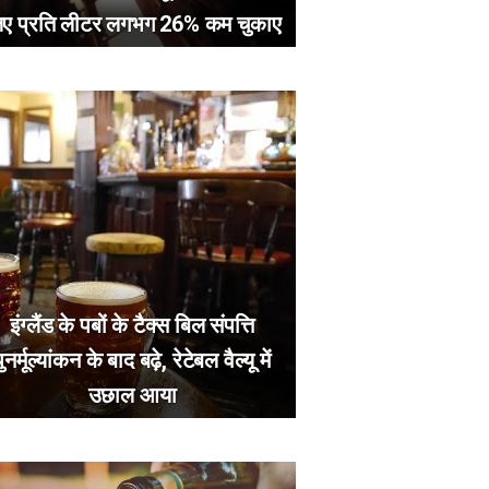
िए प्रति लीटर लगभग 26% कम चुकाए
इंग्लैंड के पबों के टैक्स बिल संपत्ति
ुनर्मूल्यांकन के बाद बढ़े, रेटेबल वैल्यू में
उछाल आया