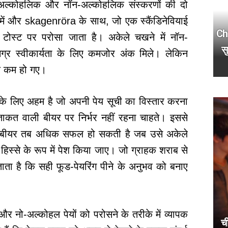
े अल्कोहलिक और नॉन-अल्कोहलिक संस्करणों की दो
े में और skagenröra के साथ, जो एक स्कैंडिनेवियाई
Ch
ा टोस्ट पर परोसा जाता है। अकेले चखने में नॉन-
स
्र स्वीकार्यता के लिए कमजोर अंक मिले। लेकिन
क कम हो गए।
 के लिए अहम है जो अपनी पेय सूची का विस्तार करना
 ताकत वाली बीयर पर निर्भर नहीं रहना चाहते। इससे
क बीयर तब अधिक सफल हो सकती है जब उसे अकेले
हिस्से के रूप में पेश किया जाए। जो ग्राहक शराब से
ाता है कि सही फूड-पेयरिंग पीने के अनुभव को बनाए
 और नो-अल्कोहल पेयों को परोसने के तरीके में व्यापक
ची