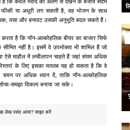
ते हैं कि केवल स्वाद को अलग से देखने के बजाय संदर्भ
ल
े फीकी या अधूरी लग सकती है, वह भोजन के साथ
नमक, वसा और बनावट उसकी अनुभूति बदल सकते हैं।
फा करता है कि नॉन-अल्कोहलिक बीयर का बाजार सिर्फ
 सीमित नहीं है। इसमें वे उपभोक्ता भी शामिल हैं जो
ा ऐसे माहौल में लचीलापन चाहते हैं जहां संयम अधिक
ेस्तरां के लिए इसका मतलब यह हो सकता है कि वे
 डिश चयन पर अधिक ध्यान दें, ताकि नॉन-अल्कोहलिक
 सोचा-समझा विकल्प बनाया जा सके।
प
ह लेख पसंद आया? साझा करें