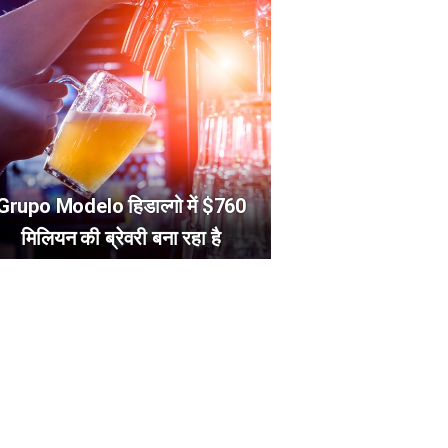
Grupo Modelo हिडाल्गो में $760
मिलियन की ब्रेवरी बना रहा है