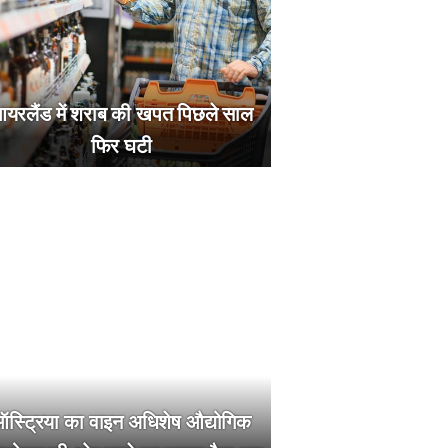
यरलैंड में शराब की खपत पिछले साल
फिर घटी
स्ट्रिया का वाइन अधिशेष औद्योगिक