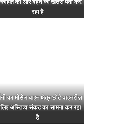
्कोहल की ओर बहने का खतरा पैदा कर
रहा है
मनी का मोसेल वाइन क्षेत्र छोटे वाइनरीज़
 लिए अस्तित्व संकट का सामना कर रहा
है