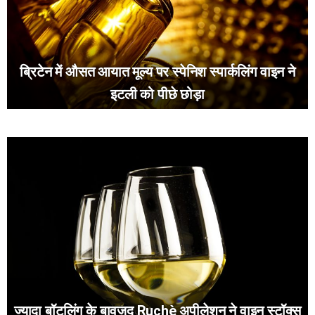
ब्रिटेन में औसत आयात मूल्य पर स्पेनिश स्पार्कलिंग वाइन ने
इटली को पीछे छोड़ा
ज्यादा बॉटलिंग के बावजूद Ruchè अपीलेशन ने वाइन स्टॉक्स