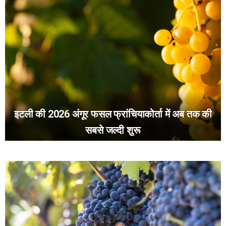
इटली की 2026 अंगूर फसल फ्रांचियाकोर्ता में अब तक की
सबसे जल्दी शुरू