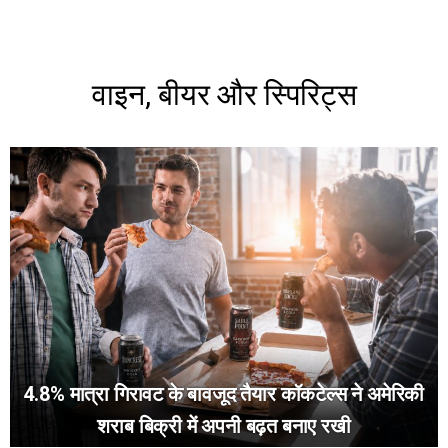
वाइन, बीयर और स्पिरिट्स
4.8% मात्रा गिरावट के बावजूद तैयार कॉकटेल्स ने अमेरिकी
शराब बिक्री में अपनी बढ़त बनाए रखी