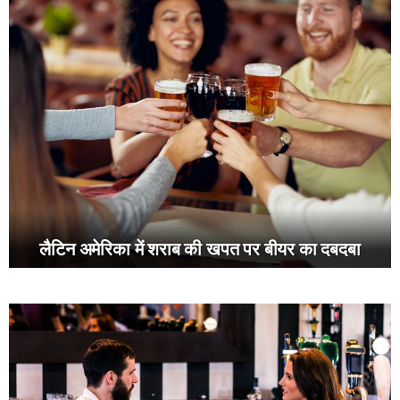
लैटिन अमेरिका में शराब की खपत पर बीयर का दबदबा