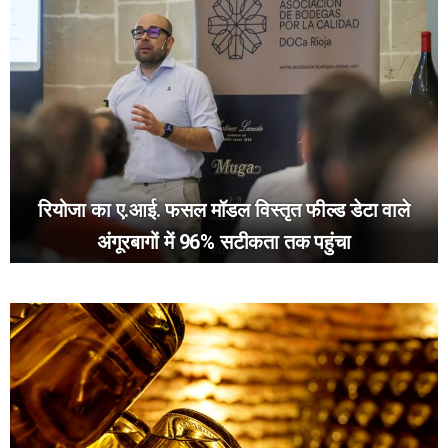
रियोजा का ए.आई. फसल मॉडल विस्तृत फील्ड डेटा वाले
अंगूरबागों में 96% सटीकता तक पहुंचा