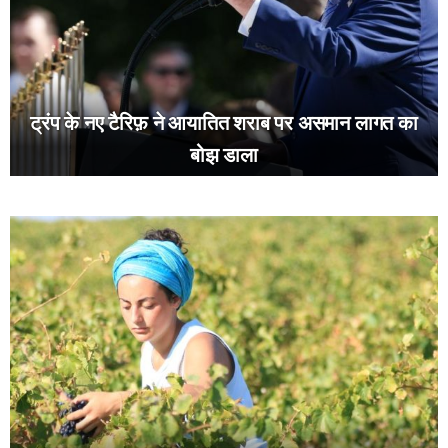
ट्रंप के नए टैरिफ़ ने आयातित शराब पर असमान लागत का
बोझ डाला