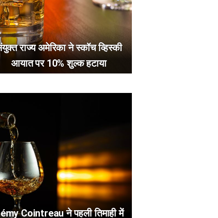
ंयुक्त राज्य अमेरिका ने स्कॉच व्हिस्की
आयात पर 10% शुल्क हटाया
émy Cointreau ने पहली तिमाही में