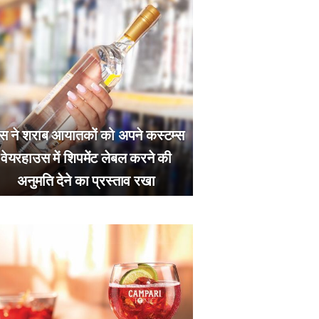
स ने शराब आयातकों को अपने कस्टम्स
वेयरहाउस में शिपमेंट लेबल करने की
अनुमति देने का प्रस्ताव रखा