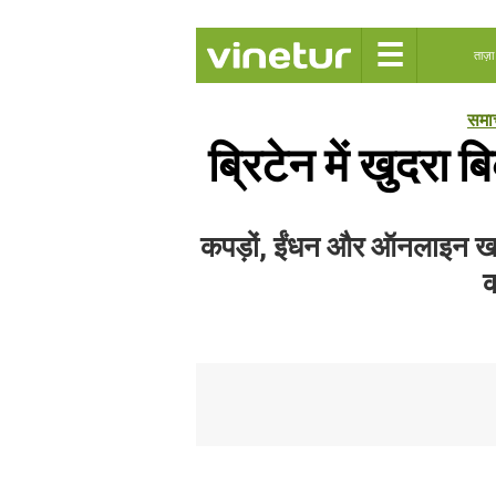
☰
ताज़ा
समा
ब्रिटेन में खुदरा 
कपड़ों, ईंधन और ऑनलाइन खर्च 
क