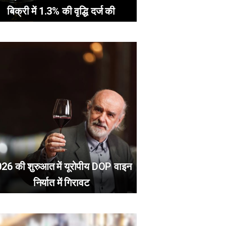
बिक्री में 1.3% की वृद्धि दर्ज की
26 की शुरुआत में यूरोपीय DOP वाइन
निर्यात में गिरावट