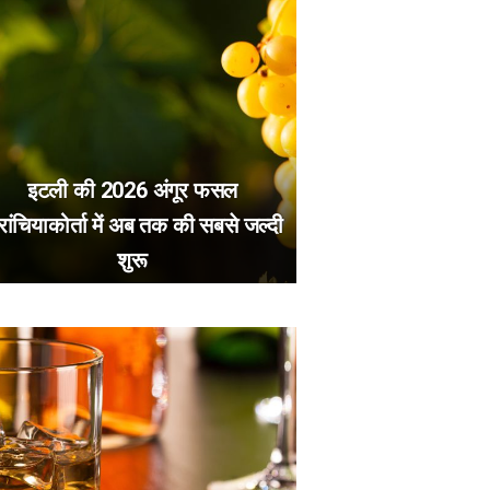
इटली की 2026 अंगूर फसल
रांचियाकोर्ता में अब तक की सबसे जल्दी
शुरू