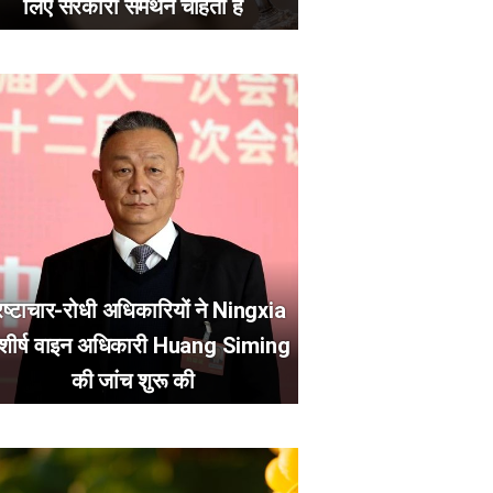
लिए सरकारी समर्थन चाहता है
रष्टाचार-रोधी अधिकारियों ने Ningxia
 शीर्ष वाइन अधिकारी Huang Siming
की जांच शुरू की