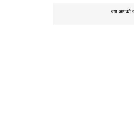
क्या आपको य