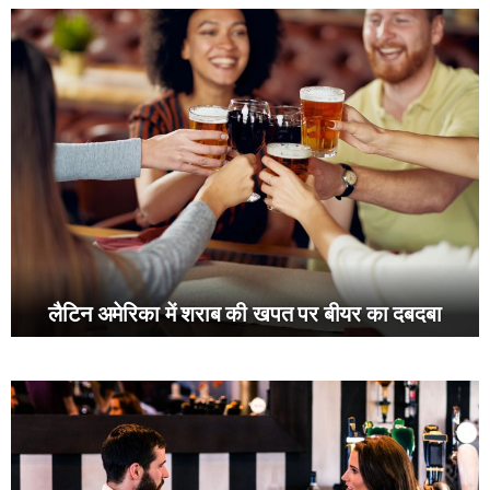
लैटिन अमेरिका में शराब की खपत पर बीयर का दबदबा