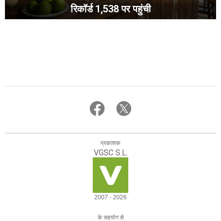
रिकॉर्ड 1,538 पर पहुंची
प्रकाशक
VGSC S.L.
2007 - 2026
के सहयोग से