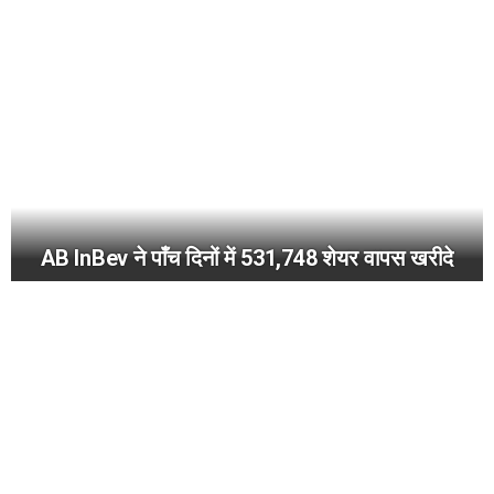
AB InBev ने पाँच दिनों में 531,748 शेयर वापस खरीदे