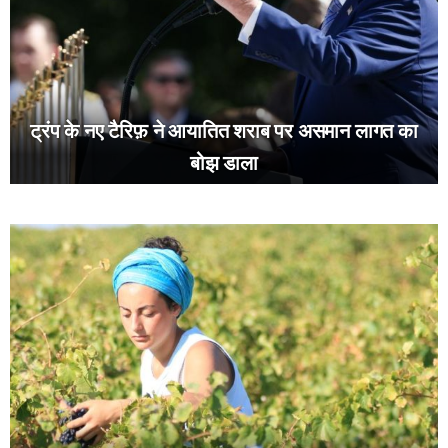
ट्रंप के नए टैरिफ़ ने आयातित शराब पर असमान लागत का
बोझ डाला