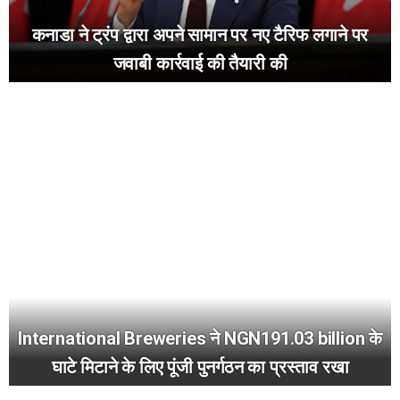
कनाडा ने ट्रंप द्वारा अपने सामान पर नए टैरिफ लगाने पर
जवाबी कार्रवाई की तैयारी की
International Breweries ने NGN191.03 billion के
घाटे मिटाने के लिए पूंजी पुनर्गठन का प्रस्ताव रखा