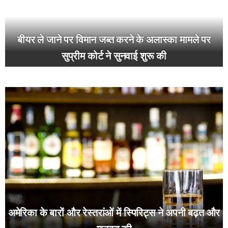
बीयर ले जाने पर विमान जब्त करने के अलास्का मामले पर
सुप्रीम कोर्ट ने सुनवाई शुरू की
अमेरिका के बारों और रेस्तरांओं में स्पिरिट्स ने अपनी बढ़त और