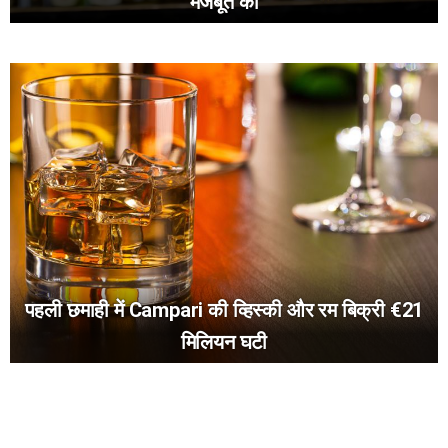
मजबूत की
पहली छमाही में Campari की व्हिस्की और रम बिक्री €21
मिलियन घटी