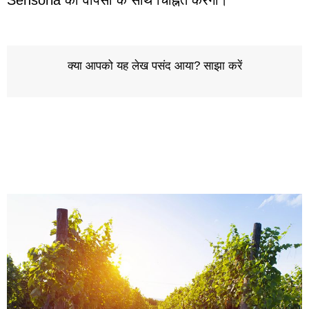
Sensoria की वापसी के साथ चिह्नित करेगा।
क्या आपको यह लेख पसंद आया? साझा करें