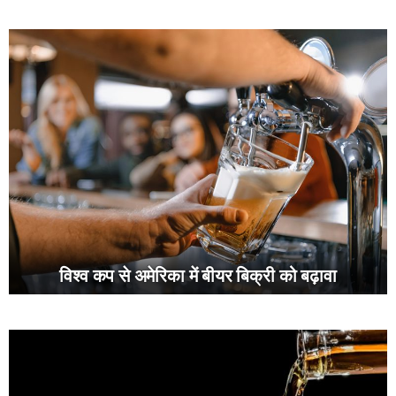
विश्व कप से अमेरिका में बीयर बिक्री को बढ़ावा