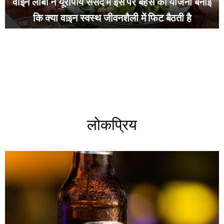
वाइन लॉबी ने यूरोपीय संसद में इस पर बहस की योजना बनाई
कि क्या वाइन स्वस्थ जीवनशैली में फिट बैठती है
लोकप्रिय