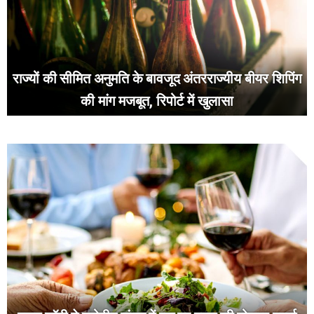
राज्यों की सीमित अनुमति के बावजूद अंतरराज्यीय बीयर शिपिंग
की मांग मजबूत, रिपोर्ट में खुलासा