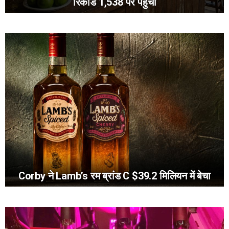
रिकॉर्ड 1,538 पर पहुंची
Corby ने Lamb’s रम ब्रांड C $39.2 मिलियन में बेचा