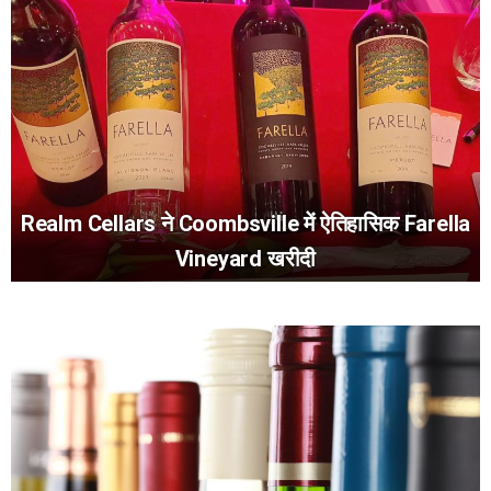
Realm Cellars ने Coombsville में ऐतिहासिक Farella
Vineyard खरीदी