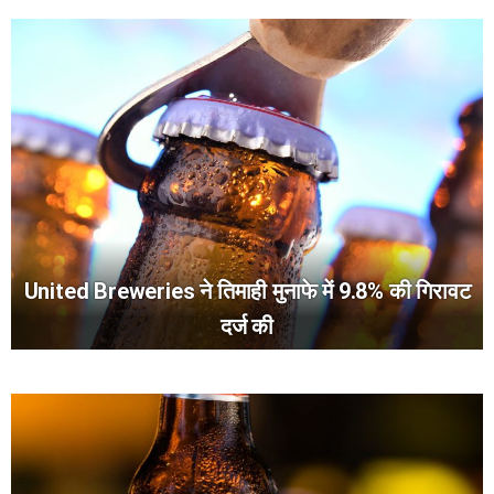
United Breweries ने तिमाही मुनाफे में 9.8% की गिरावट
दर्ज की