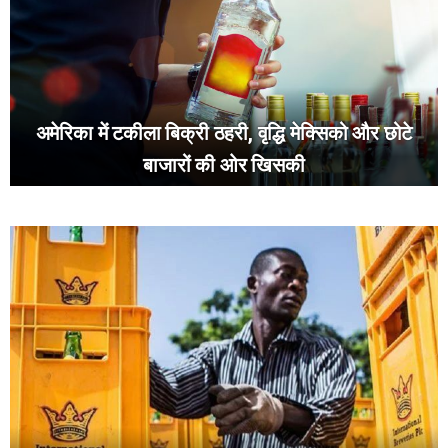
अमेरिका में टकीला बिक्री ठहरी, वृद्धि मेक्सिको और छोटे
बाजारों की ओर खिसकी