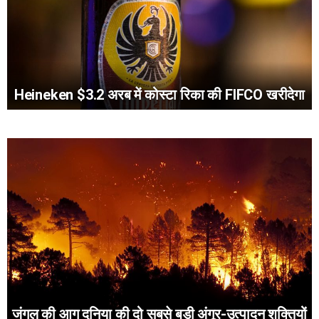
Heineken $3.2 अरब में कोस्टा रिका की FIFCO खरीदेगा
जंगल की आग दुनिया की दो सबसे बड़ी अंगूर-उत्पादन शक्तियों