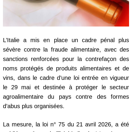
L’Italie a mis en place un cadre pénal plus
sévère contre la fraude alimentaire, avec des
sanctions renforcées pour la contrefaçon des
noms protégés de produits alimentaires et de
vins, dans le cadre d’une loi entrée en vigueur
le 29 mai et destinée à protéger le secteur
agroalimentaire du pays contre des formes
d’abus plus organisées.
La mesure, la loi n° 75 du 21 avril 2026, a été