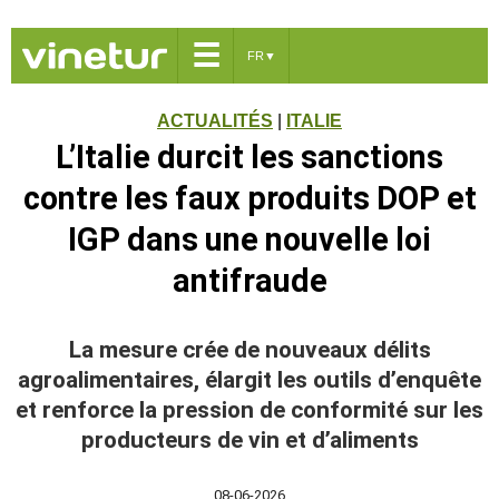
☰
FR
▼
ACTUALITÉS
|
ITALIE
L’Italie durcit les sanctions
contre les faux produits DOP et
IGP dans une nouvelle loi
antifraude
La mesure crée de nouveaux délits
agroalimentaires, élargit les outils d’enquête
et renforce la pression de conformité sur les
producteurs de vin et d’aliments
08-06-2026