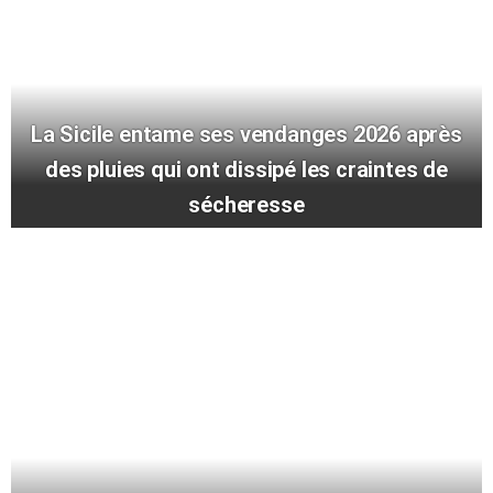
La Sicile entame ses vendanges 2026 après
des pluies qui ont dissipé les craintes de
sécheresse