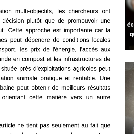
ion multi-objectifs, les chercheurs ont
a décision plutôt que de promouvoir une
éc
ut. Cette approche est importante car la
q
ches peut dépendre de conditions locales
sport, les prix de l’énergie, l’accès aux
nde en compost et les infrastructures de
située près d’exploitations agricoles peut
tation animale pratique et rentable. Une
baine peut obtenir de meilleurs résultats
rientant cette matière vers un autre
’article ne tient pas seulement au fait que