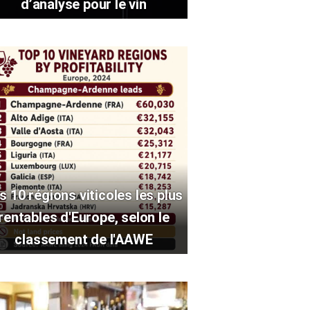
d’analyse pour le vin
s 10 régions viticoles les plus
rentables d'Europe, selon le
classement de l'AAWE