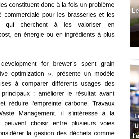
lles constituent donc à la fois un problème
Le
é commerciale pour les brasseries et les
res qui cherchent à les valoriser en
ost, en énergie ou en ingrédients à plus
ay development for brewer’s spent grain
ctive optimization », présente un modèle
rises à comparer différents usages des
principaux : améliorer le résultat avant
 et réduire l’empreinte carbone. Travaux
Waste Management, il s’intéresse à la
L
 peuvent choisir entre plusieurs voies
U
considérer la gestion des déchets comme
l’