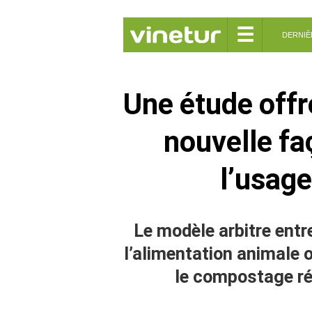
☰
DERNIÈ
Une étude offr
nouvelle fa
l’usag
Le modèle arbitre entre
l’alimentation animale 
le compostage réd