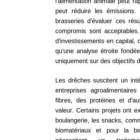
l’alimentation animale peut 
peut réduire les émissions. 
brasseries d’évaluer ces résul
compromis sont acceptables. 
d’investissements en capital, 
qu’une analyse étroite fondée
uniquement sur des objectifs de
Les drêches suscitent un inté
entreprises agroalimentaire
fibres, des protéines et d’a
valeur. Certains projets ont ex
boulangerie, les snacks, comm
biomatériaux et pour la b