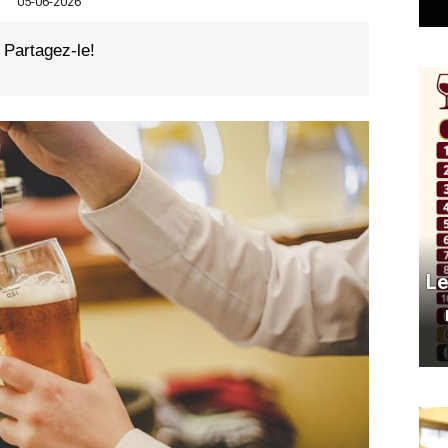
05-06-2026
Partagez-le!
Le