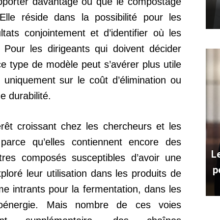
rapporter davantage ou que le compostage
Elle réside dans la possibilité pour les
tats conjointement et d’identifier où les
Pour les dirigeants qui doivent décider
ce type de modèle peut s’avérer plus utile
 uniquement sur le coût d’élimination ou
 durabilité.
rêt croissant chez les chercheurs et les
s parce qu’elles contiennent encore des
L
utres composés susceptibles d’avoir une
p
ploré leur utilisation dans les produits de
e intrants pour la fermentation, dans les
ioénergie. Mais nombre de ces voies