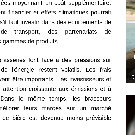
ées moyennant un coût supplémentaire.
financier et effets climatiques pourrait
 s’il faut investir dans des équipements de
e transport, des partenariats de
es gammes de produits.
brasseries font face à des pressions sur
de l’énergie restent volatils. Les frais
t
ent être importants. Les investisseurs et
 attention croissante aux émissions et à
es. Dans le même temps, les brasseurs
méliorer leurs marges sur un marché
 de bière est devenue moins prévisible