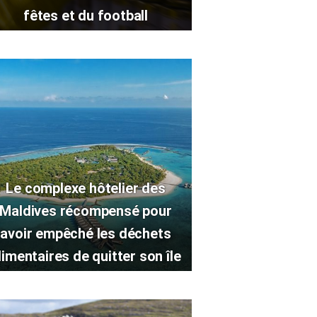
fêtes et du football
Le complexe hôtelier des
Maldives récompensé pour
avoir empêché les déchets
limentaires de quitter son île