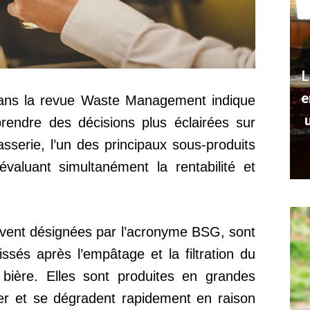
L
e
dans la revue Waste Management indique
rendre des décisions plus éclairées sur
rasserie, l’un des principaux sous-produits
 évaluant simultanément la rentabilité et
uvent désignées par l’acronyme BSG, sont
ssés après l’empâtage et la filtration du
bière. Elles sont produites en grandes
er et se dégradent rapidement en raison