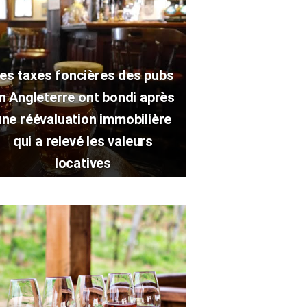
es taxes foncières des pubs
n Angleterre ont bondi après
une réévaluation immobilière
qui a relevé les valeurs
locatives