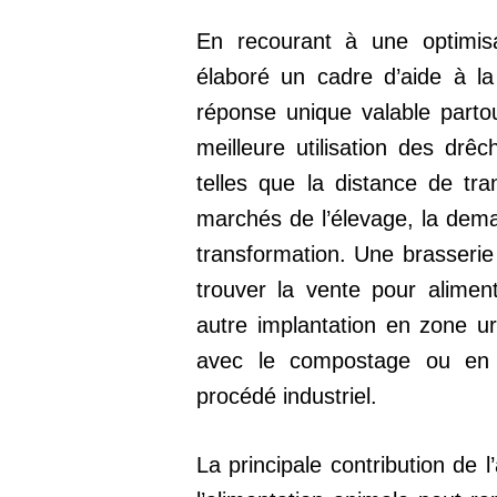
En recourant à une optimisat
élaboré un cadre d’aide à l
réponse unique valable parto
meilleure utilisation des drê
telles que la distance de tran
marchés de l’élevage, la dema
transformation. Une brasserie 
trouver la vente pour alimen
autre implantation en zone ur
avec le compostage ou en o
procédé industriel.
La principale contribution de l