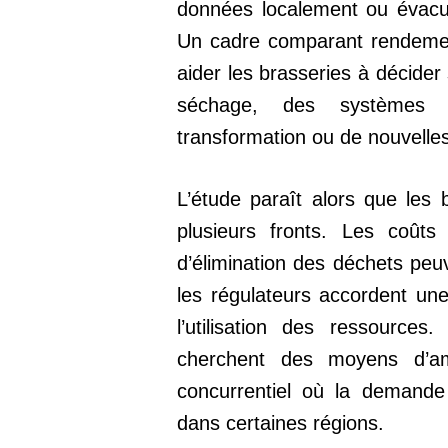
données localement ou évacu
Un cadre comparant rendement 
aider les brasseries à décider
séchage, des systèmes d
transformation ou de nouvell
L’étude paraît alors que les 
plusieurs fronts. Les coûts 
d’élimination des déchets peuv
les régulateurs accordent une
l’utilisation des ressourc
cherchent des moyens d’a
concurrentiel où la demande
dans certaines régions.