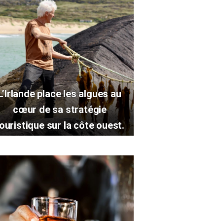
L’Irlande place les algues au
cœur de sa stratégie
ouristique sur la côte ouest.