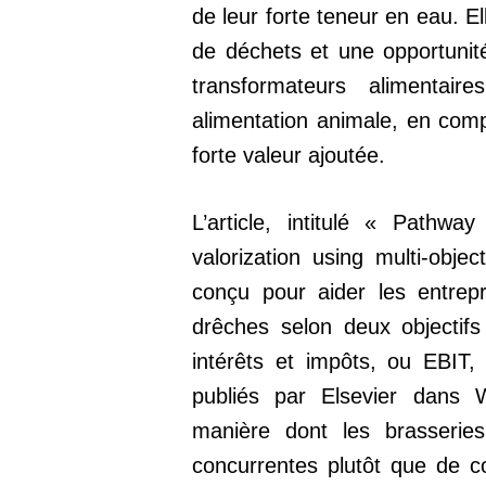
de leur forte teneur en eau. E
de déchets et une opportunit
transformateurs alimentai
alimentation animale, en comp
forte valeur ajoutée.
L’article, intitulé « Pathw
valorization using multi-obje
conçu pour aider les entrep
drêches selon deux objectifs 
intérêts et impôts, ou EBIT,
publiés par Elsevier dans 
manière dont les brasseries
concurrentes plutôt que de 