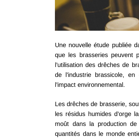
Une nouvelle étude publiée 
que les brasseries peuvent p
l’utilisation des drêches de b
de l’industrie brassicole, en
l’impact environnemental.
Les drêches de brasserie, so
les résidus humides d’orge lai
moût dans la production de 
quantités dans le monde enti