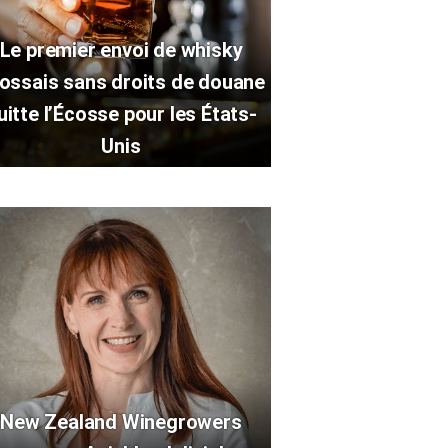
Le premier envoi de whisky
ossais sans droits de douane
uitte l’Écosse pour les États-
Unis
New Zealand Winegrowers