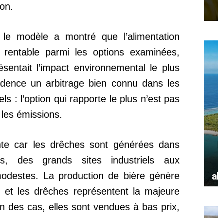
ion.
 le modèle a montré que l’alimentation
s rentable parmi les options examinées,
sentait l’impact environnemental le plus
vidence un arbitrage bien connu dans les
ls : l’option qui rapporte le plus n’est pas
s les émissions.
nte car les drêches sont générées dans
a
modestes. La production de bière génère
, et les drêches représentent la majeure
n des cas, elles sont vendues à bas prix,