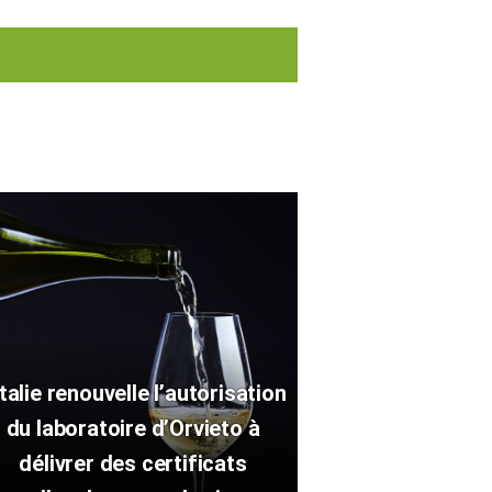
Italie renouvelle l’autorisation
du laboratoire d’Orvieto à
délivrer des certificats