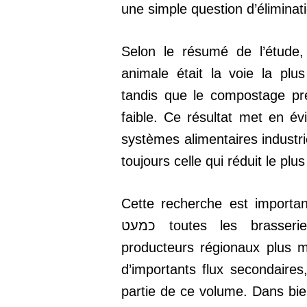
une simple question d’éliminat
Selon le résumé de l’étude,
animale était la voie la plu
tandis que le compostage pré
faible. Ce résultat met en é
systèmes alimentaires industrie
toujours celle qui réduit le plu
Cette recherche est importa
כמעט toutes les brasseries, des grands sites industriels aux
producteurs régionaux plus 
d’importants flux secondaires
partie de ce volume. Dans bie