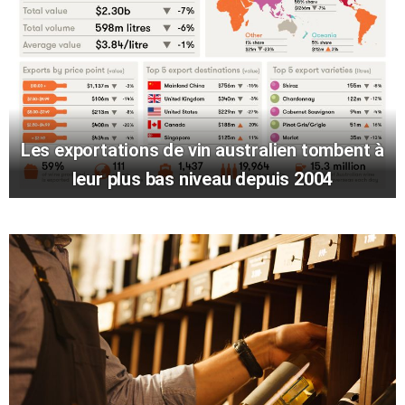
Les exportations de vin australien tombent à
leur plus bas niveau depuis 2004