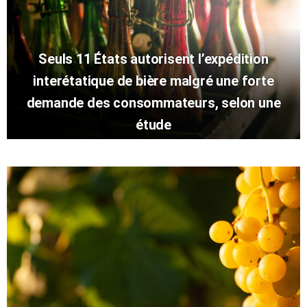
Seuls 11 États autorisent l’expédition
interétatique de bière malgré une forte
demande des consommateurs, selon une
étude