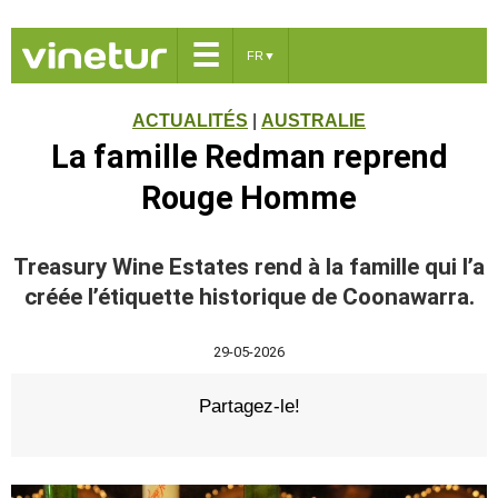
☰
FR
▼
ACTUALITÉS
|
AUSTRALIE
La famille Redman reprend
Rouge Homme
Treasury Wine Estates rend à la famille qui l’a
créée l’étiquette historique de Coonawarra.
29-05-2026
Partagez-le!