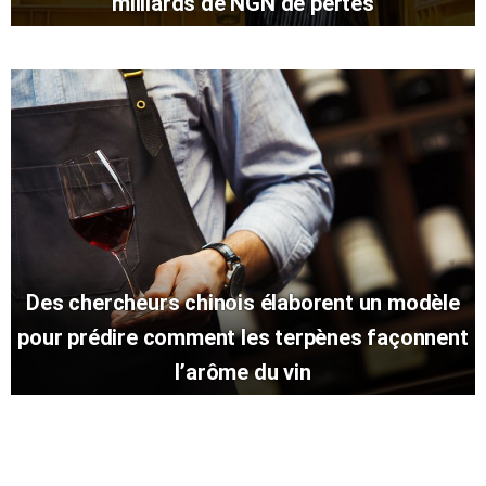
milliards de NGN de pertes
Des chercheurs chinois élaborent un modèle
pour prédire comment les terpènes façonnent
l’arôme du vin