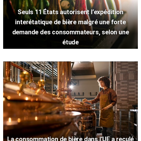
Seuls 11 États autorisent l’expédition
interétatique de bière malgré une forte
demande des consommateurs, selon une
étude
La consommation de bière dans l’UE a reculé