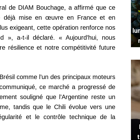
éral de DIAM Bouchage, a affirmé que ce
ie déjà mise en œuvre en France et en
s exigeant, cette opération renforce nos
lu
 », a-t-il déclaré. « Aujourd’hui, nous
re résilience et notre compétitivité future
 Brésil comme l’un des principaux moteurs
e communiqué, ce marché a progressé de
ent souligné que l’Argentine reste un
me, tandis que le Chili évolue vers une
gularité et le contrôle technique de la
t