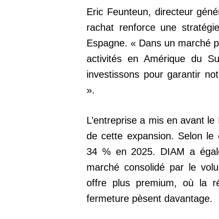
Eric Feunteun, directeur gén
rachat renforce une stratég
Espagne. « Dans un marché plu
activités en Amérique du Sud
investissons pour garantir not
».
L’entreprise a mis en avant le
de cette expansion. Selon l
34 % en 2025. DIAM a égalem
marché consolidé par le volu
offre plus premium, où la ré
fermeture pèsent davantage.