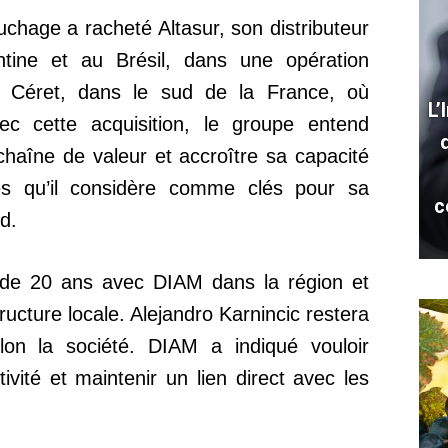
chage a racheté Altasur, son distributeur
entine et au Brésil, dans une opération
 Céret, dans le sud de la France, où
L’
vec cette acquisition, le groupe entend
chaîne de valeur et accroître sa capacité
s qu’il considère comme clés pour sa
c
d.
us de 20 ans avec DIAM dans la région et
ructure locale. Alejandro Karnincic restera
elon la société. DIAM a indiqué vouloir
tivité et maintenir un lien direct avec les