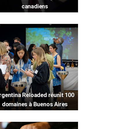
canadiens
rgentina Reloaded réunit 100
domaines à Buenos Aires