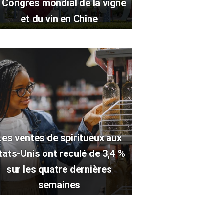
e Congrès mondial de la vigne
et du vin en Chine
Les ventes de spiritueux aux
tats-Unis ont reculé de 3,4 %
sur les quatre dernières
semaines