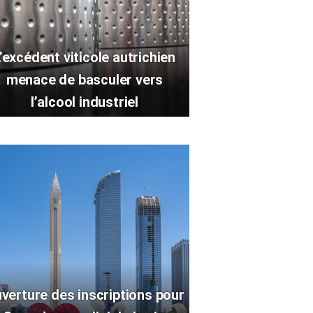
’excédent viticole autrichien
menace de basculer vers
l’alcool industriel
verture des inscriptions pour