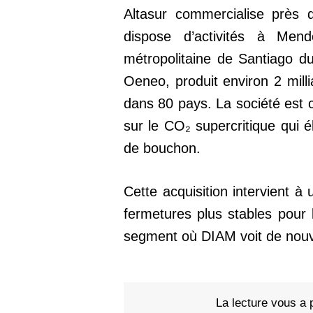
Altasur commercialise près 
dispose d’activités à Men
métropolitaine de Santiago du
Oeneo, produit environ 2 mill
dans 80 pays. La société est
sur le CO₂ supercritique qui 
de bouchon.
Cette acquisition intervient 
fermetures plus stables pour
segment où DIAM voit de nouv
La lecture vous a 