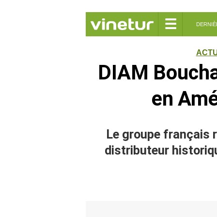
☰
DERNIÈ
ACTU
DIAM Bouchag
en Amé
Le groupe français 
distributeur historiq