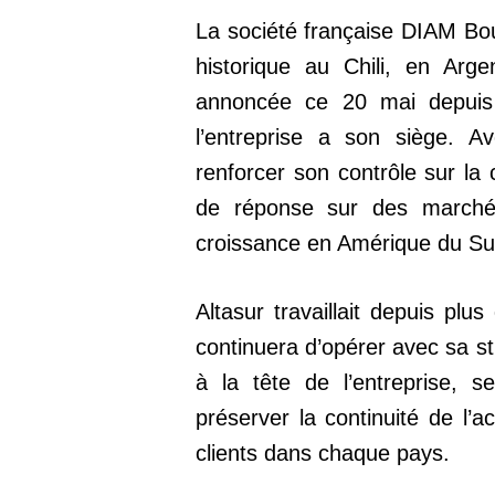
La société française DIAM Bou
historique au Chili, en Arg
annoncée ce 20 mai depuis
l’entreprise a son siège. A
renforcer son contrôle sur la 
de réponse sur des marché
croissance en Amérique du Su
Altasur travaillait depuis pl
continuera d’opérer avec sa st
à la tête de l’entreprise, s
préserver la continuité de l’ac
clients dans chaque pays.