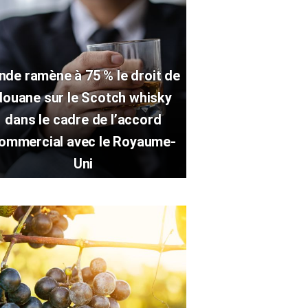
Inde ramène à 75 % le droit de
douane sur le Scotch whisky
dans le cadre de l’accord
ommercial avec le Royaume-
Uni