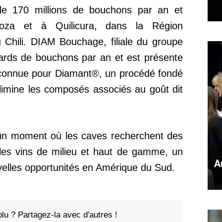
de 170 millions de bouchons par an et
doza et à Quilicura, dans la Région
 Chili. DIAM Bouchage, filiale du groupe
iards de bouchons par an et est présente
 connue pour Diamant®, un procédé fondé
élimine les composés associés au goût dit
à un moment où les caves recherchent des
 les vins de milieu et haut de gamme, un
A
elles opportunités en Amérique du Sud.
plu ? Partagez-la avec d'autres !