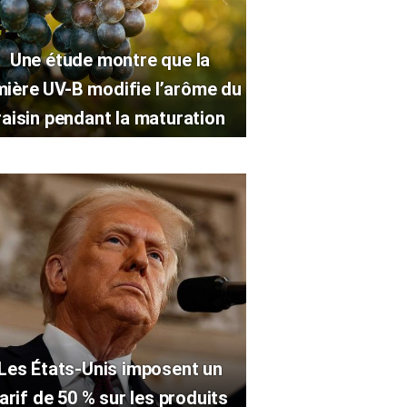
Une étude montre que la
mière UV-B modifie l’arôme du
raisin pendant la maturation
Les États-Unis imposent un
arif de 50 % sur les produits