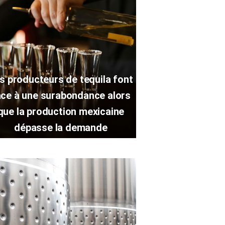
s producteurs de tequila font
ace à une surabondance alors
que la production mexicaine
dépasse la demande