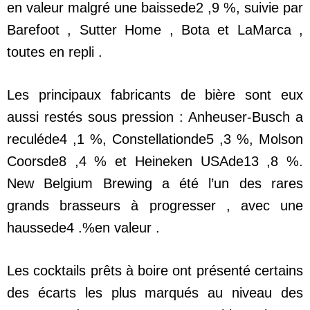
en valeur malgré une baissede2 ,9 %, suivie par
Barefoot , Sutter Home , Bota et LaMarca ,
toutes en repli .
Les principaux fabricants de bière sont eux
aussi restés sous pression : Anheuser-Busch a
reculéde4 ,1 %, Constellationde5 ,3 %, Molson
Coorsde8 ,4 % et Heineken USAde13 ,8 %.
New Belgium Brewing a été l’un des rares
grands brasseurs à progresser , avec une
haussede4 .%en valeur .
Les cocktails prêts à boire ont présenté certains
des écarts les plus marqués au niveau des