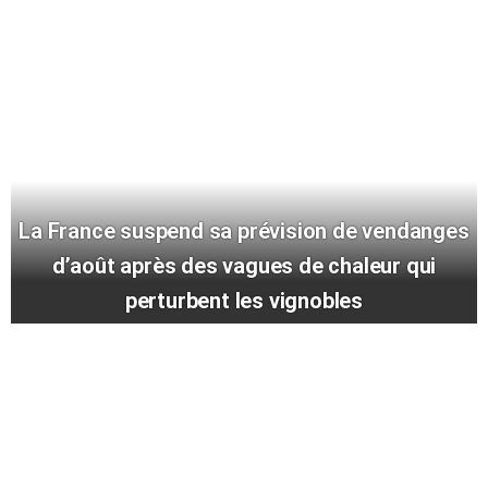
La France suspend sa prévision de vendanges
d’août après des vagues de chaleur qui
perturbent les vignobles