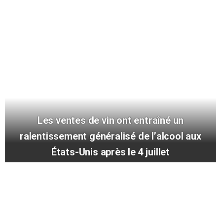
Les ventes de vin ont entraîné un
ralentissement généralisé de l’alcool aux
États-Unis après le 4 juillet