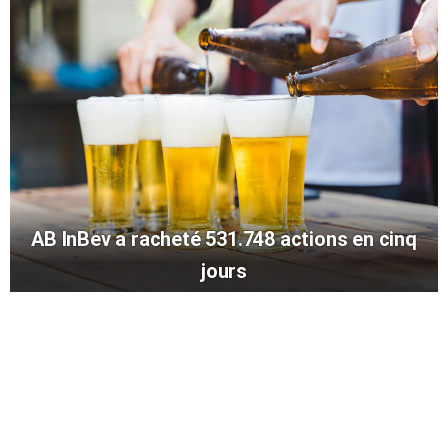
AB InBev a racheté 531.748 actions en cinq
jours