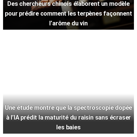
Des chercheurs chinois élaborent un modèle
pour prédire comment les terpènes façonnent
l’arôme du vin
Une étude montre que la spectroscopie dopée
à l’IA prédit la maturité du raisin sans écraser
les baies