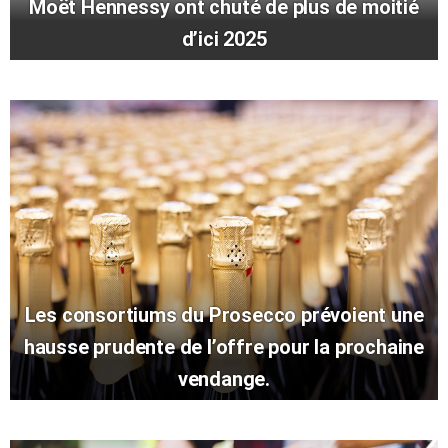
Moët Hennessy ont chuté de plus de moitié
d’ici 2025
Les consortiums du Prosecco prévoient une
hausse prudente de l’offre pour la prochaine
vendange.