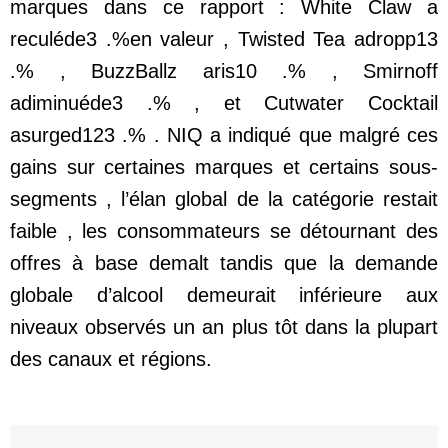
marques dans ce rapport : White Claw a
reculéde3 .%en valeur , Twisted Tea adropp13
.% , BuzzBallz aris10 .% , Smirnoff
adiminuéde3 .% , et Cutwater Cocktail
asurged123 .% . NIQ a indiqué que malgré ces
gains sur certaines marques et certains sous-
segments , l’élan global de la catégorie restait
faible , les consommateurs se détournant des
offres à base demalt tandis que la demande
globale d’alcool demeurait inférieure aux
niveaux observés un an plus tôt dans la plupart
des canaux et régions.