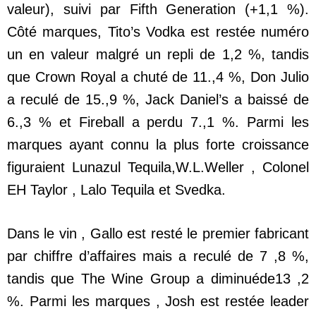
valeur), suivi par Fifth Generation (+1,1 %).
Côté marques, Tito’s Vodka est restée numéro
un en valeur malgré un repli de 1,2 %, tandis
que Crown Royal a chuté de 11.,4 %, Don Julio
a reculé de 15.,9 %, Jack Daniel’s a baissé de
6.,3 % et Fireball a perdu 7.,1 %. Parmi les
marques ayant connu la plus forte croissance
figuraient Lunazul Tequila,W.L.Weller , Colonel
EH Taylor , Lalo Tequila et Svedka.
Dans le vin , Gallo est resté le premier fabricant
par chiffre d’affaires mais a reculé de 7 ,8 %,
tandis que The Wine Group a diminuéde13 ,2
%. Parmi les marques , Josh est restée leader