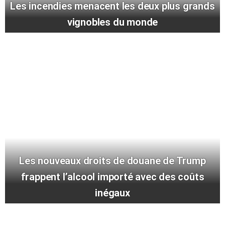
Les incendies menacent les deux plus grands
vignobles du monde
Les nouveaux droits de douane de Trump
frappent l’alcool importé avec des coûts
inégaux