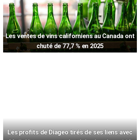
Les ventes de vins californiens au Canada ont
chuté de 77,7 % en 2025
Les profits de Diageo tirés de ses liens avec