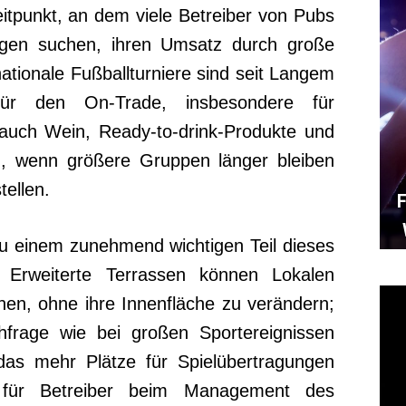
itpunkt, an dem viele Betreiber von Pubs
gen suchen, ihren Umsatz durch große
nationale Fußballturniere sind seit Langem
ür den On-Trade, insbesondere für
r auch Wein, Ready-to-drink-Produkte und
en, wenn größere Gruppen länger bleiben
ellen.
F
zu einem zunehmend wichtigen Teil dieses
 Erweiterte Terrassen können Lokalen
öhen, ohne ihre Innenfläche zu verändern;
hfrage wie bei großen Sportereignissen
 das mehr Plätze für Spielübertragungen
ät für Betreiber beim Management des