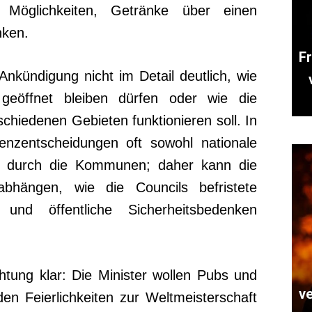
 Möglichkeiten, Getränke über einen
nken.
Fr
nkündigung nicht im Detail deutlich, wie
geöffnet bleiben dürfen oder wie die
chiedenen Gebieten funktionieren soll. In
enzentscheidungen oft sowohl nationale
ht durch die Kommunen; daher kann die
bhängen, wie die Councils befristete
nd öffentliche Sicherheitsbedenken
chtung klar: Die Minister wollen Pubs und
v
den Feierlichkeiten zur Weltmeisterschaft