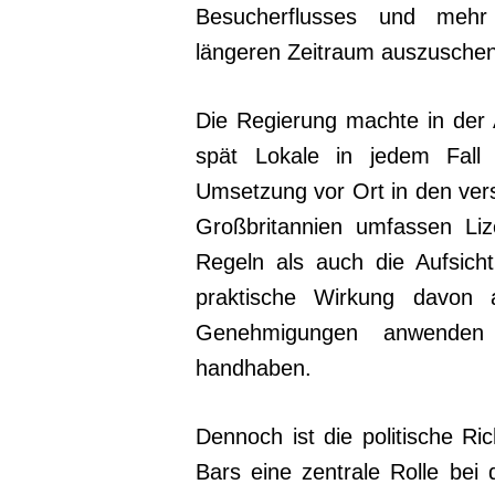
Besucherflusses und mehr
längeren Zeitraum auszusche
Die Regierung machte in der A
spät Lokale in jedem Fall 
Umsetzung vor Ort in den vers
Großbritannien umfassen Liz
Regeln als auch die Aufsic
praktische Wirkung davon a
Genehmigungen anwenden u
handhaben.
Dennoch ist die politische Ri
Bars eine zentrale Rolle bei 