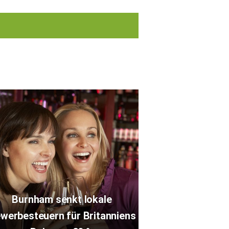
Burnham senkt lokale
werbesteuern für Britanniens