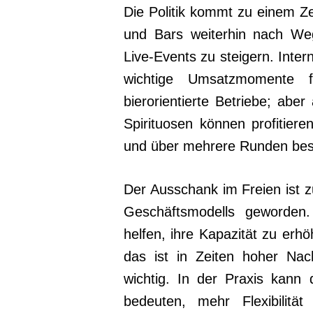
Die Politik kommt zu einem Ze
und Bars weiterhin nach We
Live-Events zu steigern. Inter
wichtige Umsatzmomente f
bierorientierte Betriebe; abe
Spirituosen können profitier
und über mehrere Runden best
Der Ausschank im Freien ist 
Geschäftsmodells geworden.
helfen, ihre Kapazität zu erh
das ist in Zeiten hoher Nac
wichtig. In der Praxis kann
bedeuten, mehr Flexibilit