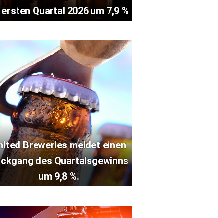
 ersten Quartal 2026 um 7,9 %
nited Breweries meldet einen
ckgang des Quartalsgewinns
um 9,8 %.