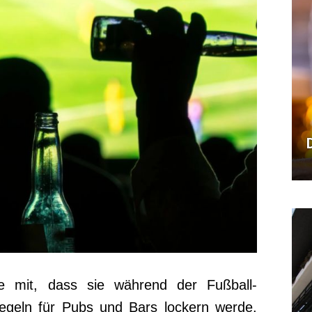
lte mit, dass sie während der Fußball-
regeln für Pubs und Bars lockern werde.