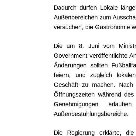
Dadurch dürfen Lokale länge
Außenbereichen zum Ausschank
versuchen, die Gastronomie w
Die am 8. Juni vom Minist
Government veröffentlichte A
Änderungen sollten Fußballf
feiern, und zugleich lokal
Geschäft zu machen. Nach
Öffnungszeiten während des 
Genehmigungen erlaube
Außenbestuhlungsbereiche.
Die Regierung erklärte, di