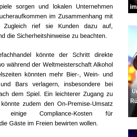
iele sorgen und lokalen Unternehmen
im
esucheraufkommen im Zusammenhang mit
. Zugleich rief sie Kunden dazu auf,
nd die Sicherheitshinweise zu beachten.
fachhandel könnte der Schritt direkte
o während der Weltmeisterschaft Alkohol
elszeiten könnten mehr Bier-, Wein- und
und Bars verlagern, insbesondere bei
U
ach dem Spiel. Ein leichterer Zugang zu
Rü
n könnte zudem den On-Premise-Umsatz
 einige Compliance-Kosten für
ie Gäste im Freien bewirten wollen.