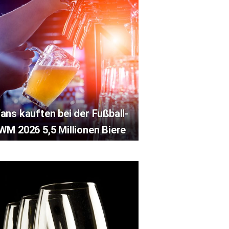
ans kauften bei der Fußball-
WM 2026 5,5 Millionen Biere