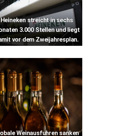
Heineken streicht in sechs
naten 3.000 Stellen und liegt
amit vor dem Zweijahresplan.
lobale Weinausfuhren sanken