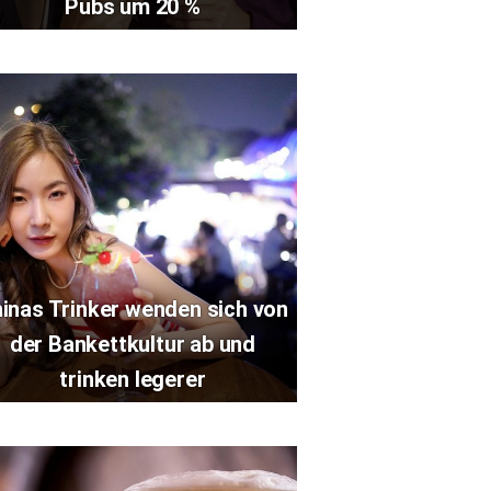
Pubs um 20 %
inas Trinker wenden sich von
der Bankettkultur ab und
trinken legerer