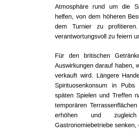
Atmosphäre rund um die Sp
helfen, von dem höheren B
dem Turnier zu profitieren
verantwortungsvoll zu feiern u
Für den britischen Getränke
Auswirkungen darauf haben, w
verkauft wird. Längere Hand
Spirituosenkonsum in Pubs 
späten Spielen und Treffen n
temporären Terrassenfläche
erhöhen und zugleich
Gastronomiebetriebe senken, d