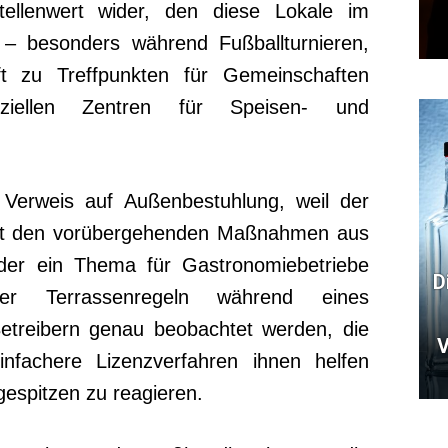
ellenwert wider, den diese Lokale im
n – besonders während Fußballturnieren,
ft zu Treffpunkten für Gemeinschaften
ellen Zentren für Speisen- und
Verweis auf Außenbestuhlung, weil der
it den vorübergehenden Maßnahmen aus
der ein Thema für Gastronomiebetriebe
D
r Terrassenregeln während eines
Betreibern genau beobachtet werden, die
V
nfachere Lizenzverfahren ihnen helfen
gespitzen zu reagieren.