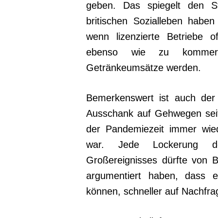
geben. Das spiegelt den St
britischen Sozialleben habe
wenn lizenzierte Betriebe o
ebenso wie zu kommerzi
Getränkeumsätze werden.
Bemerkenswert ist auch der 
Ausschank auf Gehwegen se
der Pandemiezeit immer wie
war. Jede Lockerung de
Großereignisses dürfte von 
argumentiert haben, dass ei
können, schneller auf Nachfra