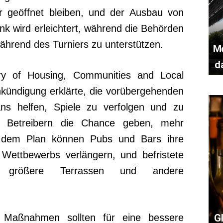
r geöffnet bleiben, und der Ausbau von
 wird erleichtert, während die Behörden
ährend des Turniers zu unterstützen.
Mo
d
ry of Housing, Communities and Local
nkündigung erklärte, die vorübergehenden
ans helfen, Spiele zu verfolgen und zu
en Betreibern die Chance geben, mehr
 dem Plan können Pubs und Bars ihre
Wettbewerbs verlängern, und befristete
n größere Terrassen und andere
e Maßnahmen sollten für eine bessere
G