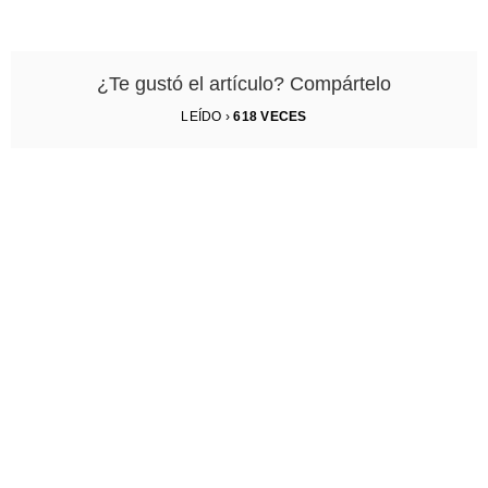
¿Te gustó el artículo? Compártelo
LEÍDO ›
618
VECES