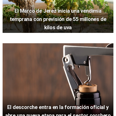
El Marco de Jerez inicia una vendimia
temprana con previsión de 55 millones de
kilos de uva
El descorche entra en la formación oficial y
abre una nueva etapa para el sector corchero