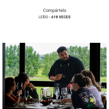
Compártelo
LEÍDO ›
618
VECES