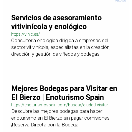
TextAds
Servicios de asesoramiento
vitivinícola y enológico
https://vinic.es/
Consultoría enológica dirigida a empresas del
sector vitivinícola, especialistas en la creación,
dirección y gestión de viñedos y bodegas.
Mejores Bodegas para Visitar en
El Bierzo | Enoturismo Spain
https://enoturismospain.com/buscar/ciudad-visitar-
Descubre las mejores bodegas para hacer
bodegas-en-leon
enoturismo en El Bierzo sin pagar comisiones.
¡Reserva Directa con la Bodega!