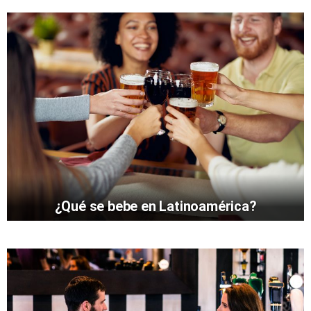
¿Qué se bebe en Latinoamérica?