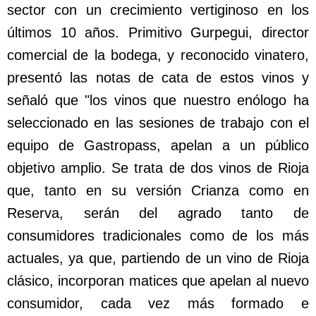
sector con un crecimiento vertiginoso en los
últimos 10 años. Primitivo Gurpegui, director
comercial de la bodega, y reconocido vinatero,
presentó las notas de cata de estos vinos y
señaló que "los vinos que nuestro enólogo ha
seleccionado en las sesiones de trabajo con el
equipo de Gastropass, apelan a un público
objetivo amplio. Se trata de dos vinos de Rioja
que, tanto en su versión Crianza como en
Reserva, serán del agrado tanto de
consumidores tradicionales como de los más
actuales, ya que, partiendo de un vino de Rioja
clásico, incorporan matices que apelan al nuevo
consumidor, cada vez más formado e