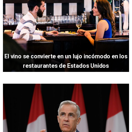
El vino se convierte en un lujo incómodo en los
restaurantes de Estados Unidos