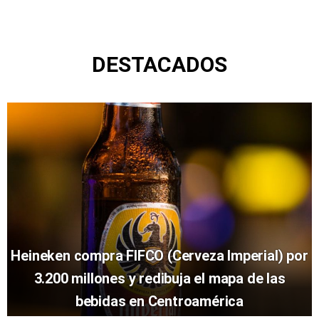
DESTACADOS
Heineken compra FIFCO (Cerveza Imperial) por
3.200 millones y redibuja el mapa de las
bebidas en Centroamérica