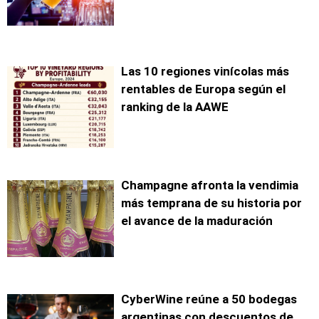
Las 10 regiones vinícolas más
rentables de Europa según el
ranking de la AAWE
Champagne afronta la vendimia
más temprana de su historia por
el avance de la maduración
CyberWine reúne a 50 bodegas
argentinas con descuentos de