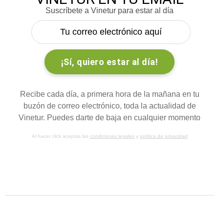
Suscríbete a Vinetur para estar al día
Recibe cada día, a primera hora de la mañana en tu
buzón de correo electrónico, toda la actualidad de
Vinetur. Puedes darte de baja en cualquier momento
Al hacer click aceptas las
condiciones legales
y
política de privacidad