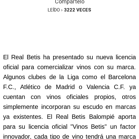
Compártelo
LEÍDO ›
3222
VECES
El Real Betis ha presentado su nueva licencia
oficial para comercializar vinos con su marca.
Algunos clubes de la Liga como el Barcelona
F.C., Atlético de Madrid o Valencia C.F. ya
cuentan con vinos oficiales propios, otros
simplemente incorporan su escudo en marcas
ya existentes. El Real Betis Balompié aporta
para su licencia oficial "Vinos Betis" un factor
innovador, cada tipo de vino tendrá una marca