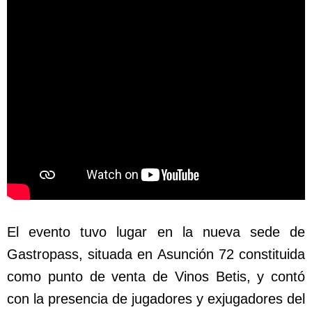
El evento tuvo lugar en la nueva sede de
Gastropass, situada en Asunción 72 constituida
como punto de venta de Vinos Betis, y contó
con la presencia de jugadores y exjugadores del