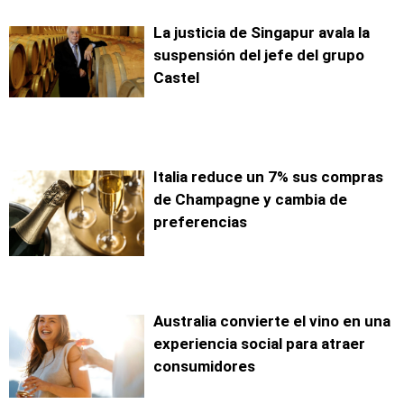
La justicia de Singapur avala la
suspensión del jefe del grupo
Castel
Italia reduce un 7% sus compras
de Champagne y cambia de
preferencias
Australia convierte el vino en una
experiencia social para atraer
consumidores