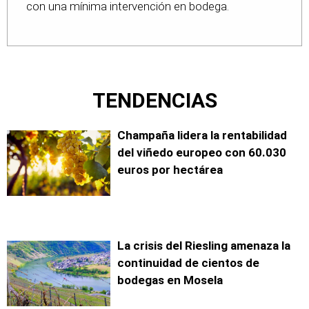
con una mínima intervención en bodega.
TENDENCIAS
Champaña lidera la rentabilidad
del viñedo europeo con 60.030
euros por hectárea
La crisis del Riesling amenaza la
continuidad de cientos de
bodegas en Mosela