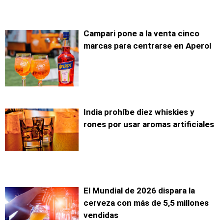
Campari pone a la venta cinco
marcas para centrarse en Aperol
India prohíbe diez whiskies y
rones por usar aromas artificiales
El Mundial de 2026 dispara la
cerveza con más de 5,5 millones
vendidas