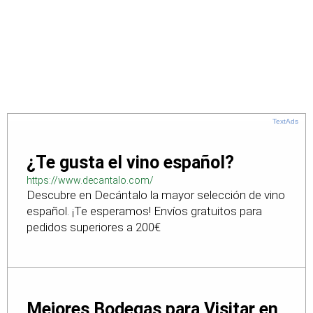
TextAds
¿Te gusta el vino español?
https://www.decantalo.com/
Descubre en Decántalo la mayor selección de vino
español. ¡Te esperamos! Envíos gratuitos para
pedidos superiores a 200€
Mejores Bodegas para Visitar en