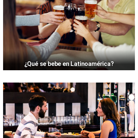
¿Qué se bebe en Latinoamérica?