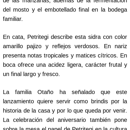
de las manzanas, además de la fermentación
del mosto y el embotellado final en la bodega
familiar.
En cata, Petritegi describe esta sidra con color
amarillo pajizo y reflejos verdosos. En nariz
presenta notas tropicales y matices cítricos. En
boca ofrece una acidez ligera, carácter frutal y
un final largo y fresco.
La familia Otaño ha señalado que este
lanzamiento quiere servir como brindis por la
historia de la casa y por lo que queda por venir.
La celebración del aniversario también pone
sobre la mesa el papel de Petritegi en la cultura