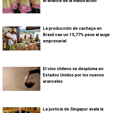
el avance de la maduración
La producción de cachaça en
Brasil cae un 15,77% pese al auge
empresarial
El vino chileno se desploma en
Estados Unidos por los nuevos
aranceles
La justicia de Singapur avala la