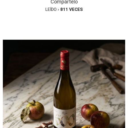
Compártelo
LEÍDO ›
811
VECES