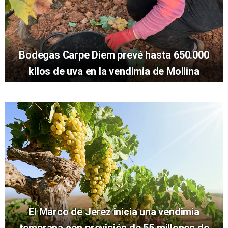
Bodegas Carpe Diem prevé hasta 650.000
kilos de uva en la vendimia de Mollina
El Marco de Jerez inicia una vendimia
temprana con previsión de 55 millones de