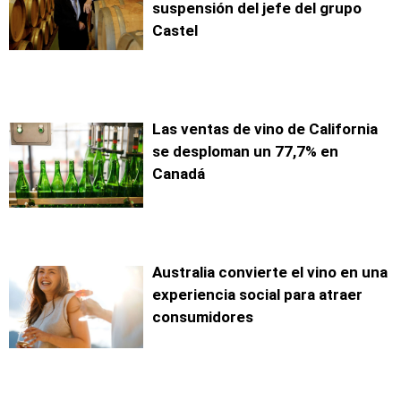
suspensión del jefe del grupo
Castel
Las ventas de vino de California
se desploman un 77,7% en
Canadá
Australia convierte el vino en una
experiencia social para atraer
consumidores