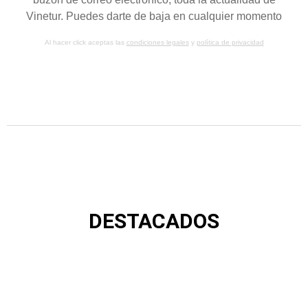
Vinetur. Puedes darte de baja en cualquier momento
Al hacer click aceptas las
condiciones legales
y
política de privacidad
DESTACADOS