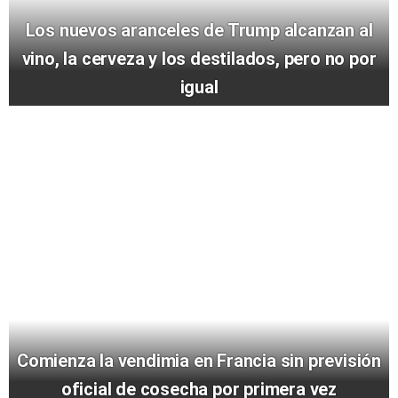
Los nuevos aranceles de Trump alcanzan al
vino, la cerveza y los destilados, pero no por
igual
Comienza la vendimia en Francia sin previsión
oficial de cosecha por primera vez