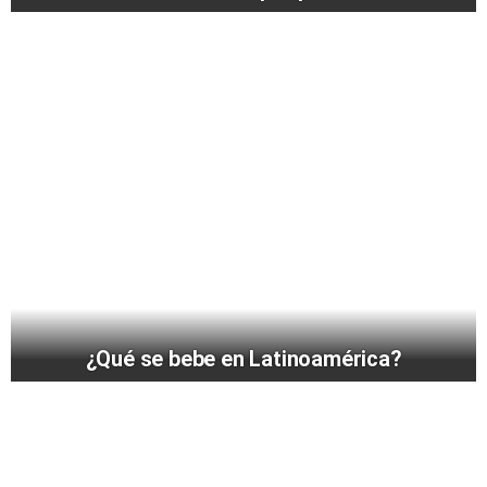
¿Qué se bebe en Latinoamérica?