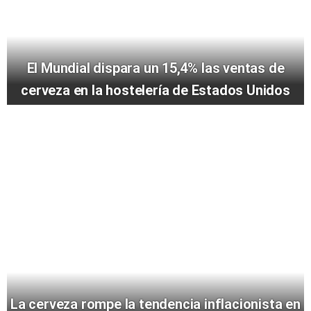
El Mundial dispara un 15,4% las ventas de
cerveza en la hostelería de Estados Unidos
La cerveza rompe la tendencia inflacionista en