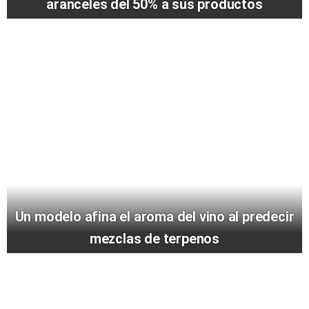
aranceles del 50% a sus productos
Un modelo afina el aroma del vino al predecir
mezclas de terpenos