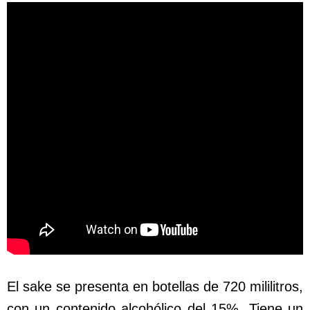
El sake se presenta en botellas de 720 mililitros,
con un contenido alcohólico del 15%. Tiene un