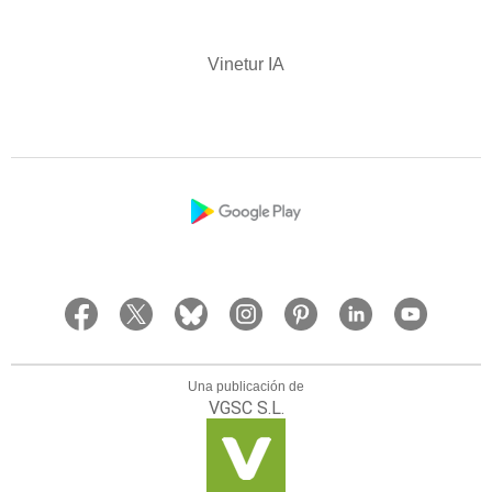
Vinetur IA
Una publicación de
VGSC S.L.