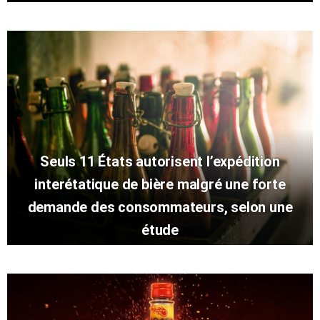
Seuls 11 États autorisent l’expédition
interétatique de bière malgré une forte
demande des consommateurs, selon une
étude