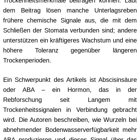
Trockenheitsmerkmale beitragen können. Laut
dem Beitrag lösen manche Unterlagsreben
frühere chemische Signale aus, die mit dem
Schließen der Stomata verbunden sind; andere
unterstützen ein kräftigeres Wachstum und eine
höhere Toleranz gegenüber längeren
Trockenperioden.
Ein Schwerpunkt des Artikels ist Abscisinsäure
oder ABA – ein Hormon, das in der
Rebforschung seit Langem mit
Trockenheitssignalen in Verbindung gebracht
wird. Die Autoren beschreiben, wie Wurzeln bei
abnehmender Bodenwasserverfügbarkeit mehr
ABA produzieren und dieses Signal über das