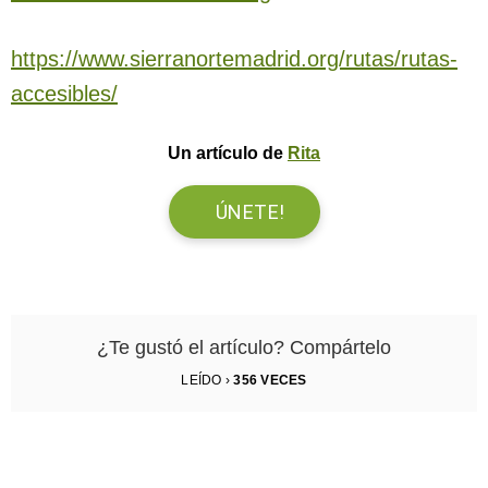
https://www.sierranortemadrid.org/rutas/rutas-
accesibles/
Un artículo de
Rita
ÚNETE!
¿Te gustó el artículo? Compártelo
LEÍDO ›
356
VECES