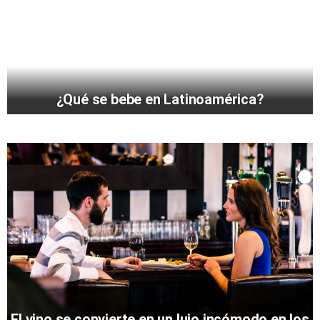
¿Qué se bebe en Latinoamérica?
El vino se convierte en un lujo incómodo en los