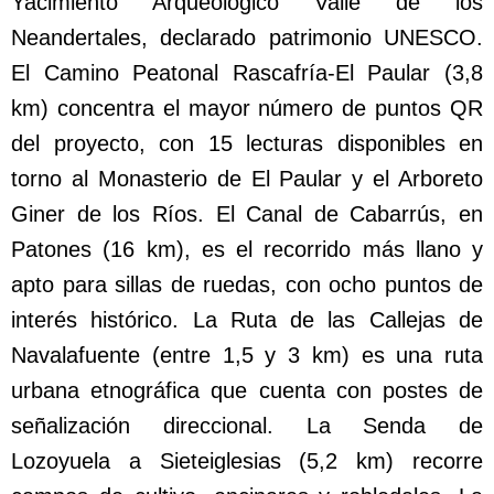
Yacimiento Arqueológico Valle de los
Neandertales, declarado patrimonio UNESCO.
El Camino Peatonal Rascafría-El Paular (3,8
km) concentra el mayor número de puntos QR
del proyecto, con 15 lecturas disponibles en
torno al Monasterio de El Paular y el Arboreto
Giner de los Ríos. El Canal de Cabarrús, en
Patones (16 km), es el recorrido más llano y
apto para sillas de ruedas, con ocho puntos de
interés histórico. La Ruta de las Callejas de
Navalafuente (entre 1,5 y 3 km) es una ruta
urbana etnográfica que cuenta con postes de
señalización direccional. La Senda de
Lozoyuela a Sieteiglesias (5,2 km) recorre