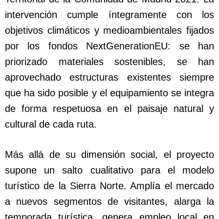
intervención cumple íntegramente con los
objetivos climáticos y medioambientales fijados
por los fondos NextGenerationEU: se han
priorizado materiales sostenibles, se han
aprovechado estructuras existentes siempre
que ha sido posible y el equipamiento se integra
de forma respetuosa en el paisaje natural y
cultural de cada ruta.
Más allá de su dimensión social, el proyecto
supone un salto cualitativo para el modelo
turístico de la Sierra Norte. Amplía el mercado
a nuevos segmentos de visitantes, alarga la
temporada turística, genera empleo local en