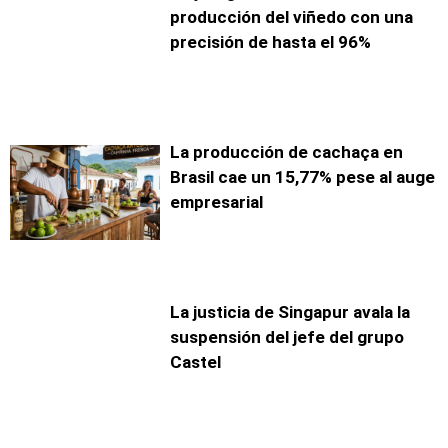
producción del viñedo con una
precisión de hasta el 96%
La producción de cachaça en
Brasil cae un 15,77% pese al auge
empresarial
La justicia de Singapur avala la
suspensión del jefe del grupo
Castel