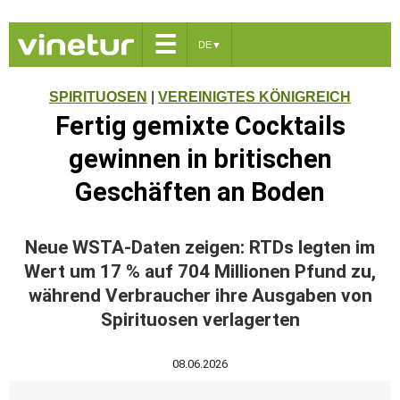
☰
DE
▼
SPIRITUOSEN
|
VEREINIGTES KÖNIGREICH
Fertig gemixte Cocktails
gewinnen in britischen
Geschäften an Boden
Neue WSTA-Daten zeigen: RTDs legten im
Wert um 17 % auf 704 Millionen Pfund zu,
während Verbraucher ihre Ausgaben von
Spirituosen verlagerten
08.06.2026