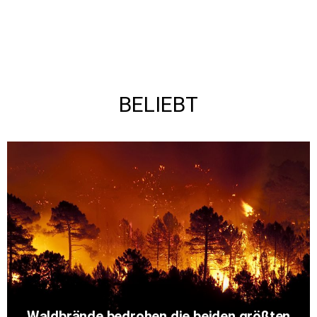
BELIEBT
Waldbrände bedrohen die beiden größten