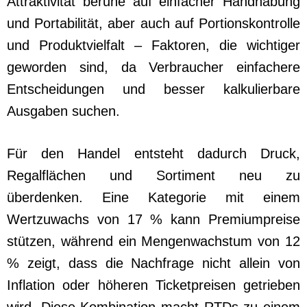
Attraktivität beruhe auf einfacher Handhabung
und Portabilität, aber auch auf Portionskontrolle
und Produktvielfalt – Faktoren, die wichtiger
geworden sind, da Verbraucher einfachere
Entscheidungen und besser kalkulierbare
Ausgaben suchen.
Für den Handel entsteht dadurch Druck,
Regalflächen und Sortiment neu zu
überdenken. Eine Kategorie mit einem
Wertzuwachs von 17 % kann Premiumpreise
stützen, während ein Mengenwachstum von 12
% zeigt, dass die Nachfrage nicht allein von
Inflation oder höheren Ticketpreisen getrieben
wird. Diese Kombination macht RTDs zu einem