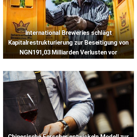
International Breweries schlägt
Kapitalrestrukturierung zur Beseitigung von
NGN191,03 Milliarden Verlusten vor
Chinesische Forscher entwickeln Modell zur