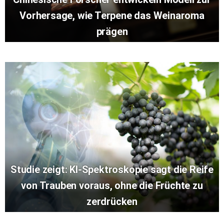
Vorhersage, wie Terpene das Weinaroma
prägen
Studie zeigt: KI-Spektroskopie sagt die Reife
von Trauben voraus, ohne die Früchte zu
zerdrücken