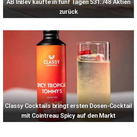
AB InBev kaufte in fünf Tagen 531.748 Aktien
zurück
Classy Cocktails bringt ersten Dosen-Cocktail
mit Cointreau Spicy auf den Markt