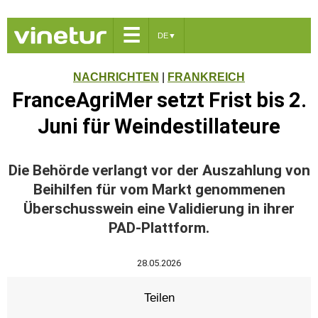
☰
DE
▼
NACHRICHTEN
|
FRANKREICH
FranceAgriMer setzt Frist bis 2.
Juni für Weindestillateure
Die Behörde verlangt vor der Auszahlung von
Beihilfen für vom Markt genommenen
Überschusswein eine Validierung in ihrer
PAD-Plattform.
28.05.2026
Teilen