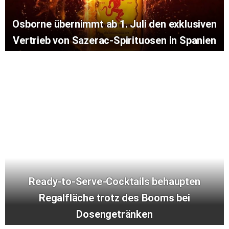
Osborne übernimmt ab 1. Juli den exklusiven
Vertrieb von Sazerac-Spirituosen in Spanien
Ready-to-Serve-Cocktails behaupten
Regalfläche trotz des Booms bei
Dosengetränken