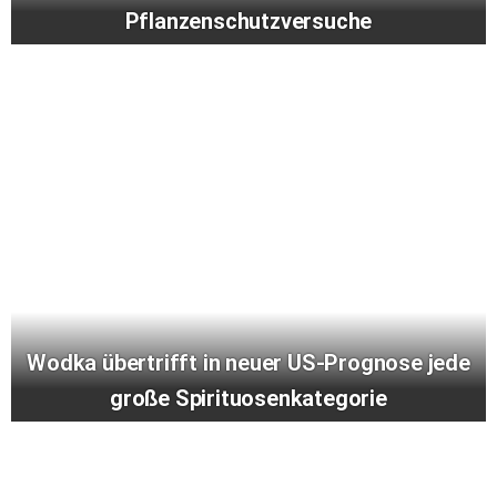
Pflanzenschutzversuche
Wodka übertrifft in neuer US-Prognose jede
große Spirituosenkategorie