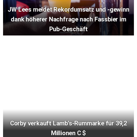
JW Lees meldet Rekordumsatz und -gewinn
dank höherer Nachfrage nach Fassbier im
Pub-Geschäft
Corby verkauft Lamb’s-Rummarke für 39,2
Millionen C $