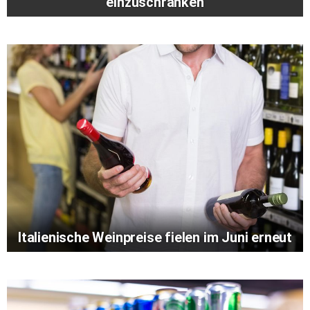
einzuschränken
Italienische Weinpreise fielen im Juni erneut