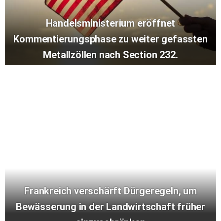
Handelsministerium eröffnet
Kommentierungsphase zu weiter gefassten
Metallzöllen nach Section 232.
Frankreich verschärft Dürgeregeln, um
Bewässerung in der Landwirtschaft früher