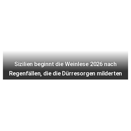
Sizilien beginnt die Weinlese 2026 nach
Regenfällen, die die Dürresorgen milderten