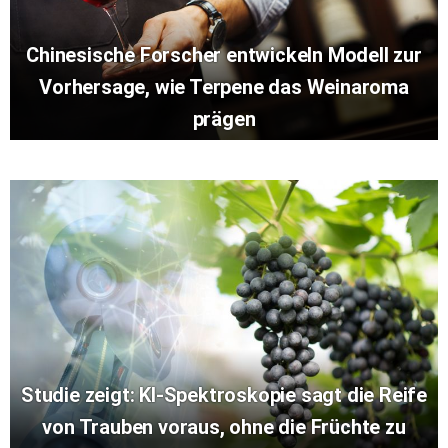
Chinesische Forscher entwickeln Modell zur
Vorhersage, wie Terpene das Weinaroma
prägen
Studie zeigt: KI-Spektroskopie sagt die Reife
von Trauben voraus, ohne die Früchte zu