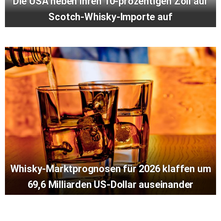
Die USA heben ihren 10-prozentigen Zoll auf
Scotch-Whisky-Importe auf
Whisky-Marktprognosen für 2026 klaffen um
69,6 Milliarden US-Dollar auseinander