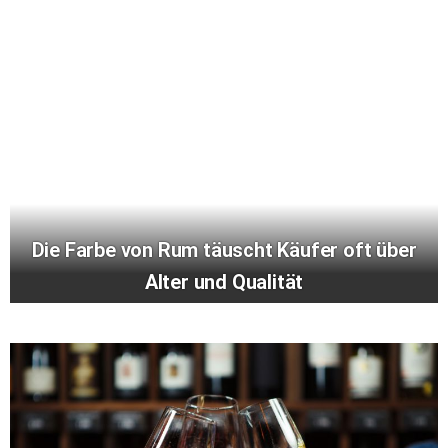
Die Farbe von Rum täuscht Käufer oft über
Alter und Qualität