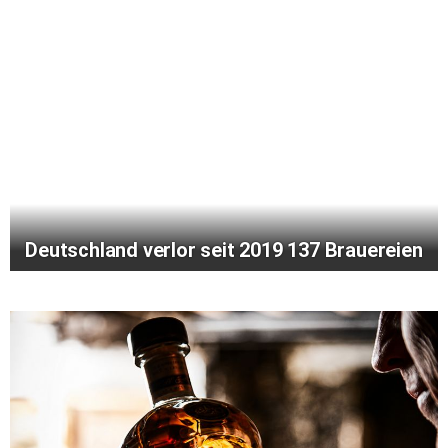
Deutschland verlor seit 2019 137 Brauereien