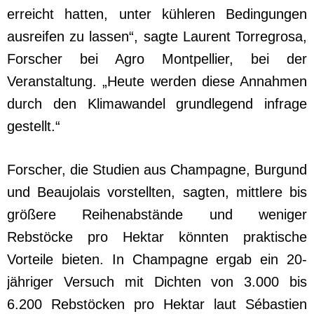
erreicht hatten, unter kühleren Bedingungen
ausreifen zu lassen“, sagte Laurent Torregrosa,
Forscher bei Agro Montpellier, bei der
Veranstaltung. „Heute werden diese Annahmen
durch den Klimawandel grundlegend infrage
gestellt.“
Forscher, die Studien aus Champagne, Burgund
und Beaujolais vorstellten, sagten, mittlere bis
größere Reihenabstände und weniger
Rebstöcke pro Hektar könnten praktische
Vorteile bieten. In Champagne ergab ein 20-
jähriger Versuch mit Dichten von 3.000 bis
6.200 Rebstöcken pro Hektar laut Sébastien