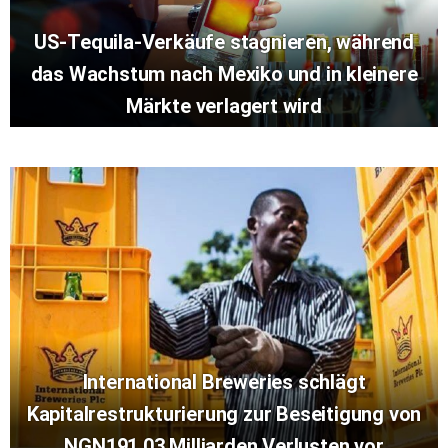
US-Tequila-Verkäufe stagnieren, während
das Wachstum nach Mexiko und in kleinere
Märkte verlagert wird
International Breweries schlägt
Kapitalrestrukturierung zur Beseitigung von
NGN191,03 Milliarden Verlusten vor