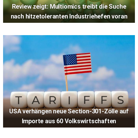
Review zeigt: Multiomics treibt die Suche
nach hitzetoleranten Industriehefen voran
USA verhängen neue Section-301-Zölle auf
Importe aus 60 Volkswirtschaften