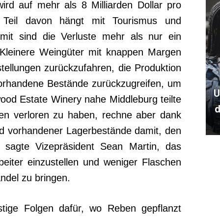
ird auf mehr als 8 Milliarden Dollar pro
r Teil davon hängt mit Tourismus und
t sind die Verluste mehr als nur ein
. Kleinere Weingüter mit knappen Margen
tellungen zurückzufahren, die Produktion
vorhandene Bestände zurückzugreifen, um
U
ood Estate Winery nahe Middleburg teilte
d
en verloren zu haben, rechne aber dank
nd vorhandener Lagerbestände damit, den
 sagte Vizepräsident Sean Martin, das
beiter einzustellen und weniger Flaschen
ndel zu bringen.
istige Folgen dafür, wo Reben gepflanzt