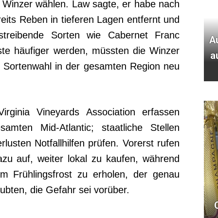
 Winzer wählen. Law sagte, er habe nach
eits Reben in tieferen Lagen entfernt und
treibende Sorten wie Cabernet Franc
A
öste häufiger werden, müssten die Winzer
a
d Sortenwahl in der gesamten Region neu
rginia Vineyards Association erfassen
mten Mid-Atlantic; staatliche Stellen
lusten Notfallhilfen prüfen. Vorerst rufen
zu auf, weiter lokal zu kaufen, während
em Frühlingsfrost zu erholen, der genau
ubten, die Gefahr sei vorüber.