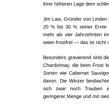
ihrer höheren Lage dem schli
Jim Law, Gründer von Linden V
20 % bis 30 % seiner Ernte 
mehr als vier Jahrzehnten im
seien frostfrei — das ist nicht
Besonders gravierend sind di
Chardonnay, die beim Frost b
Sorten wie Cabernet Sauvign
davon. Die Winzer beobacht
sich zwar noch Trauben en
geringerer Menge und mit nied