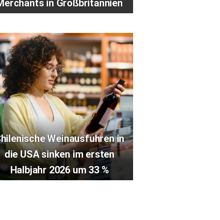
Merchants in Großbritannien
hilenische Weinausfuhren in
die USA sinken im ersten
Halbjahr 2026 um 33 %