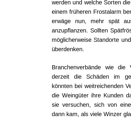
werden und welche Sorten die
einem früheren Frostalarm ber
erwäge nun, mehr spät aus
anzupflanzen. Sollten Spätfr
möglicherweise Standorte un
überdenken.
Branchenverbände wie die Vi
derzeit die Schäden im gesa
könnten bei weitreichenden Ver
die Weingüter ihre Kunden da
sie versuchen, sich von ein
dann kam, als viele Winzer gla