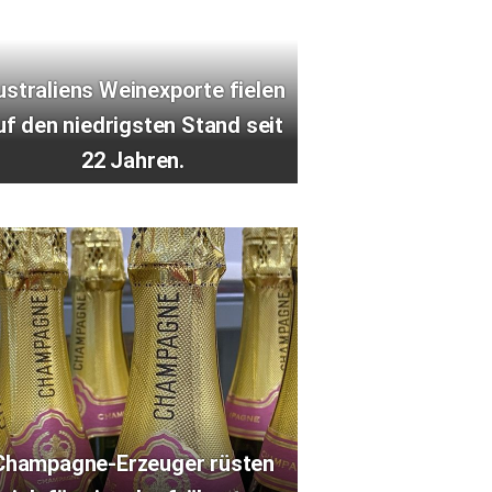
ustraliens Weinexporte fielen
uf den niedrigsten Stand seit
22 Jahren.
Champagne-Erzeuger rüsten