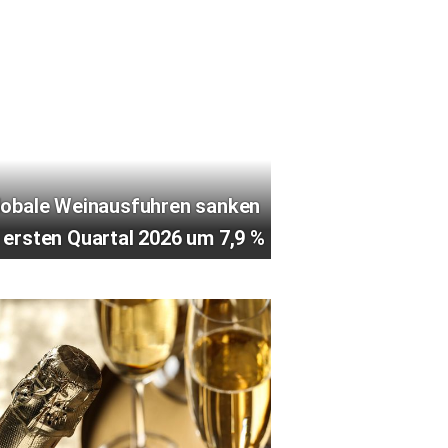
lobale Weinausfuhren sanken
 ersten Quartal 2026 um 7,9 %