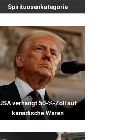
Spirituosenkategorie
USA verhängt 50-%-Zoll auf
kanadische Waren