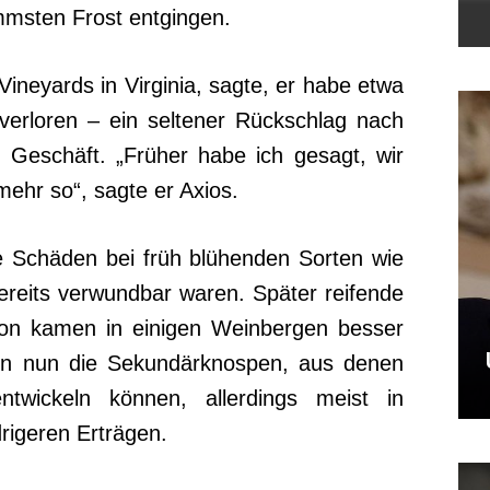
mmsten Frost entgingen.
ineyards in Virginia, sagte, er habe etwa
verloren – ein seltener Rückschlag nach
 Geschäft. „Früher habe ich gesagt, wir
 mehr so“, sagte er Axios.
e Schäden bei früh blühenden Sorten wie
ereits verwundbar waren. Später reifende
on kamen in einigen Weinbergen besser
en nun die Sekundärknospen, aus denen
twickeln können, allerdings meist in
rigeren Erträgen.