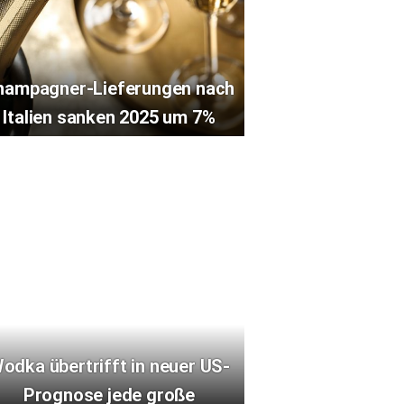
hampagner-Lieferungen nach
Italien sanken 2025 um 7%
odka übertrifft in neuer US-
Prognose jede große