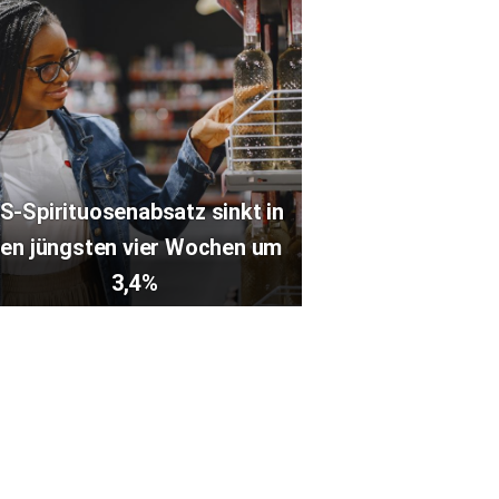
S-Spirituosenabsatz sinkt in
en jüngsten vier Wochen um
3,4%