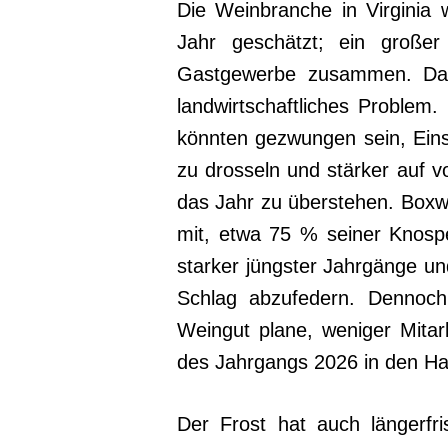
Die Weinbranche in Virginia w
Jahr geschätzt; ein große
Gastgewerbe zusammen. Dami
landwirtschaftliches Problem
könnten gezwungen sein, Eins
zu drosseln und stärker auf 
das Jahr zu überstehen. Boxw
mit, etwa 75 % seiner Knosp
starker jüngster Jahrgänge u
Schlag abzufedern. Dennoch
Weingut plane, weniger Mitar
des Jahrgangs 2026 in den Ha
Der Frost hat auch längerfr