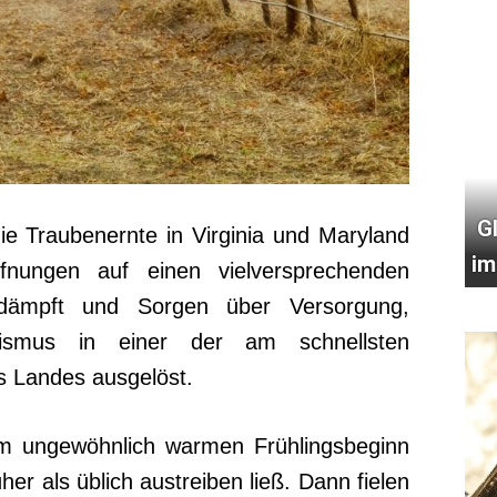
G
die Traubenernte in Virginia und Maryland
im
fnungen auf einen vielversprechenden
edämpft und Sorgen über Versorgung,
urismus in einer der am schnellsten
 Landes ausgelöst.
nem ungewöhnlich warmen Frühlingsbeginn
er als üblich austreiben ließ. Dann fielen