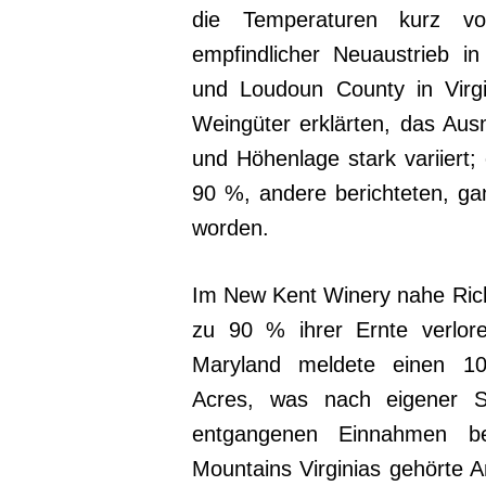
die Temperaturen kurz v
empfindlicher Neuaustrieb i
und Loudoun County in Virgi
Weingüter erklärten, das Au
und Höhenlage stark variiert;
90 %, andere berichteten, gan
worden.
Im New Kent Winery nahe Rich
zu 90 % ihrer Ernte verlor
Maryland meldete einen 10
Acres, was nach eigener S
entgangenen Einnahmen b
Mountains Virginias gehörte 