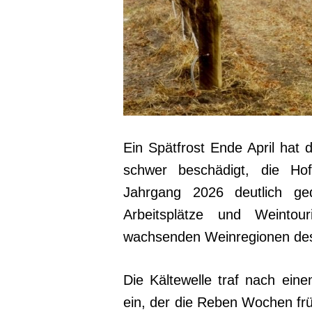
Ein Spätfrost Ende April hat 
schwer beschädigt, die Hof
Jahrgang 2026 deutlich g
Arbeitsplätze und Weinto
wachsenden Weinregionen des
Die Kältewelle traf nach ei
ein, der die Reben Wochen früh