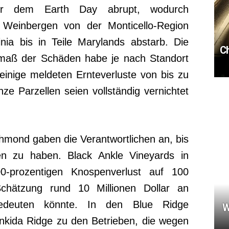
or dem Earth Day abrupt, wodurch
n Weinbergen von der Monticello-Region
nia bis in Teile Marylands abstarb. Die
C
smaß der Schäden habe je nach Standort
 einige meldeten Ernteverluste von bis zu
ze Parzellen seien vollständig vernichtet
mond gaben die Verantwortlichen an, bis
en zu haben. Black Ankle Vineyards in
0-prozentigen Knospenverlust auf 100
chätzung rund 10 Millionen Dollar an
edeuten könnte. In den Blue Ridge
W
Ankida Ridge zu den Betrieben, die wegen