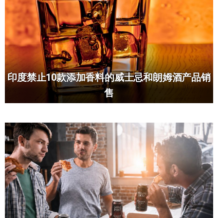
印度禁止10款添加香料的威士忌和朗姆酒产品销
售