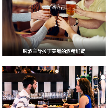
啤酒主导拉丁美洲的酒精消费