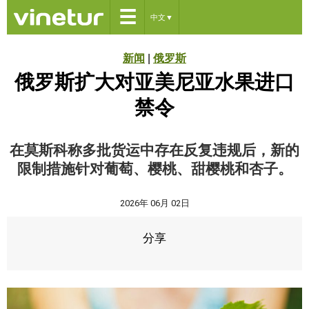
☰
中文
▼
新闻
|
俄罗斯
俄罗斯扩大对亚美尼亚水果进口
禁令
在莫斯科称多批货运中存在反复违规后，新的
限制措施针对葡萄、樱桃、甜樱桃和杏子。
2026年 06月 02日
分享