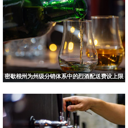
密歇根州为州级分销体系中的烈酒配送费设上限