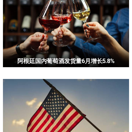
阿根廷国内葡萄酒发货量6月增长5.8%