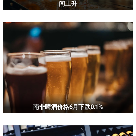
间上升
南非啤酒价格6月下跌0.1%