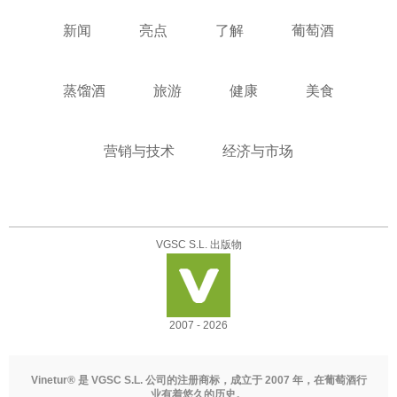
新闻
亮点
了解
葡萄酒
蒸馏酒
旅游
健康
美食
营销与技术
经济与市场
VGSC S.L. 出版物
2007 - 2026
Vinetur® 是 VGSC S.L. 公司的注册商标，成立于 2007 年，在葡萄酒行
业有着悠久的历史。