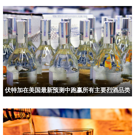
伏特加在美国最新预测中跑赢所有主要烈酒品类