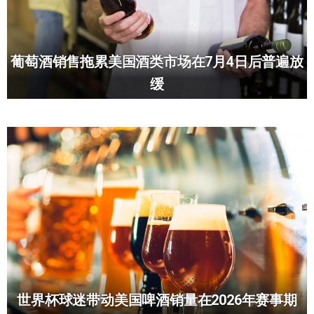
葡萄酒销售拖累美国酒类市场在7月4日后普遍放
缓
世界杯球迷带动美国啤酒销量在2026年赛事期