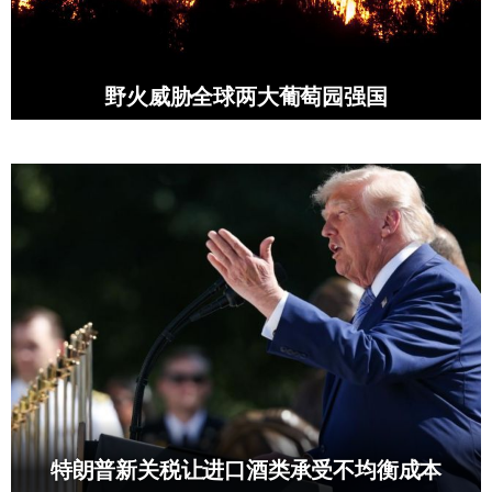
野火威胁全球两大葡萄园强国
特朗普新关税让进口酒类承受不均衡成本