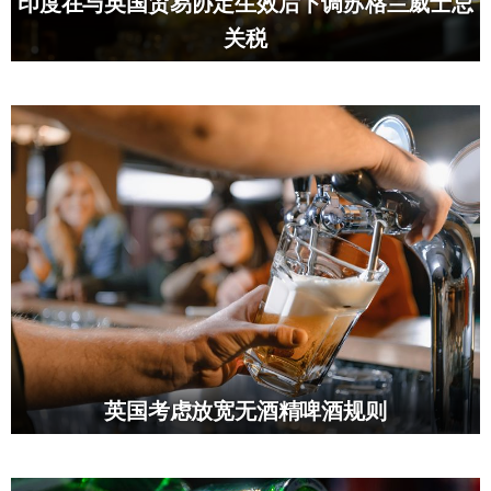
印度在与英国贸易协定生效后下调苏格兰威士忌
关税
英国考虑放宽无酒精啤酒规则