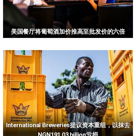
美国餐厅将葡萄酒加价推高至批发价的六倍
International Breweries提议资本重组，以抹去
NGN191.03 billion亏损