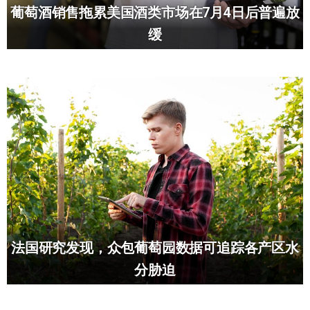
葡萄酒销售拖累美国酒类市场在7月4日后普遍放
缓
法国研究发现，众包葡萄园数据可追踪各产区水
分胁迫