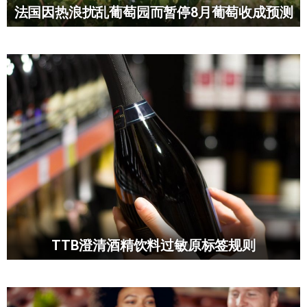
法国因热浪扰乱葡萄园而暂停8月葡萄收成预测
TTB澄清酒精饮料过敏原标签规则