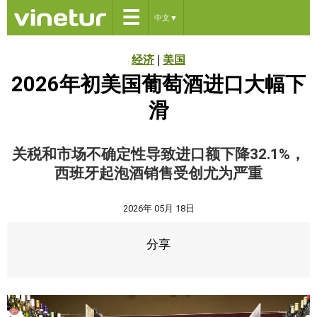
☰
中文
▼
经济
|
美国
2026年初美国葡萄酒进口大幅下
滑
关税和市场不确定性导致进口额下降32.1%，
西班牙起泡酒销售受创尤为严重
2026年 05月 18日
分享