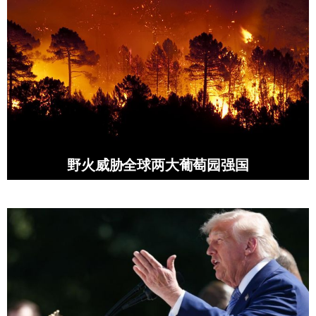
野火威胁全球两大葡萄园强国