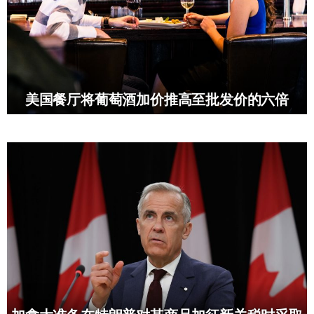
美国餐厅将葡萄酒加价推高至批发价的六倍