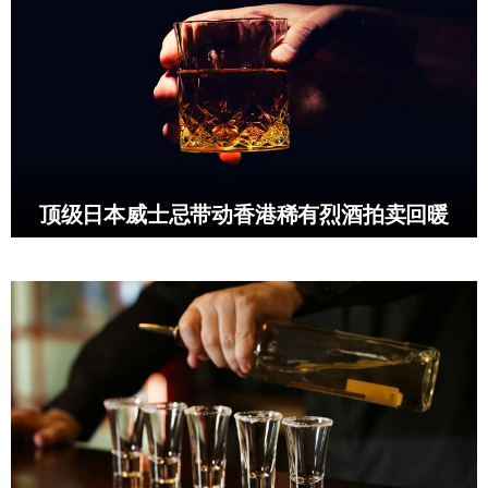
顶级日本威士忌带动香港稀有烈酒拍卖回暖