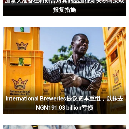
加拿大准备在特朗普对其商品加征新关税时采取
报复措施
International Breweries提议资本重组，以抹去
NGN191.03 billion亏损