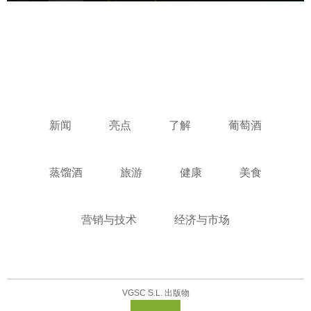
新闻
亮点
了解
葡萄酒
蒸馏酒
旅游
健康
美食
营销与技术
经济与市场
VGSC S.L. 出版物