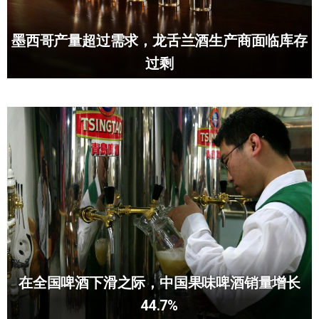
墨西哥产量超过需求，龙舌兰酒生产商面临库存
过剩
在全国啤酒下滑之际，中国果味啤酒销量增长
44.7%