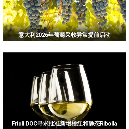
意大利2026年葡萄采收异常提前启动
Friuli DOC寻求批准新增桃红和静态Ribolla