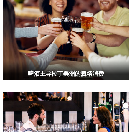
啤酒主导拉丁美洲的酒精消费