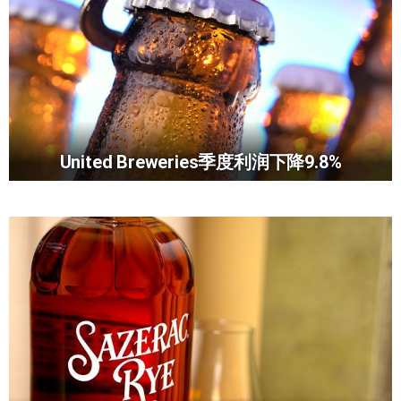
United Breweries季度利润下降9.8%