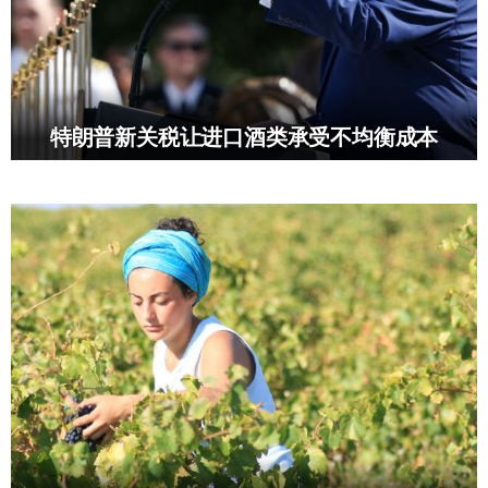
特朗普新关税让进口酒类承受不均衡成本