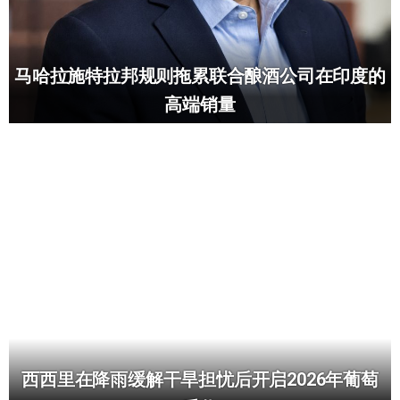
马哈拉施特拉邦规则拖累联合酿酒公司在印度的
高端销量
西西里在降雨缓解干旱担忧后开启2026年葡萄