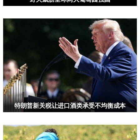
特朗普新关税让进口酒类承受不均衡成本