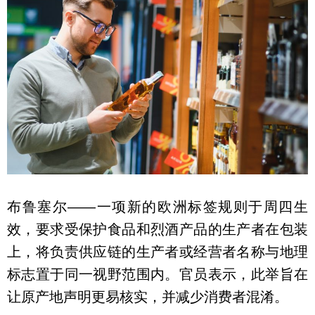
布鲁塞尔——一项新的欧洲标签规则于周四生
效，要求受保护食品和烈酒产品的生产者在包装
上，将负责供应链的生产者或经营者名称与地理
标志置于同一视野范围内。官员表示，此举旨在
让原产地声明更易核实，并减少消费者混淆。