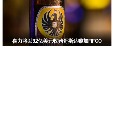
喜力将以32亿美元收购哥斯达黎加FIFCO