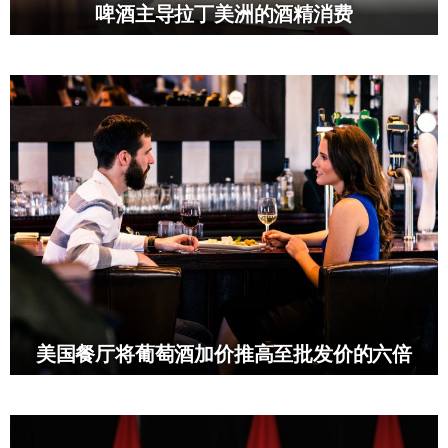
啤酒主导拉丁美洲的酒精消费
美国餐厅将葡萄酒加价推高至批发价的六倍