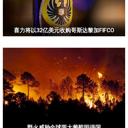
喜力将以32亿美元收购哥斯达黎加FIFCO
野火威胁全球两大葡萄园强国