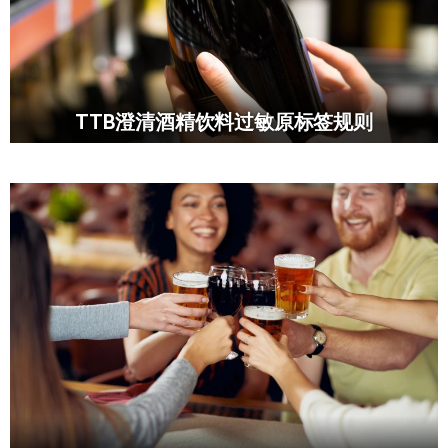
TTB澄清酒精饮料过敏原标签规则