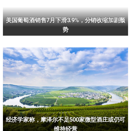
美国葡萄酒销售7月下滑3.9%，分销收缩加剧颓
势
经济学家称，摩泽尔不足500家微型酒庄或仍可
维持经营