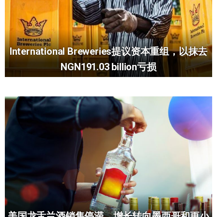
International Breweries提议资本重组，以抹去
NGN191.03 billion亏损
美国龙舌兰酒销售停滞，增长转向墨西哥和更小