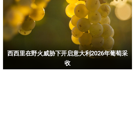
西西里在野火威胁下开启意大利2026年葡萄采
收