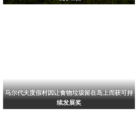
马尔代夫度假村因让食物垃圾留在岛上而获可持
续发展奖