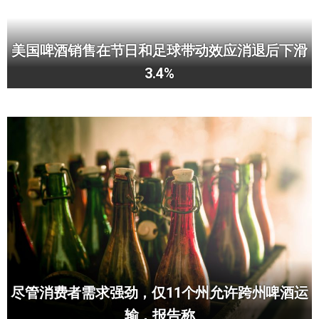
美国啤酒销售在节日和足球带动效应消退后下滑
3.4%
尽管消费者需求强劲，仅11个州允许跨州啤酒运
输，报告称