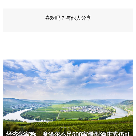
喜欢吗？与他人分享
经济学家称，摩泽尔不足500家微型酒庄或仍可