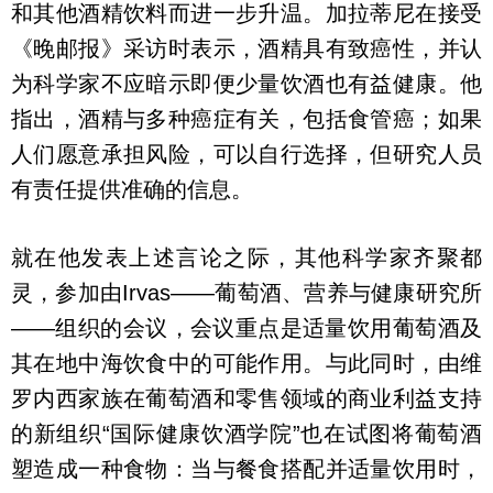
和其他酒精饮料而进一步升温。加拉蒂尼在接受
《晚邮报》采访时表示，酒精具有致癌性，并认
为科学家不应暗示即便少量饮酒也有益健康。他
指出，酒精与多种癌症有关，包括食管癌；如果
人们愿意承担风险，可以自行选择，但研究人员
有责任提供准确的信息。
就在他发表上述言论之际，其他科学家齐聚都
灵，参加由Irvas——葡萄酒、营养与健康研究所
——组织的会议，会议重点是适量饮用葡萄酒及
其在地中海饮食中的可能作用。与此同时，由维
罗内西家族在葡萄酒和零售领域的商业利益支持
的新组织“国际健康饮酒学院”也在试图将葡萄酒
塑造成一种食物：当与餐食搭配并适量饮用时，