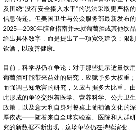
及围绕“没有安全摄入水平”的说法采取更严格的
信息传递。但美国卫生与公众服务部最新发布的
2025—2030年膳食指南并未就葡萄酒或其他饮品
给出具体数字，而是提出了一项宽泛建议：限制
饮酒，以改善健康。
目前，科学界仍在争论：对于那些提示适量饮用
葡萄酒可能带来益处的研究，应赋予多大权重；
而强调已知危害的研究，又应占据多大比重。由
此形成的争论交织着医学、营养科学、公共卫生
政策，以及意大利自身对餐桌上葡萄酒文化的深
厚依恋——随着来自全球实验室、医院和人群研
究的新数据不断出现，这场争论仍在持续演变。