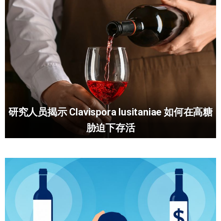
研究人员揭示 Clavispora lusitaniae 如何在高糖
胁迫下存活