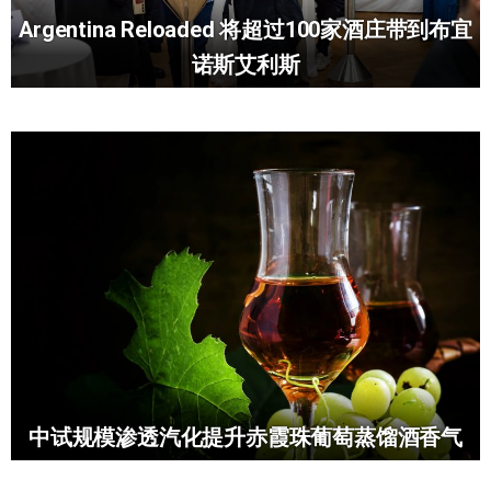
Argentina Reloaded 将超过100家酒庄带到布宜
诺斯艾利斯
中试规模渗透汽化提升赤霞珠葡萄蒸馏酒香气