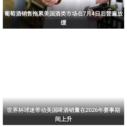
葡萄酒销售拖累美国酒类市场在7月4日后普遍放
缓
世界杯球迷带动美国啤酒销量在2026年赛事期
间上升