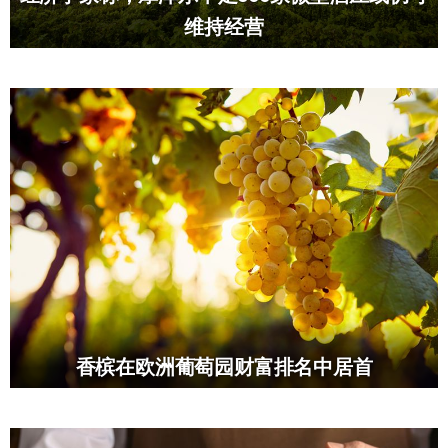
维持经营
香槟在欧洲葡萄园财富排名中居首