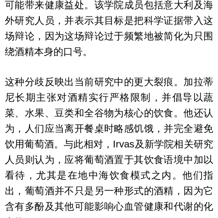
可能带来健康益处。该学院成员包括意大利及海
外研究人员，并表示其目标是把科学证据带入这
场辩论，因为这场辩论过于频繁地被简化为只围
绕酒精本身的口号。
这种分歧反映出当前研究中的更大裂痕。加拉蒂
尼长期主张对酒精实行严格限制，并倡导以蔬
菜、水果、豆类和全谷物为核心的饮食。他还认
为，人们应当离开餐桌时略感饥饿，并完全避免
饮用葡萄酒。与此相对，Irvas及新学院相关研究
人员则认为，应将葡萄酒置于其饮食语境中加以
看待，尤其是在地中海饮食模式之内。他们指
出，葡萄酒并不只是另一种形式的酒精，因为它
含有多酚及其他可能影响心血管健康和代谢的化