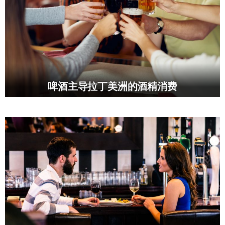
啤酒主导拉丁美洲的酒精消费