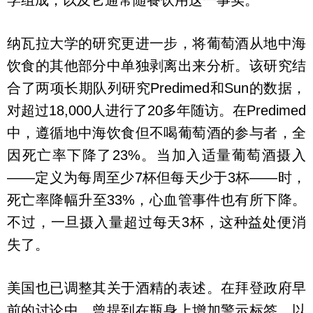
学组成，以及它通常随餐饮用这一事实。
纳瓦拉大学的研究更进一步，将葡萄酒从地中海
饮食的其他部分中单独剥离出来分析。该研究结
合了两项长期队列研究Predimed和Sun的数据，
对超过18,000人进行了20多年随访。在Predimed
中，遵循地中海饮食但不喝葡萄酒的参与者，全
因死亡率下降了23%。当加入适量葡萄酒摄入
——定义为每周至少7杯但每天少于3杯——时，
死亡率降幅升至33%，心血管事件也有所下降。
不过，一旦摄入量超过每天3杯，这种益处便消
失了。
美国也已调整其关于酒精的表述。在拜登政府早
前的讨论中，曾提到在瓶身上增加警示标签，以