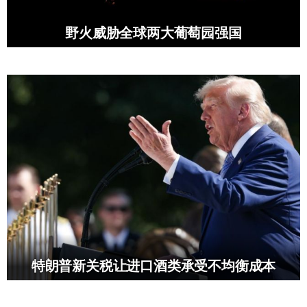
野火威胁全球两大葡萄园强国
特朗普新关税让进口酒类承受不均衡成本