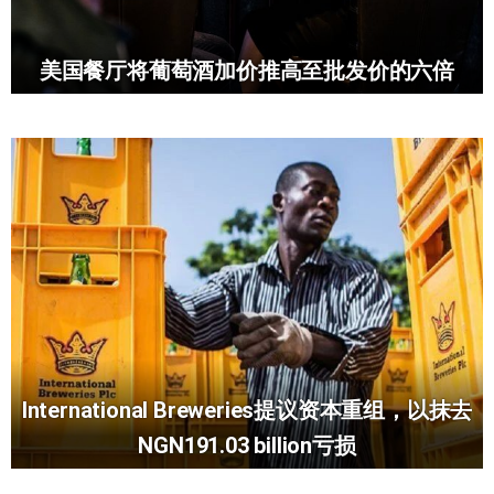
美国餐厅将葡萄酒加价推高至批发价的六倍
International Breweries提议资本重组，以抹去
NGN191.03 billion亏损