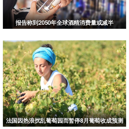
报告称到2050年全球酒精消费量或减半
法国因热浪扰乱葡萄园而暂停8月葡萄收成预测