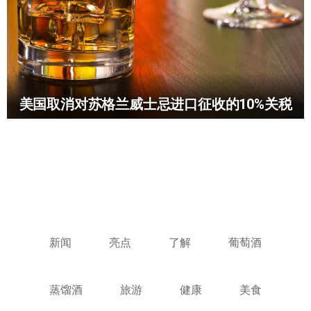
美国取消对苏格兰威士忌进口征收的10%关税
新闻
亮点
了解
葡萄酒
蒸馏酒
旅游
健康
美食