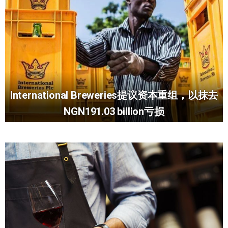
International Breweries提议资本重组，以抹去
NGN191.03 billion亏损