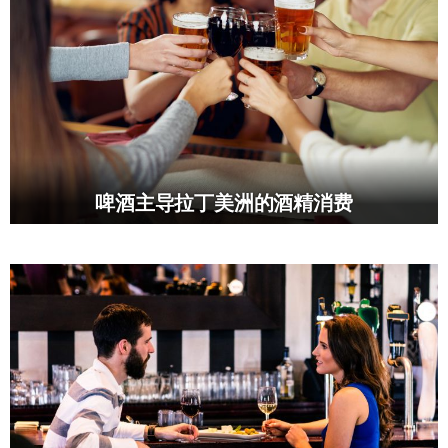
啤酒主导拉丁美洲的酒精消费