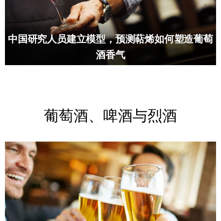
中国研究人员建立模型，预测萜烯如何塑造葡萄
酒香气
葡萄酒、啤酒与烈酒