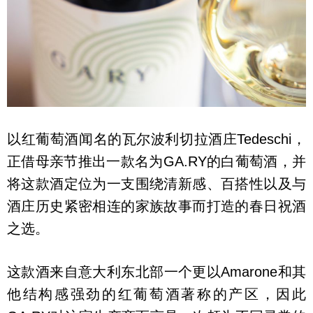
以红葡萄酒闻名的瓦尔波利切拉酒庄Tedeschi，
正借母亲节推出一款名为GA.RY的白葡萄酒，并
将这款酒定位为一支围绕清新感、百搭性以及与
酒庄历史紧密相连的家族故事而打造的春日祝酒
之选。
这款酒来自意大利东北部一个更以Amarone和其
他结构感强劲的红葡萄酒著称的产区，因此