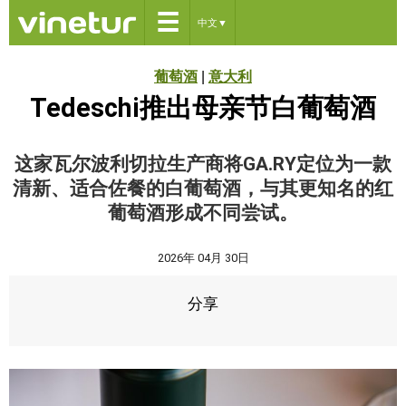
☰
中文
▼
葡萄酒
|
意大利
Tedeschi推出母亲节白葡萄酒
这家瓦尔波利切拉生产商将GA.RY定位为一款
清新、适合佐餐的白葡萄酒，与其更知名的红
葡萄酒形成不同尝试。
2026年 04月 30日
分享