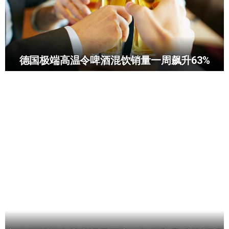
德国极端高温令啤酒混饮销量一周飙升63%