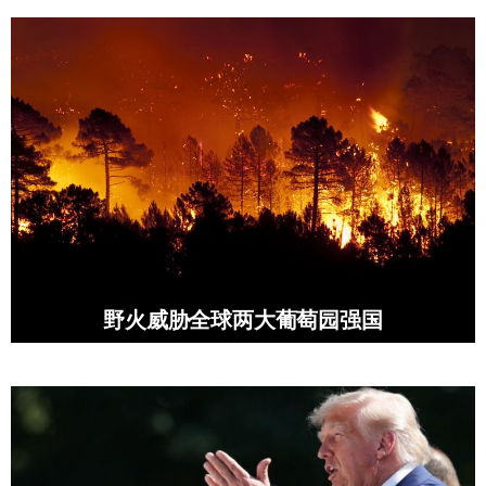
野火威胁全球两大葡萄园强国