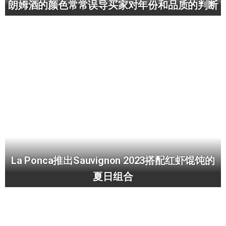
朗姆酒的颜色常常误导买家对年份和品质的判断
La Ponca推出Sauvignon 2023搭配红虾馄饨的
夏日组合