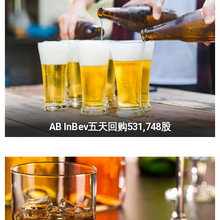
AB InBev五天回购531,748股