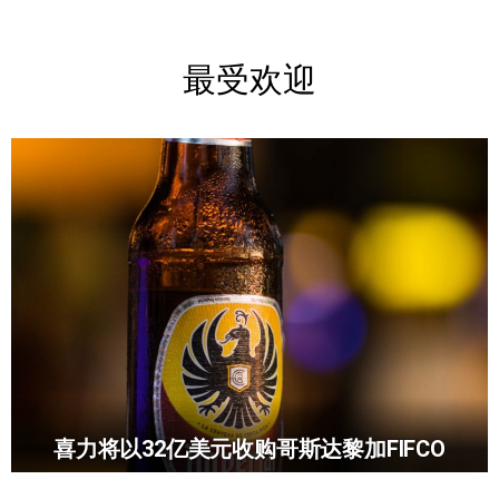
最受欢迎
喜力将以32亿美元收购哥斯达黎加FIFCO