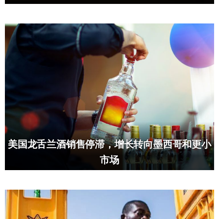
美国龙舌兰酒销售停滞，增长转向墨西哥和更小
市场