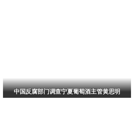
中国反腐部门调查宁夏葡萄酒主管黄思明