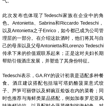
气。
此次发布也体现了Tedeschi家族在企业中的角
色。Antonietta、Sabrina和Riccardo Tedeschi，
以及Antonietta之子Enrico，如今都已成为公司管
理层的一部分。在介绍这款酒时，他们将其与自
己的母亲以及父母Antonietta和Lorenzo Tedeschi
传承下来的价值观联系起来；正是这对夫妇长期
帮助引领酒庄发展，并塑造了其身份特征。
Tedeschi表示，GA.RY的设计初衷是适配多种餐
食。酒庄建议搭配包括瑞可塔奶酪菠菜意式饺
子、芦笋可丽饼以及鲜豌豆烩饭在内的菜肴；同
时也推荐与海鲜类菜品搭配，例如加泰罗尼亚风
味海鲜沙拉，以及配时令蔬菜烤制的海鲈鱼。对