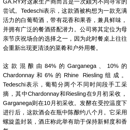
GA.RY对这家生产商而言是一次颇为不同寻常的
尝试。Tedeschi表示，这款酒被构想为一款充满
活力的白葡萄酒，带有花香和果香，兼具鲜味，
并拥有广泛的餐酒搭配潜力。公司将其定位为母
亲节庆祝场合的选择之一，因为此时餐桌上往往
会重新出现更清淡的菜肴和户外用餐。
这款混酿由84%的Garganega、10%的
Chardonnay和6%的Rhine Riesling组成。
Tedeschi表示，葡萄分两个不同时间段手工采
摘，其中Chardonnay和Riesling在9月初采收，
Garganega则在10月初采收。发酵在受控温度下
进行后，这款酒会在瓶中陈酿约八个月。它采用
螺旋盖封装，酒庄称此举有助于保持新鲜度和香