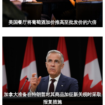
美国餐厅将葡萄酒加价推高至批发价的六倍
加拿大准备在特朗普对其商品加征新关税时采取
报复措施