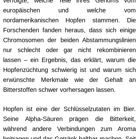
verfolgte, welche Teile ihres Genoms vom
europäischen und welche vom
nordamerikanischen Hopfen stammen. Die
Forschenden fanden heraus, dass sich einige
Chromosomen der beiden Abstammungslinien
nur schlecht oder gar nicht rekombinieren
lassen – ein Ergebnis, das erklärt, warum die
Hopfenzüchtung schwierig ist und warum sich
erwünschte Merkmale wie der Gehalt an
Bitterstoffen schwer vorhersagen lassen.
Hopfen ist eine der Schlüsselzutaten im Bier.
Seine Alpha-Säuren prägen die Bitterkeit,
während andere Verbindungen zum Aroma
beitragen und das Getränk haltbar machen. Seit