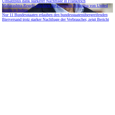
Umsatzplus dank stärkerer Nachfrage in Frankreich
Maharashtra-Regeln drückten die Premium-Volumina von United
Spirits in Indien
Nur 11 Bundesstaaten erlauben den bundesstaatenübergreifenden
Bierversand trotz starker Nachfrage der Verbraucher, zeigt Bericht