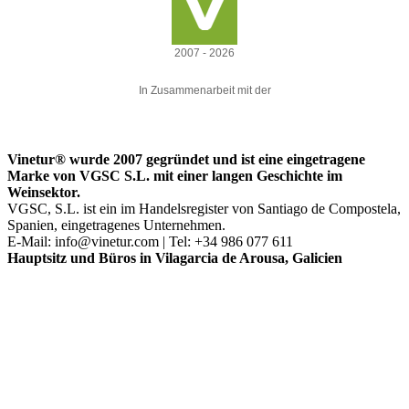
2007 - 2026
In Zusammenarbeit mit der
Vinetur® wurde 2007 gegründet und ist eine eingetragene
Marke von VGSC S.L. mit einer langen Geschichte im
Weinsektor.
VGSC, S.L. ist ein im Handelsregister von Santiago de Compostela,
Spanien, eingetragenes Unternehmen.
E-Mail:
info@vinetur.com
| Tel: +34 986 077 611
Hauptsitz und Büros in Vilagarcia de Arousa, Galicien
Nachrichten
Highlights
Lernen
Wein