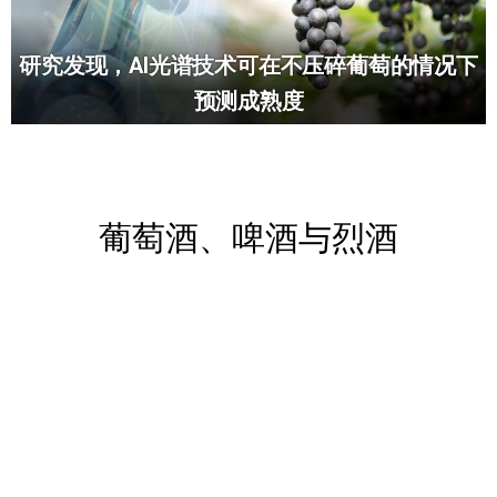
研究发现，AI光谱技术可在不压碎葡萄的情况下
预测成熟度
葡萄酒、啤酒与烈酒