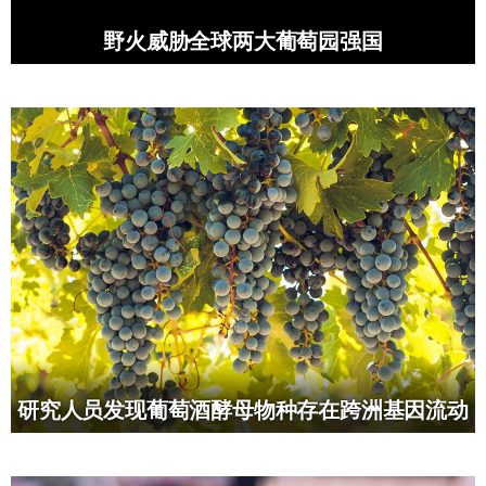
野火威胁全球两大葡萄园强国
研究人员发现葡萄酒酵母物种存在跨洲基因流动