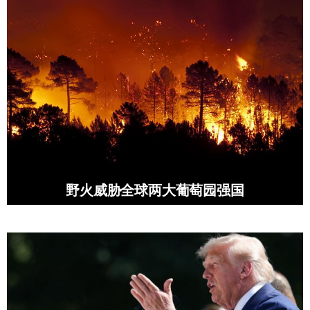
野火威胁全球两大葡萄园强国