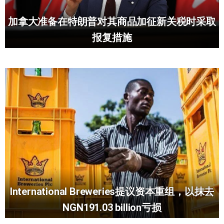
加拿大准备在特朗普对其商品加征新关税时采取
报复措施
International Breweries提议资本重组，以抹去
NGN191.03 billion亏损