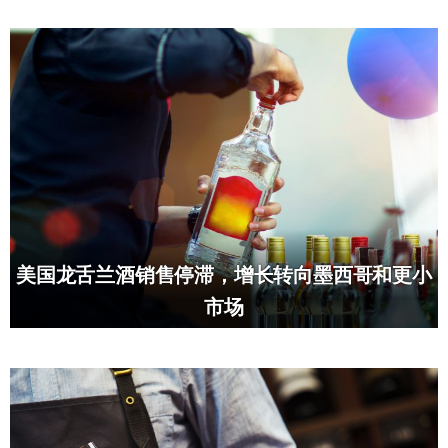
美国龙舌兰酒销售停滞，增长转向墨西哥和更小
市场