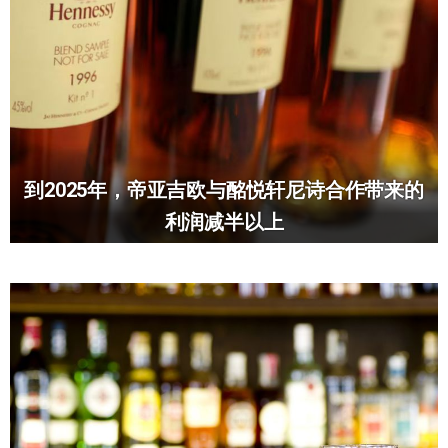
到2025年，帝亚吉欧与酩悦轩尼诗合作带来的
利润减半以上