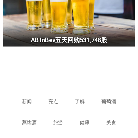
AB InBev五天回购531,748股
新闻
亮点
了解
葡萄酒
蒸馏酒
旅游
健康
美食