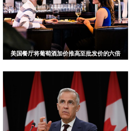
美国餐厅将葡萄酒加价推高至批发价的六倍