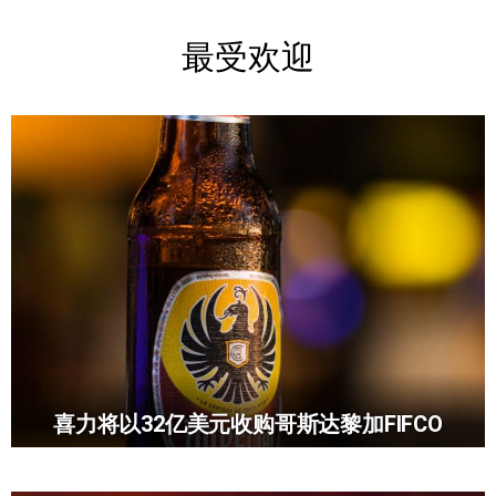
最受欢迎
喜力将以32亿美元收购哥斯达黎加FIFCO