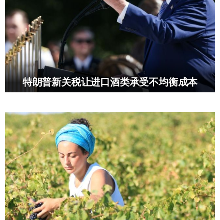
特朗普新关税让进口酒类承受不均衡成本