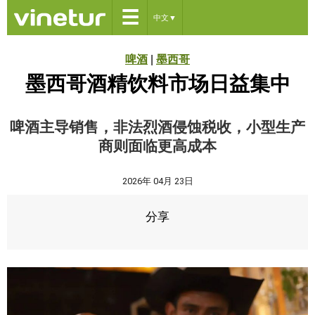
☰
中文
▼
啤酒
|
墨西哥
墨西哥酒精饮料市场日益集中
啤酒主导销售，非法烈酒侵蚀税收，小型生产
商则面临更高成本
2026年 04月 23日
分享