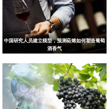
中国研究人员建立模型，预测萜烯如何塑造葡萄
酒香气