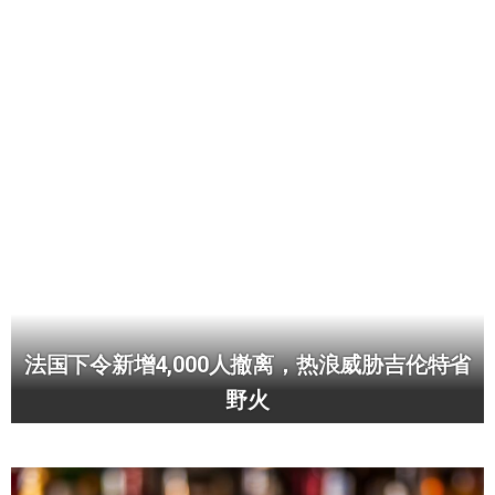
法国下令新增4,000人撤离，热浪威胁吉伦特省
野火