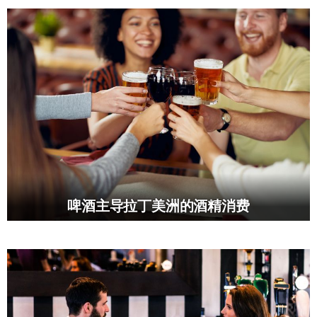
啤酒主导拉丁美洲的酒精消费