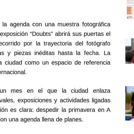
la agenda con una muestra fotográfica
exposición “Doubts” abrirá sus puertas el
corrido por la trayectoria del fotógrafo
as y piezas inéditas hasta la fecha. La
la ciudad como un espacio de referencia
ernacional.
í un mes en el que la ciudad enlaza
vales, exposiciones y actividades ligadas
ación es clara: despedir la primavera en A
con una agenda llena de planes.