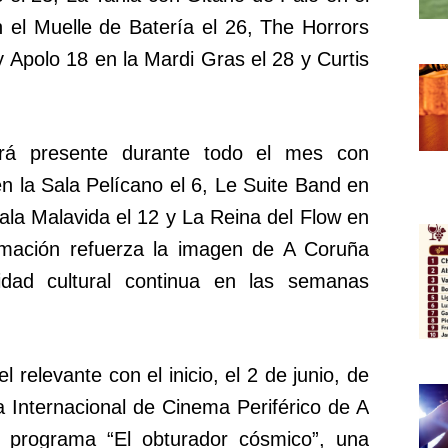
 el Muelle de Batería el 26, The Horrors
y Apolo 18 en la Mardi Gras el 28 y Curtis
irá presente durante todo el mes con
n la Sala Pelícano el 6, Le Suite Band en
Sala Malavida el 12 y La Reina del Flow en
amación refuerza la imagen de A Coruña
dad cultural continua en las semanas
 relevante con el inicio, el 2 de junio, de
a Internacional de Cinema Periférico de A
 el programa “El obturador cósmico”, una