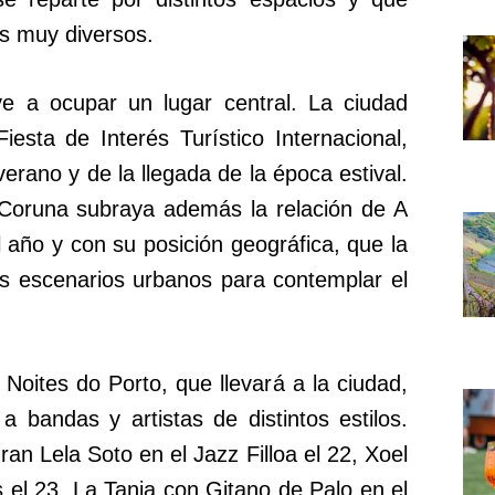
os muy diversos.
 a ocupar un lugar central. La ciudad
iesta de Interés Turístico Internacional,
verano y de la llegada de la época estival.
t Coruna subraya además la relación de A
año y con su posición geográfica, que la
s escenarios urbanos para contemplar el
Noites do Porto, que llevará a la ciudad,
 a bandas y artistas de distintos estilos.
ran Lela Soto en el Jazz Filloa el 22, Xoel
l 23, La Tania con Gitano de Palo en el