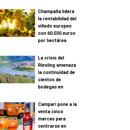
Champaña lidera
la rentabilidad del
viñedo europeo
con 60.030 euros
por hectárea
La crisis del
Riesling amenaza
la continuidad de
cientos de
bodegas en
Mosela
Campari pone a la
venta cinco
marcas para
centrarse en