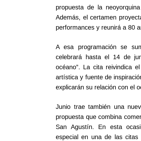
propuesta de la neoyorquina
Además, el certamen proyecta
performances y reunirá a 80 ar
A esa programación se su
celebrará hasta el 14 de ju
océano”. La cita reivindica 
artística y fuente de inspirac
explicarán su relación con el 
Junio trae también una nue
propuesta que combina comerci
San Agustín. En esta ocasi
especial en una de las citas 