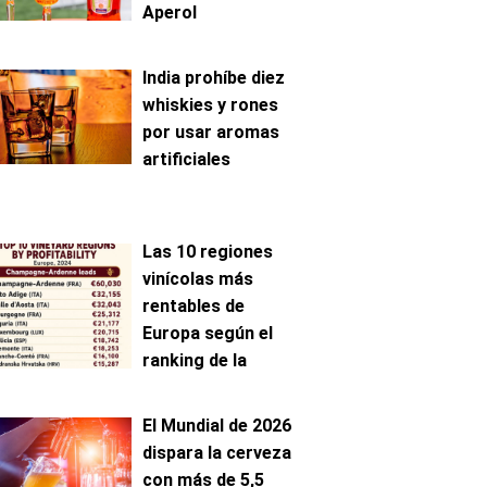
Aperol
India prohíbe diez
whiskies y rones
por usar aromas
artificiales
Las 10 regiones
vinícolas más
rentables de
Europa según el
ranking de la
AAWE
El Mundial de 2026
dispara la cerveza
con más de 5,5