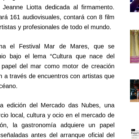
 Jeanne Liotta dedicada al firmamento.
rá 161 audiovisuales, contará con 8 film
tistas y profesionales de todo el mundo.
ma el Festival Mar de Mares, que se
nio bajo el lema “Cultura que nace del
el papel del mar como motor de creación
ión a través de encuentros con artistas que
océano.
va edición del Mercado das Nubes, una
o local, cultura y ocio en el mercado de
ón, la gastronomía adquiere un papel
señaladas antes del arranque oficial del