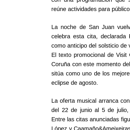
reúne actividades para públic
La noche de San Juan vuelve
celebra esta cita, declarada F
como anticipo del solsticio de 
El texto promocional de Visi
Coruña con este momento del 
sitúa como uno de los mejore
eclipse de agosto.
La oferta musical arranca con 
del 22 de junio al 5 de julio,
Entre las citas anunciadas figu
López y Caamaño&Ameixeiras e