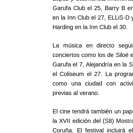
Garufa Club el 25, Barry B en
en la Inn Club el 27, ELLiS·D 
Harding en la Inn Club el 30.
La música en directo segu
conciertos como los de Siloé e
Garufa el 7, Alejandría en la 
el Coliseum el 27. La progr
como una ciudad con activi
previas al verano.
El cine tendrá también un papel
la XVII edición del (S8) Mostr
Coruña. El festival incluirá