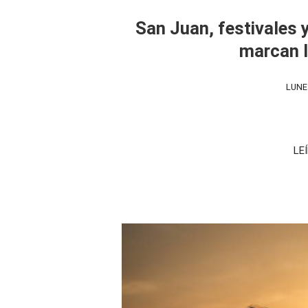
San Juan, festivales 
marcan l
LUNE
LE