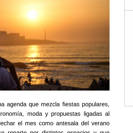
na agenda que mezcla fiestas populares,
stronomía, moda y propuestas ligadas al
ovechar el mes como antesala del verano
 reparte por distintos espacios y que