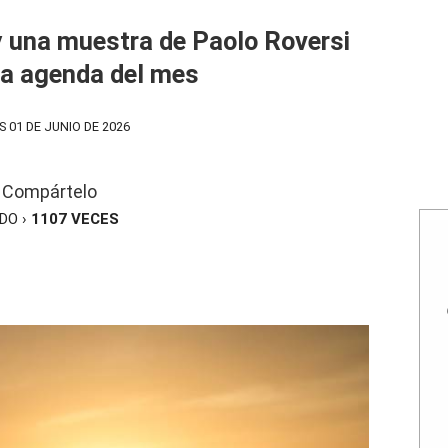
y una muestra de Paolo Roversi
a agenda del mes
S 01 DE JUNIO DE 2026
Compártelo
ÍDO ›
1107
VECES