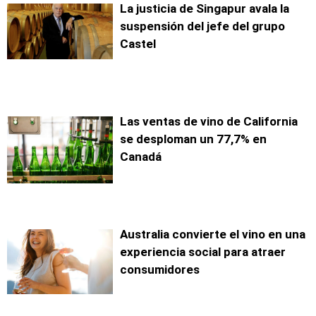
La justicia de Singapur avala la
suspensión del jefe del grupo
Castel
Las ventas de vino de California
se desploman un 77,7% en
Canadá
Australia convierte el vino en una
experiencia social para atraer
consumidores