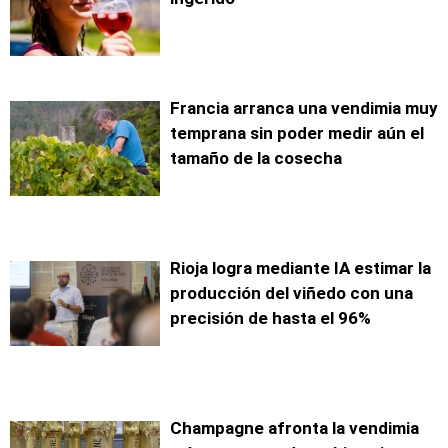
Francia arranca una vendimia muy
temprana sin poder medir aún el
tamaño de la cosecha
Rioja logra mediante IA estimar la
producción del viñedo con una
precisión de hasta el 96%
Champagne afronta la vendimia