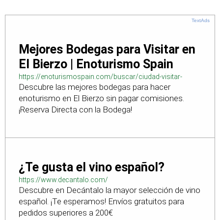
TextAds
Mejores Bodegas para Visitar en
El Bierzo | Enoturismo Spain
https://enoturismospain.com/buscar/ciudad-visitar-
Descubre las mejores bodegas para hacer
bodegas-en-leon
enoturismo en El Bierzo sin pagar comisiones.
¡Reserva Directa con la Bodega!
¿Te gusta el vino español?
https://www.decantalo.com/
Descubre en Decántalo la mayor selección de vino
español. ¡Te esperamos! Envíos gratuitos para
pedidos superiores a 200€