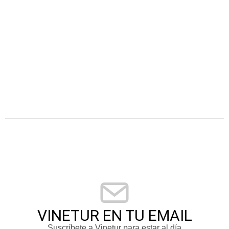
VINETUR EN TU EMAIL
Suscríbete a Vinetur para estar al día