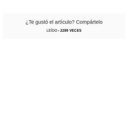
¿Te gustó el artículo? Compártelo
LEÍDO ›
2289
VECES