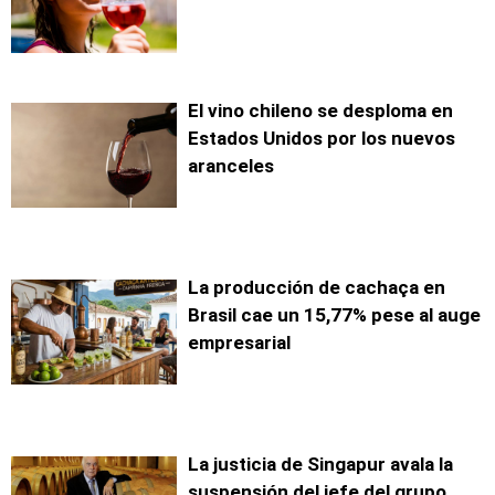
El vino chileno se desploma en
Estados Unidos por los nuevos
aranceles
La producción de cachaça en
Brasil cae un 15,77% pese al auge
empresarial
La justicia de Singapur avala la
suspensión del jefe del grupo