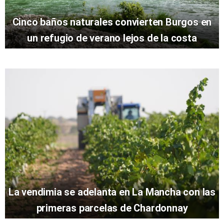
Cinco baños naturales convierten Burgos en
un refugio de verano lejos de la costa
La vendimia se adelanta en La Mancha con las
primeras parcelas de Chardonnay