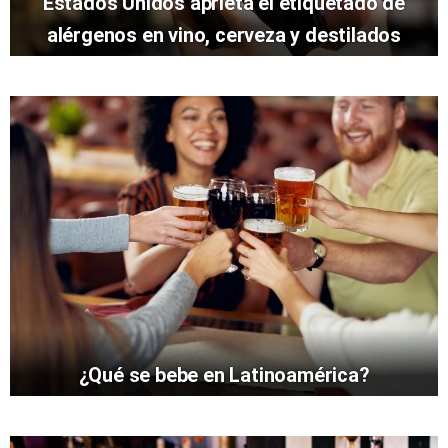
Estados Unidos aprieta el etiquetado de
alérgenos en vino, cerveza y destilados
¿Qué se bebe en Latinoamérica?