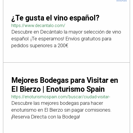
TextAds
¿Te gusta el vino español?
https://www.decantalo.com/
Descubre en Decántalo la mayor selección de vino
español. ¡Te esperamos! Envíos gratuitos para
pedidos superiores a 200€
Mejores Bodegas para Visitar en
El Bierzo | Enoturismo Spain
https://enoturismospain.com/buscar/ciudad-visitar-
Descubre las mejores bodegas para hacer
bodegas-en-leon
enoturismo en El Bierzo sin pagar comisiones.
¡Reserva Directa con la Bodega!