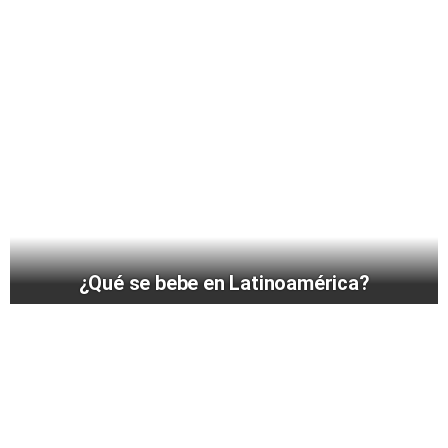
¿Qué se bebe en Latinoamérica?