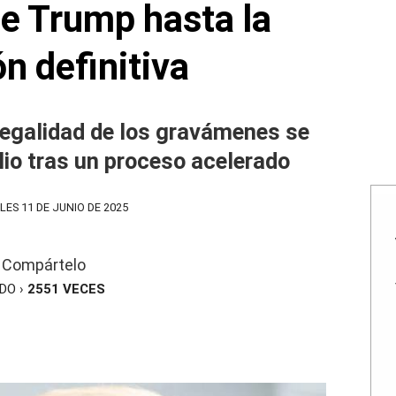
de Trump hasta la
ón definitiva
 legalidad de los gravámenes se
ulio tras un proceso acelerado
ES 11 DE JUNIO DE 2025
Compártelo
ÍDO ›
2551
VECES