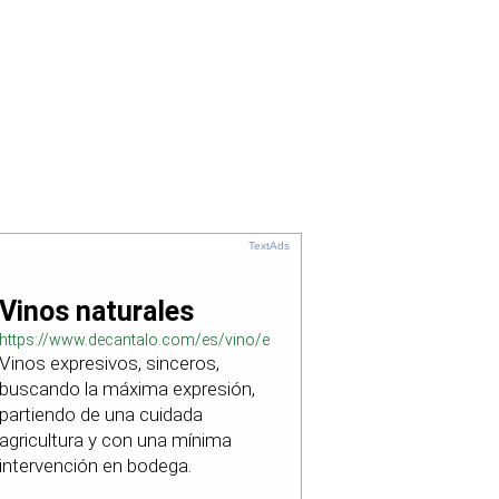
TextAds
Vinos naturales
https://www.decantalo.com/es/vino/elaboracion_natural/
Vinos expresivos, sinceros,
buscando la máxima expresión,
partiendo de una cuidada
agricultura y con una mínima
intervención en bodega.