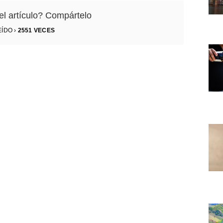
el artículo? Compártelo
EÍDO ›
2551
VECES