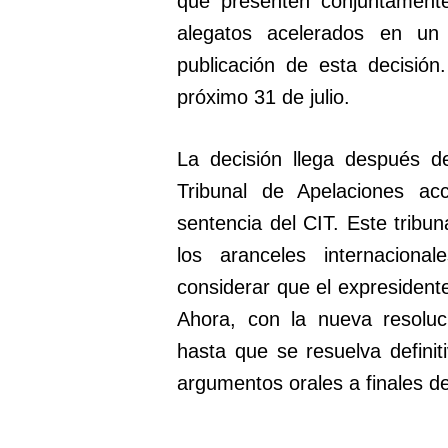
que presenten conjuntamente
alegatos acelerados en un
publicación de esta decisión.
próximo 31 de julio.
La decisión llega después 
Tribunal de Apelaciones ac
sentencia del CIT. Este tribun
los aranceles internacion
considerar que el expresident
Ahora, con la nueva resoluc
hasta que se resuelva defini
argumentos orales a finales de 