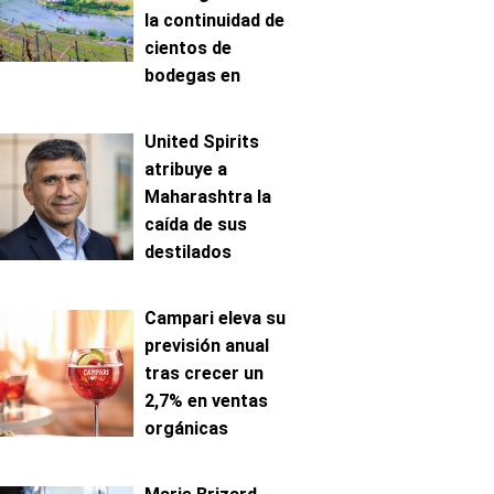
la continuidad de
cientos de
bodegas en
Mosela
United Spirits
atribuye a
Maharashtra la
caída de sus
destilados
premium en India
Campari eleva su
previsión anual
tras crecer un
2,7% en ventas
orgánicas