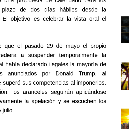
 una propuesta de calendario para los
 plazo de dos días hábiles desde la
 El objetivo es celebrar la vista oral el
de que el pasado 29 de mayo el propio
cediera a suspender temporalmente la
al había declarado ilegales la mayoría de
ales anunciados por Donald Trump, al
e superó sus competencias al imponerlos.
ión, los aranceles seguirán aplicándose
tivamente la apelación y se escuchen los
julio.