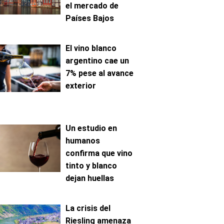
el mercado de
Países Bajos
El vino blanco
argentino cae un
7% pese al avance
exterior
Un estudio en
humanos
confirma que vino
tinto y blanco
dejan huellas
metabólicas
distintas
La crisis del
Riesling amenaza