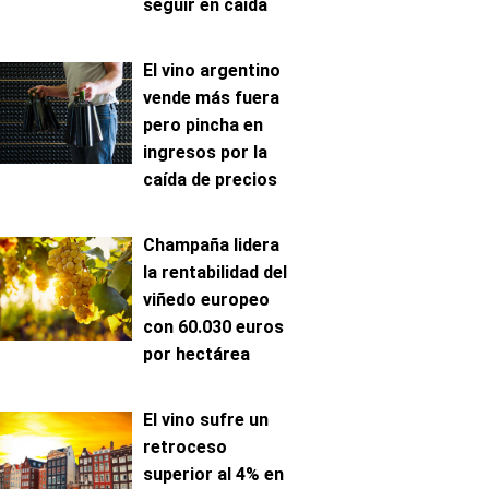
seguir en caída
El vino argentino
vende más fuera
pero pincha en
ingresos por la
caída de precios
Champaña lidera
la rentabilidad del
viñedo europeo
con 60.030 euros
por hectárea
El vino sufre un
retroceso
superior al 4% en