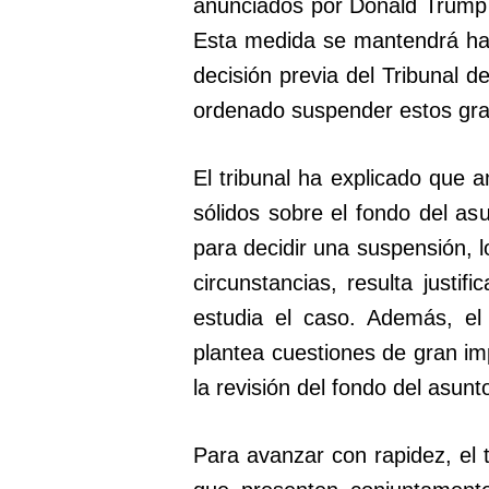
anunciados por Donald Trump d
Esta medida se mantendrá has
decisión previa del Tribunal d
ordenado suspender estos gr
El tribunal ha explicado que
sólidos sobre el fondo del asu
para decidir una suspensión, 
circunstancias, resulta justi
estudia el caso. Además, el
plantea cuestiones de gran imp
la revisión del fondo del asunt
Para avanzar con rapidez, el t