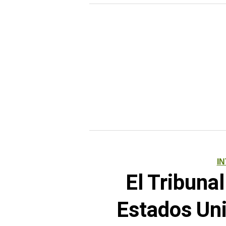
I
El Tribuna
Estados Uni