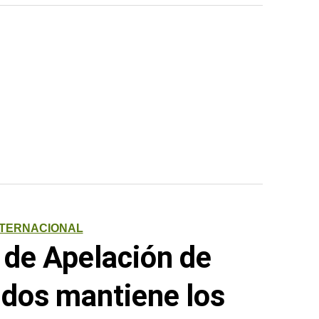
NTERNACIONAL
l de Apelación de
dos mantiene los