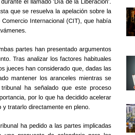
urante el llamado 'Día de la Liberación'.
ta que se resuelva la apelación sobre la
e Comercio Internacional (CIT), que había
avámenes.
 ambas partes han presentado argumentos
nto. Tras analizar los factores habituales
los jueces han considerado que, dadas las
ficado mantener los aranceles mientras se
 tribunal ha señalado que este proceso
ortancia, por lo que ha decidido acelerar
o y tratarlo directamente en pleno.
ribunal ha pedido a las partes implicadas