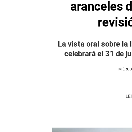
aranceles 
revisi
La vista oral sobre la
celebrará el 31 de j
MIÉRCOL
LE