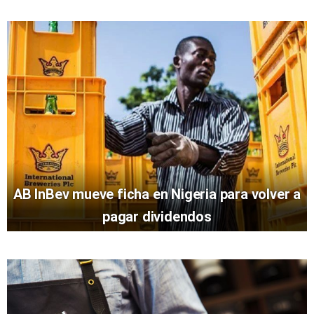
AB InBev mueve ficha en Nigeria para volver a
pagar dividendos