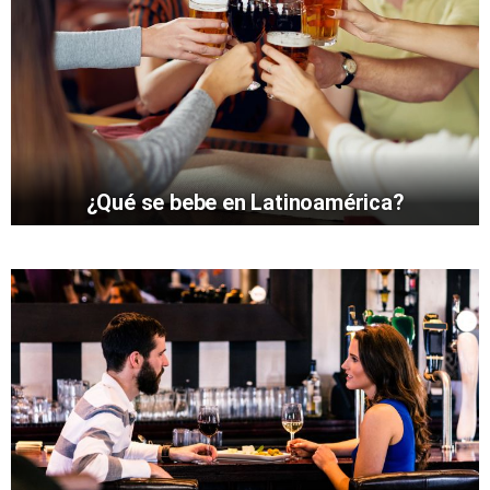
¿Qué se bebe en Latinoamérica?