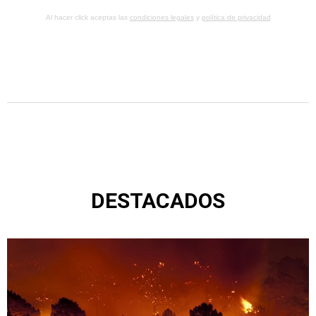
Al hacer click aceptas las
condiciones legales
y
política de privacidad
DESTACADOS