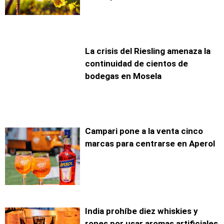
La crisis del Riesling amenaza la
continuidad de cientos de
bodegas en Mosela
Campari pone a la venta cinco
marcas para centrarse en Aperol
India prohíbe diez whiskies y
rones por usar aromas artificiales