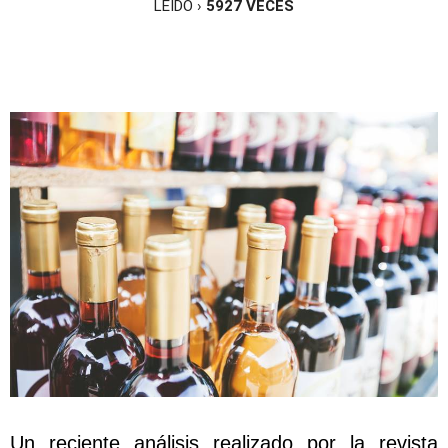
LEÍDO ›
5927
VECES
Un reciente análisis realizado por la revista