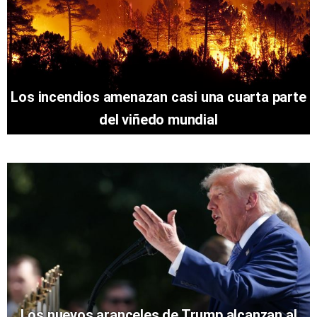
Los incendios amenazan casi una cuarta parte
del viñedo mundial
Los nuevos aranceles de Trump alcanzan al