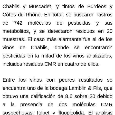
Chablis y Muscadet, y tintos de Burdeos y
Côtes du Rhône. En total, se buscaron rastros
de 742 moléculas de pesticidas y sus
metabolitos, y se detectaron residuos en 20
muestras. El caso más alarmante fue el de los
vinos de Chablis, donde se encontraron
pesticidas en la mitad de los vinos analizados,
incluidos residuos CMR en cuatro de ellos.
Entre los vinos con peores resultados se
encuentra uno de la bodega Lamblin & Fils, que
obtuvo una calificación de 8.6 sobre 20 debido
a la presencia de dos moléculas CMR
sospechosas: folpet y fluopicolida. El análisis